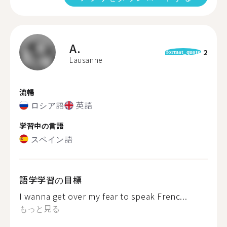
A.
2
format_quote
Lausanne
流暢
ロシア語
英語
学習中の言語
スペイン語
語学学習の目標
I wanna get over my fear to speak Frenc...
もっと見る