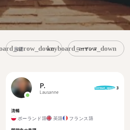
oard_arrow_down
keyboard_arrow_down
ローザンヌ
P.
3
format_quote
Lausanne
流暢
ポーランド語
英語
フランス語
学習中の言語