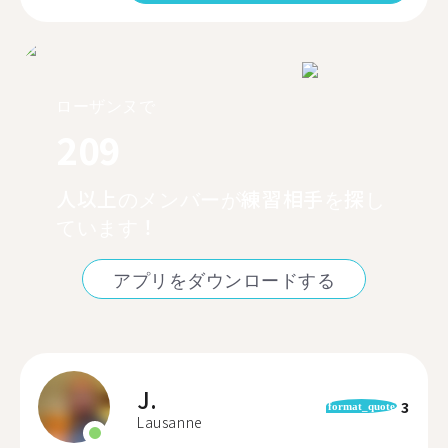
ローザンヌで
209
人以上のメンバーが練習相手を探し
ています！
アプリをダウンロードする
J.
3
format_quote
Lausanne