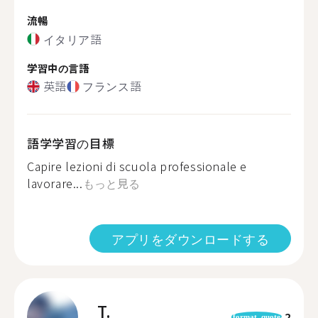
流暢
イタリア語
学習中の言語
英語
フランス語
語学学習の目標
Capire lezioni di scuola professionale e
lavorare...
もっと見る
アプリをダウンロードする
T.
2
format_quote