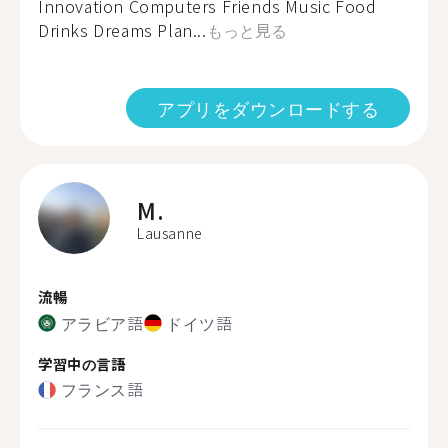
Innovation Computers Friends Music Food
Drinks Dreams Plan...
もっと見る
アプリをダウンロードする
M.
Lausanne
流暢
アラビア語
ドイツ語
学習中の言語
フランス語