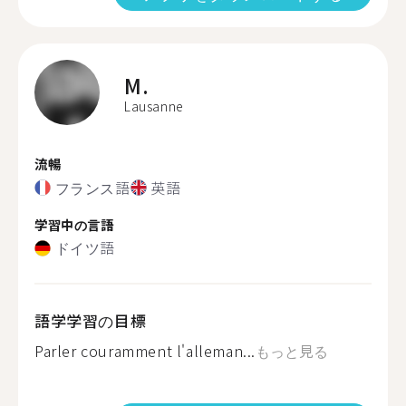
M.
Lausanne
流暢
フランス語
英語
学習中の言語
ドイツ語
語学学習の目標
Parler couramment l'alleman...
もっと見る