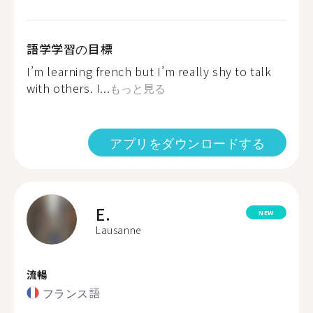
語学学習の目標
I’m learning french but I’m really shy to talk
with others. I...
もっと見る
アプリをダウンロードする
E.
NEW
Lausanne
流暢
フランス語