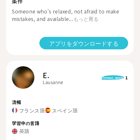
条件
Someone who's relaxed, not afraid to make
mistakes, and available...
もっと見る
アプリをダウンロードする
E.
1
format_quote
Lausanne
流暢
フランス語
スペイン語
学習中の言語
英語