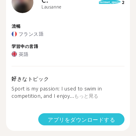
2
format_quote
Lausanne
流暢
フランス語
学習中の言語
英語
好きなトピック
Sport is my passion: I used to swim in
competition, and I enjoy...
もっと見る
アプリをダウンロードする