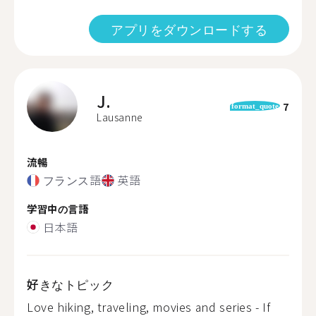
アプリをダウンロードする
J.
7
format_quote
Lausanne
流暢
フランス語
英語
学習中の言語
日本語
好きなトピック
Love hiking, traveling, movies and series - If