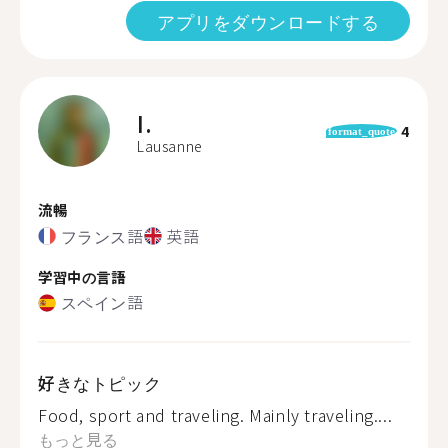
アプリをダウンロードする
I.
4
format_quote
Lausanne
流暢
フランス語
英語
学習中の言語
スペイン語
好きなトピック
Food, sport and traveling. Mainly traveling....
もっと見る