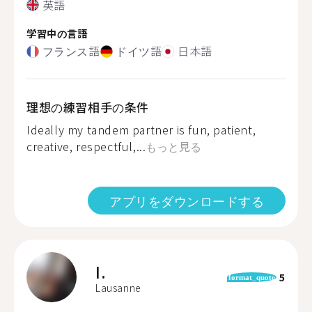
英語
学習中の言語
フランス語
ドイツ語
日本語
理想の練習相手の条件
Ideally my tandem partner is fun, patient,
creative, respectful,...
もっと見る
アプリをダウンロードする
I.
5
format_quote
Lausanne