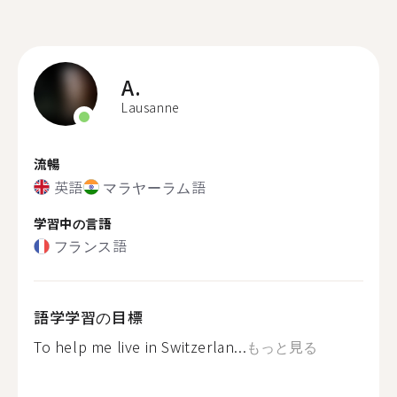
A.
Lausanne
流暢
英語
マラヤーラム語
学習中の言語
フランス語
語学学習の目標
To help me live in Switzerlan...
もっと見る