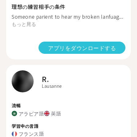
理想の練習相手の条件
Someone parient to hear my broken lanfuag...
もっと見る
アプリをダウンロードする
R.
Lausanne
流暢
アラビア語
英語
学習中の言語
フランス語