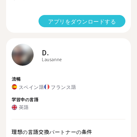
アプリをダウンロードする
D.
Lausanne
流暢
スペイン語
フランス語
学習中の言語
英語
理想の言語交換パートナーの条件