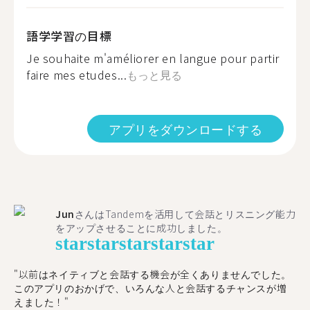
語学学習の目標
Je souhaite m'améliorer en langue pour partir
faire mes etudes...
もっと見る
アプリをダウンロードする
Jun
さんはTandemを活用して会話とリスニング能力
をアップさせることに成功しました。
star
star
star
star
star
"以前はネイティブと会話する機会が全くありませんでした。
このアプリのおかげで、いろんな人と会話するチャンスが増
えました！"