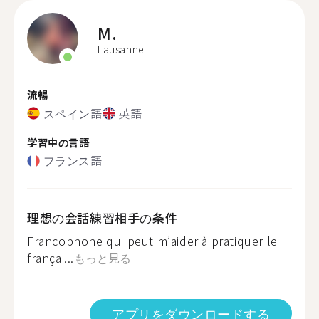
M.
Lausanne
流暢
スペイン語
英語
学習中の言語
フランス語
理想の会話練習相手の条件
Francophone qui peut m’aider à pratiquer le
françai...
もっと見る
アプリをダウンロードする