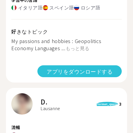
イタリア語
スペイン語
ロシア語
好きなトピック
My passions and hobbies : Geopolitics
Economy Languages ...
もっと見る
アプリをダウンロードする
D.
3
format_quote
Lausanne
流暢