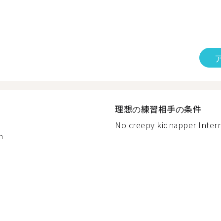
理想の練習相手の条件
No creepy kidnapper Intern
n