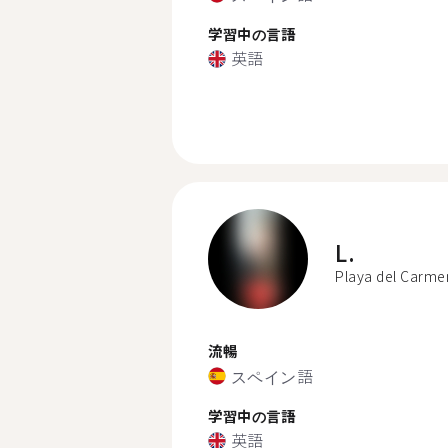
学習中の言語
英語
L.
Playa del Carme
流暢
スペイン語
学習中の言語
英語