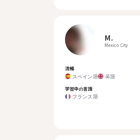
M.
Mexico City
流暢
スペイン語
英語
学習中の言語
フランス語