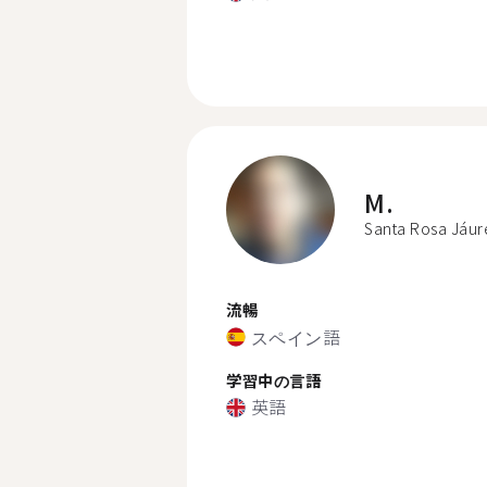
M.
Santa Rosa Jáur
流暢
スペイン語
学習中の言語
英語