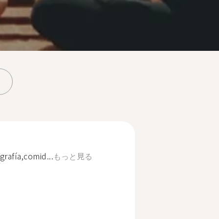
grafía,comid...
もっと見る