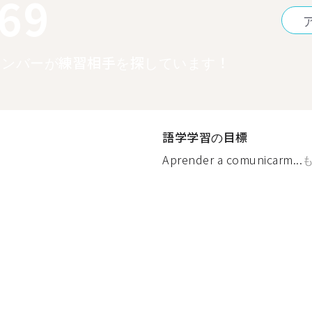
369
メンバーが練習相手を探しています！
語学学習の目標
Aprender a comunicarm...