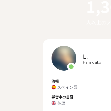
1,
人以上の
L.
Hermosillo
流暢
スペイン語
学習中の言語
英語