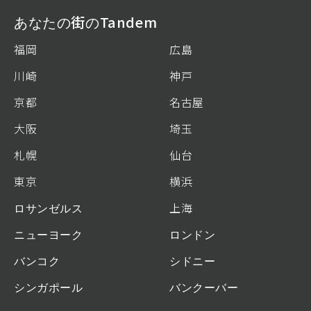
あなたの街のTandem
福岡
広島
川崎
神戸
京都
名古屋
大阪
埼玉
札幌
仙台
東京
横浜
ロサンゼルス
上海
ニューヨーク
ロンドン
バンコク
シドニー
シンガポール
バンクーバー