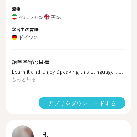
流暢
ペルシャ語
英語
学習中の言語
ドイツ語
語学学習の目標
Learn it and Enjoy Speaking this Language !!...
もっと見る
アプリをダウンロードする
R.