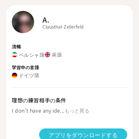
A.
Clausthal-Zellerfeld
流暢
ペルシャ語
英語
学習中の言語
ドイツ語
理想の練習相手の条件
I don't have any ide...
もっと見る
アプリをダウンロードする