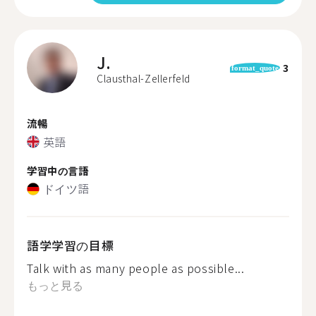
J.
3
format_quote
Clausthal-Zellerfeld
流暢
英語
学習中の言語
ドイツ語
語学学習の目標
Talk with as many people as possible...
もっと見る