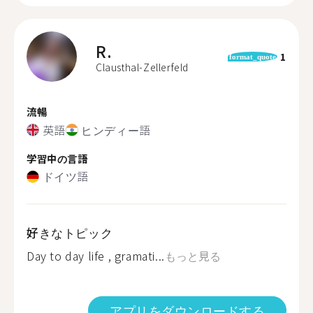
R.
1
format_quote
Clausthal-Zellerfeld
流暢
英語
ヒンディー語
学習中の言語
ドイツ語
好きなトピック
Day to day life , gramati...
もっと見る
アプリをダウンロードする