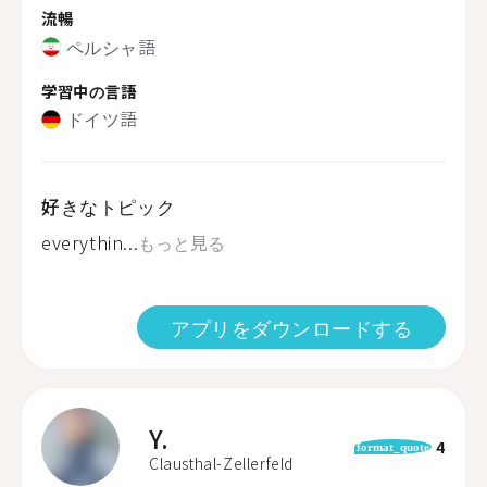
流暢
ペルシャ語
学習中の言語
ドイツ語
好きなトピック
everythin...
もっと見る
アプリをダウンロードする
Y.
4
format_quote
Clausthal-Zellerfeld