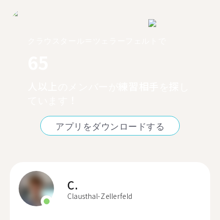
クラウスタール＝ツェラーフェルトで
65
人以上のメンバーが練習相手を探し
ています！
アプリをダウンロードする
C.
Clausthal-Zellerfeld