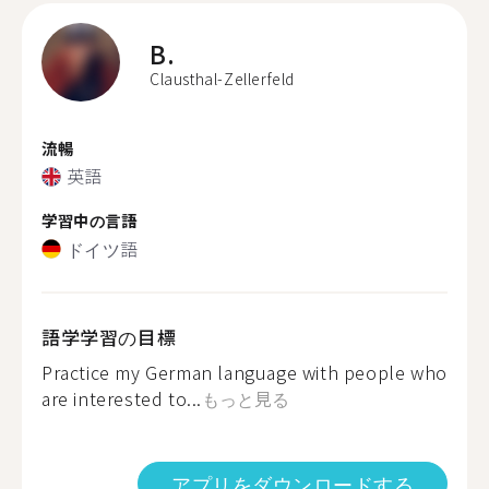
B.
Clausthal-Zellerfeld
流暢
英語
学習中の言語
ドイツ語
語学学習の目標
Practice my German language with people who
are interested to...
もっと見る
アプリをダウンロードする