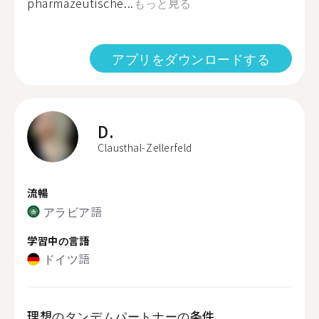
pharmazeutische...
もっと見る
アプリをダウンロードする
D.
Clausthal-Zellerfeld
流暢
アラビア語
学習中の言語
ドイツ語
理想のタンデムパートナーの条件