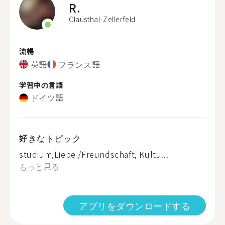
R.
Clausthal-Zellerfeld
流暢
英語
フランス語
学習中の言語
ドイツ語
好きなトピック
studium,Liebe /Freundschaft, Kultu...
もっと見る
アプリをダウンロードする