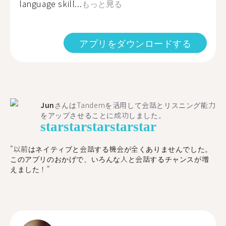
language skill...
もっと見る
アプリをダウンロードする
Jun
さんはTandemを活用して会話とリスニング能力
をアップさせることに成功しました。
star
star
star
star
star
"以前はネイティブと会話する機会が全くありませんでした。
このアプリのおかげで、いろんな人と会話するチャンスが増
えました！"