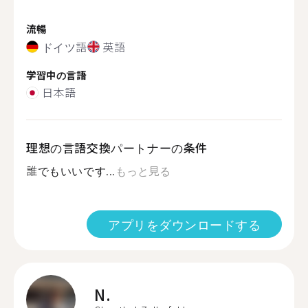
流暢
ドイツ語
英語
学習中の言語
日本語
理想の言語交換パートナーの条件
誰でもいいです...
もっと見る
アプリをダウンロードする
N.