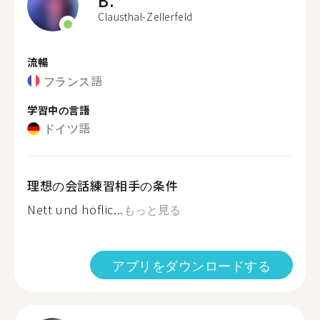
B.
Clausthal-Zellerfeld
流暢
フランス語
学習中の言語
ドイツ語
理想の会話練習相手の条件
Nett und höflic...
もっと見る
アプリをダウンロードする