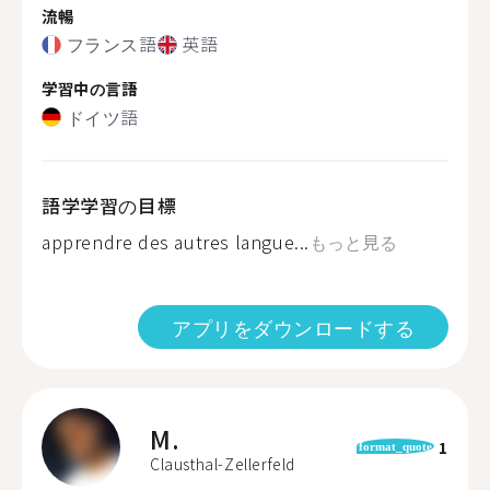
流暢
フランス語
英語
学習中の言語
ドイツ語
語学学習の目標
apprendre des autres langue...
もっと見る
アプリをダウンロードする
M.
1
format_quote
Clausthal-Zellerfeld