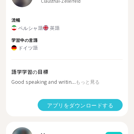
Clausthal-Zellerfeld
流暢
ペルシャ語
英語
学習中の言語
ドイツ語
語学学習の目標
Good speaking and writin...
もっと見る
アプリをダウンロードする