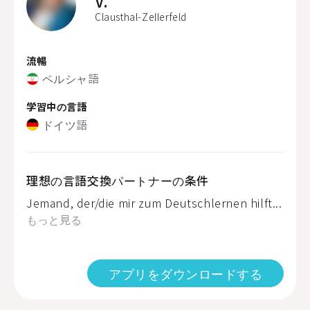
V.
Clausthal-Zellerfeld
流暢
ペルシャ語
学習中の言語
ドイツ語
理想の言語交換パートナーの条件
Jemand, der/die mir zum Deutschlernen hilft...
もっと見る
アプリをダウンロードする