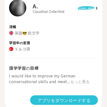
A.
1
format_quote
Clausthal-Zellerfeld
流暢
英語
絵文字
学習中の言語
トルコ語
語学学習の目標
I would like to improve my German
conversational skills and meet...
もっと見る
アプリをダウンロードする