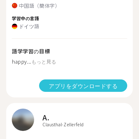
中国語（簡体字）
学習中の言語
ドイツ語
語学学習の目標
happy...
もっと見る
アプリをダウンロードする
A.
Clausthal-Zellerfeld