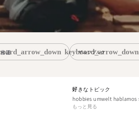
board_arrow_down
keyboard_arrow_down
ザルツブルク
好きなトピック
hobbies umwelt hablamos sob
もっと見る