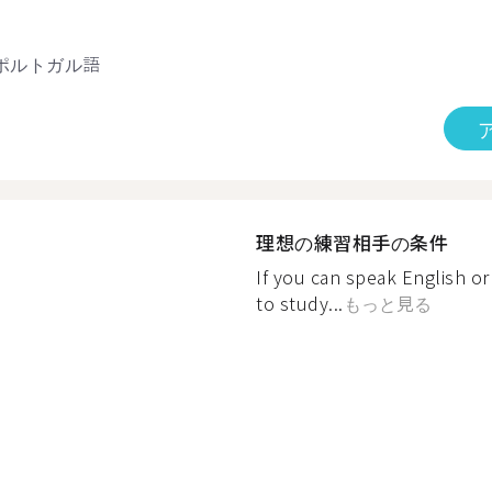
ポルトガル語
理想の練習相手の条件
If you can speak English o
to study...
もっと見る