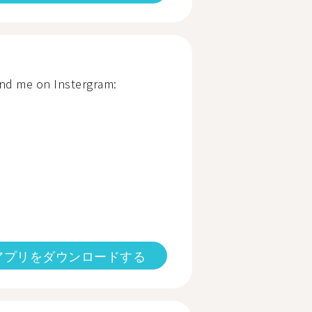
find me on Instergram:
アプリをダウンロードする