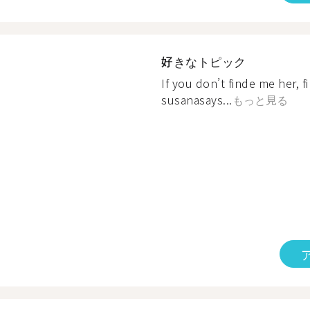
好きなトピック
If you don’t finde me her, 
susanasays...
もっと見る