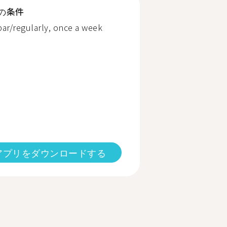
の条件
bar/regularly, once a week
アプリをダウンロードする