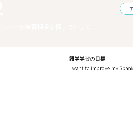
2
メンバーが練習相手を探しています！
語学学習の目標
I want to improve my Spanis