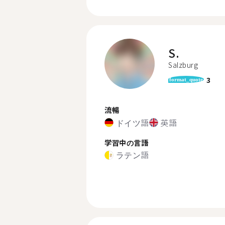
S.
Salzburg
3
format_quote
流暢
ドイツ語
英語
学習中の言語
ラテン語