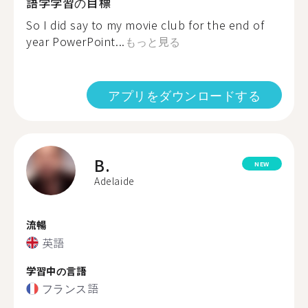
語学学習の目標
So I did say to my movie club for the end of
year PowerPoint...
もっと見る
アプリをダウンロードする
B.
NEW
Adelaide
流暢
英語
学習中の言語
フランス語