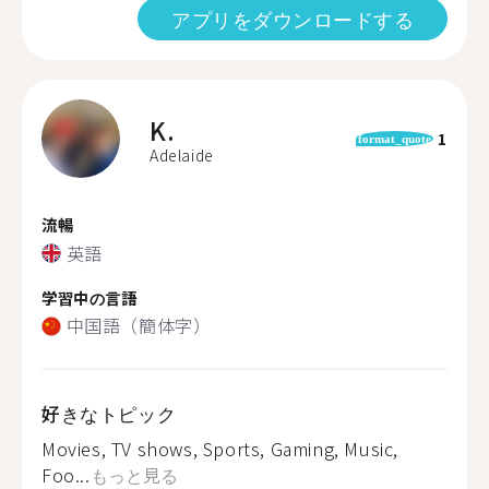
アプリをダウンロードする
K.
1
format_quote
Adelaide
流暢
英語
学習中の言語
中国語（簡体字）
好きなトピック
Movies, TV shows, Sports, Gaming, Music,
Foo...
もっと見る