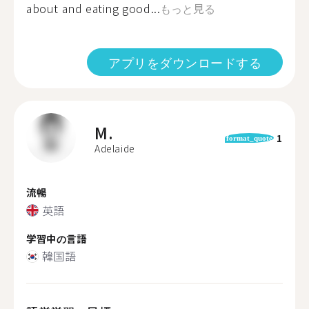
about and eating good...
もっと見る
アプリをダウンロードする
M.
1
format_quote
Adelaide
流暢
英語
学習中の言語
韓国語