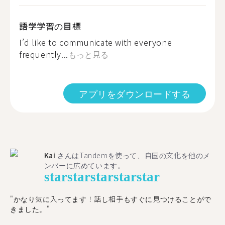
語学学習の目標
I’d like to communicate with everyone
frequently...
もっと見る
アプリをダウンロードする
Kai
さんはTandemを使って、自国の文化を他のメ
ンバーに広めています。
star
star
star
star
star
"かなり気に入ってます！話し相手もすぐに見つけることがで
きました。"