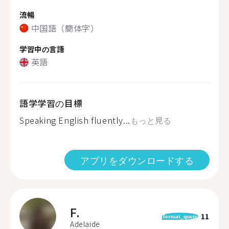
流暢
中国語（簡体字）
学習中の言語
英語
語学学習の目標
Speaking English fluently...
もっと見る
アプリをダウンロードする
F.
11
format_quote
Adelaide