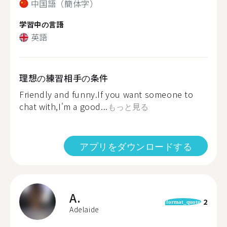
中国語（簡体字）
学習中の言語
英語
理想の練習相手の条件
Friendly and funny.If you want someone to
chat with,I'm a good...
もっと見る
アプリをダウンロードする
A.
2
format_quote
Adelaide