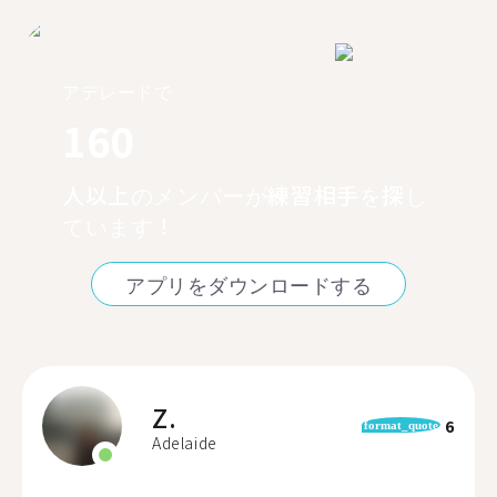
アデレードで
160
人以上のメンバーが練習相手を探し
ています！
アプリをダウンロードする
Z.
6
format_quote
Adelaide