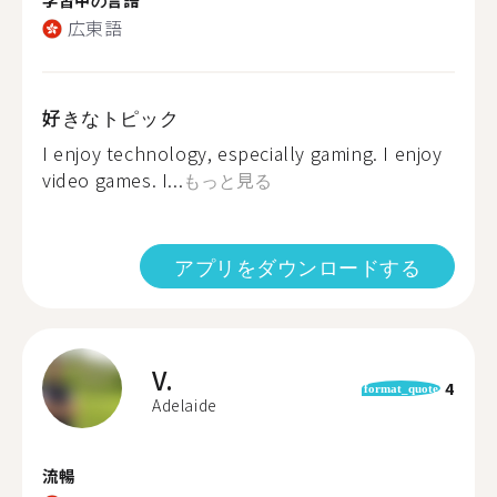
広東語
好きなトピック
I enjoy technology, especially gaming. I enjoy
video games. I...
もっと見る
アプリをダウンロードする
V.
4
format_quote
Adelaide
流暢