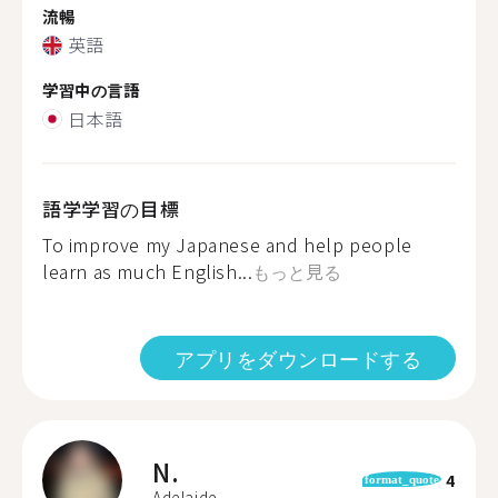
流暢
英語
学習中の言語
日本語
語学学習の目標
To improve my Japanese and help people
learn as much English...
もっと見る
アプリをダウンロードする
N.
4
format_quote
Adelaide