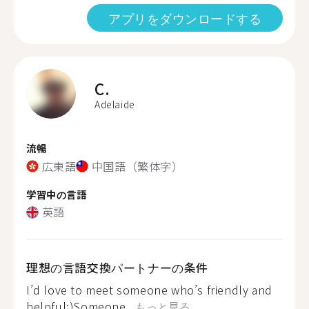
アプリをダウンロードする
C.
Adelaide
流暢
広東語
中国語（繁体字）
学習中の言語
英語
理想の言語交換パートナーの条件
I’d love to meet someone who’s friendly and
helpful:)Someone...
もっと見る