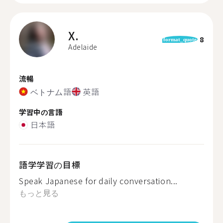
X.
8
format_quote
Adelaide
流暢
ベトナム語
英語
学習中の言語
日本語
語学学習の目標
Speak Japanese for daily conversation...
もっと見る