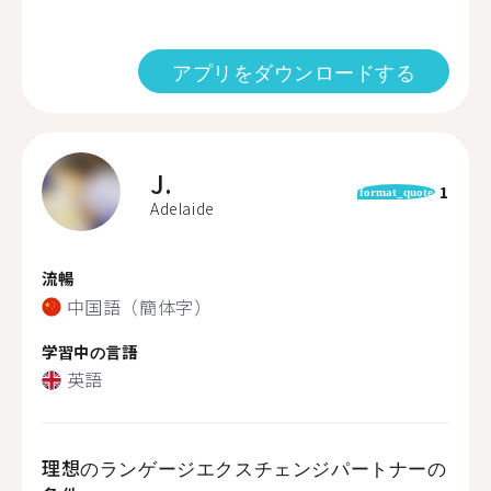
アプリをダウンロードする
J.
1
format_quote
Adelaide
流暢
中国語（簡体字）
学習中の言語
英語
理想のランゲージエクスチェンジパートナーの