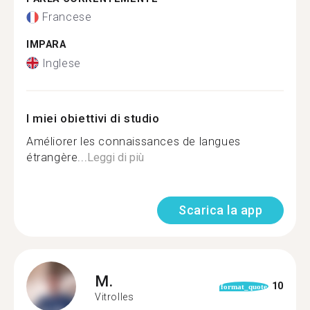
Francese
IMPARA
Inglese
I miei obiettivi di studio
Améliorer les connaissances de langues
étrangère...
Leggi di più
Scarica la app
M.
10
format_quote
Vitrolles