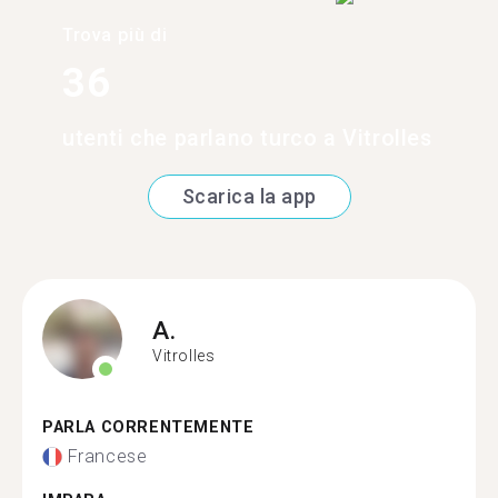
Trova più di
36
utenti che parlano turco a Vitrolles
Scarica la app
A.
Vitrolles
PARLA CORRENTEMENTE
Francese