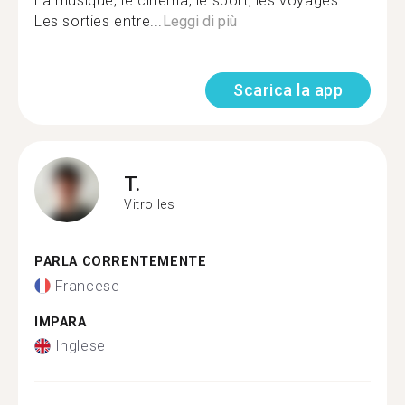
La musique, le cinéma, le sport, les voyages !
Les sorties entre...
Leggi di più
Scarica la app
T.
Vitrolles
PARLA CORRENTEMENTE
Francese
IMPARA
Inglese