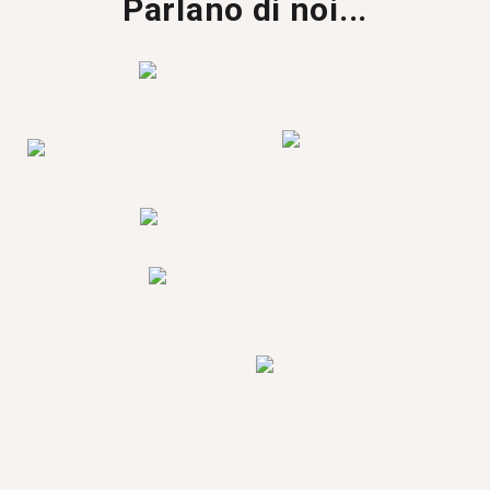
Parlano di noi...