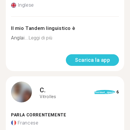
Inglese
Il mio Tandem linguistico è
Anglai...
Leggi di più
Scarica la app
C.
6
format_quote
Vitrolles
PARLA CORRENTEMENTE
Francese