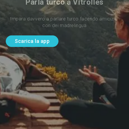
Parla turco a Vitrolles
Impara davvero a parlare turco facendo amicizia 
con dei madrelingua
Scarica la app