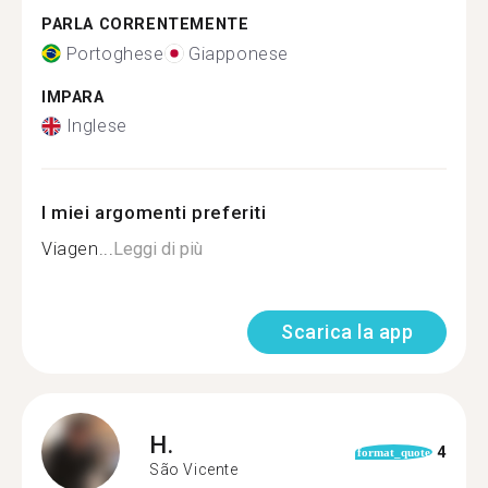
PARLA CORRENTEMENTE
Portoghese
Giapponese
IMPARA
Inglese
I miei argomenti preferiti
Viagen...
Leggi di più
Scarica la app
H.
4
format_quote
São Vicente