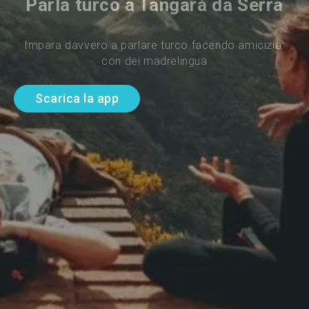
Parla turco a Tangará da Serra
Impara davvero a parlare turco facendo amicizia 
con dei madrelingua
Scarica la app