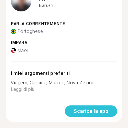
Barueri
PARLA CORRENTEMENTE
Portoghese
IMPARA
Maori
I miei argomenti preferiti
Viagem, Comida, Música, Nova Zelândi...
Leggi di più
Scarica la app