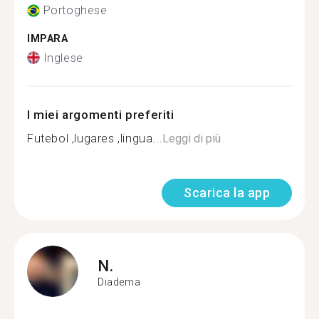
Portoghese
IMPARA
Inglese
I miei argomenti preferiti
Futebol ,lugares ,lingua...
Leggi di più
Scarica la app
N.
Diadema