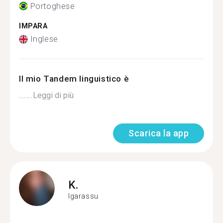
Portoghese
IMPARA
Inglese
Il mio Tandem linguistico è
......
Leggi di più
Scarica la app
K.
Igarassu