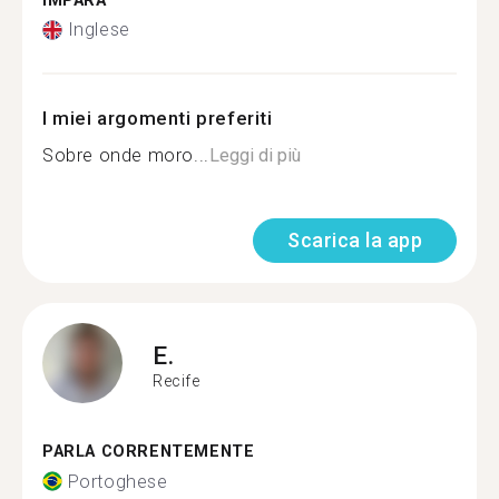
IMPARA
Inglese
I miei argomenti preferiti
Sobre onde moro...
Leggi di più
Scarica la app
E.
Recife
PARLA CORRENTEMENTE
Portoghese