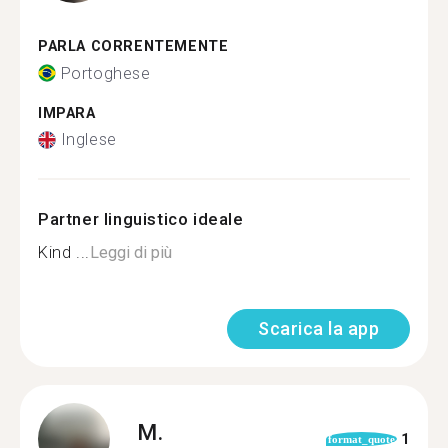
PARLA CORRENTEMENTE
Portoghese
IMPARA
Inglese
Partner linguistico ideale
Kind ...
Leggi di più
Scarica la app
M.
1
format_quote