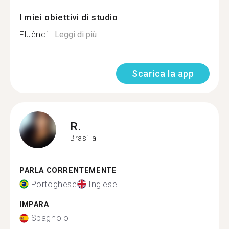
I miei obiettivi di studio
Fluênci...
Leggi di più
Scarica la app
R.
Brasília
PARLA CORRENTEMENTE
Portoghese
Inglese
IMPARA
Spagnolo