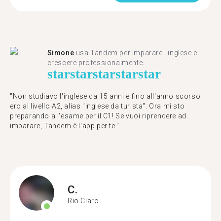
Simone
usa Tandem per imparare l'inglese e
crescere professionalmente.
star
star
star
star
star
"Non studiavo l'inglese da 15 anni e fino all'anno scorso
ero al livello A2, alias "inglese da turista". Ora mi sto
preparando all'esame per il C1! Se vuoi riprendere ad
imparare, Tandem è l'app per te."
C.
Rio Claro