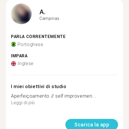
A.
Campinas
PARLA CORRENTEMENTE
Portoghese
IMPARA
Inglese
I miei obiettivi di studio
Aperfeiçoamento // self improvemen...
Leggi di più
Scarica la app