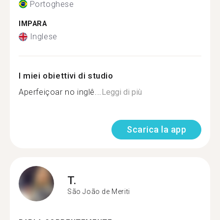
Portoghese
IMPARA
Inglese
I miei obiettivi di studio
Aperfeiçoar no inglê...
Leggi di più
Scarica la app
T.
São João de Meriti