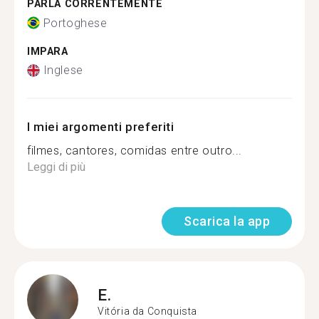
PARLA CORRENTEMENTE
Portoghese
IMPARA
Inglese
I miei argomenti preferiti
filmes, cantores, comidas entre outro...
Leggi di più
Scarica la app
E.
Vitória da Conquista