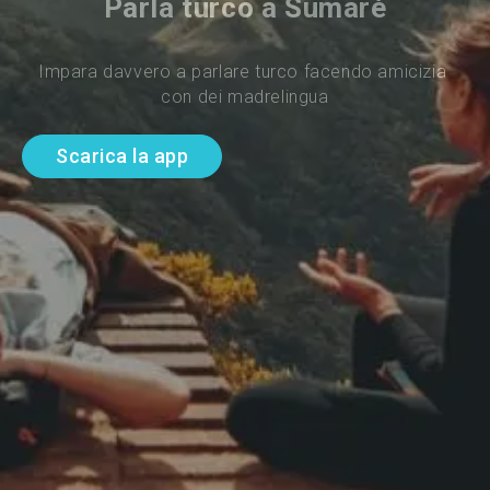
Parla turco a Sumaré
Impara davvero a parlare turco facendo amicizia 
con dei madrelingua
Scarica la app