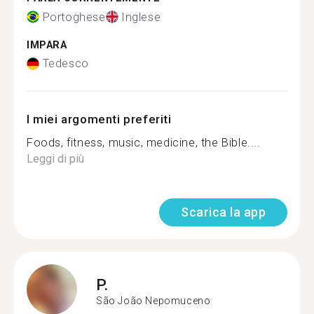
Portoghese
Inglese
IMPARA
Tedesco
I miei argomenti preferiti
Foods, fitness, music, medicine, the Bible....
Leggi di più
Scarica la app
P.
São João Nepomuceno