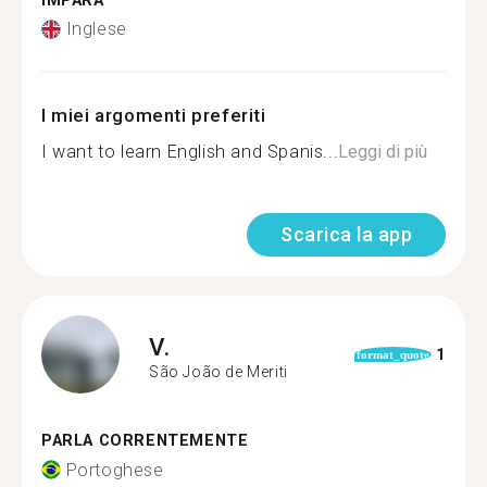
IMPARA
Inglese
I miei argomenti preferiti
I want to learn English and Spanis...
Leggi di più
Scarica la app
V.
1
format_quote
São João de Meriti
PARLA CORRENTEMENTE
Portoghese