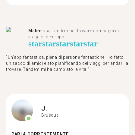
Mateo
usa Tandem per trovare compagni di
viaggio in Europa.
star
star
star
star
star
"Un'app fantastica, piena di persone fantastiche. Ho fatto
un sacco di amici e sto pianificando dei viaggi per andarli a
trovare. Tandem mi ha cambiato la vita!"
J.
Brusque
PARLA CORRENTEMENTE