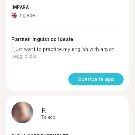
IMPARA
Inglese
Partner linguistico ideale
I just want to practice my english with anyon...
Leggi di più
Scarica la app
F.
Toledo