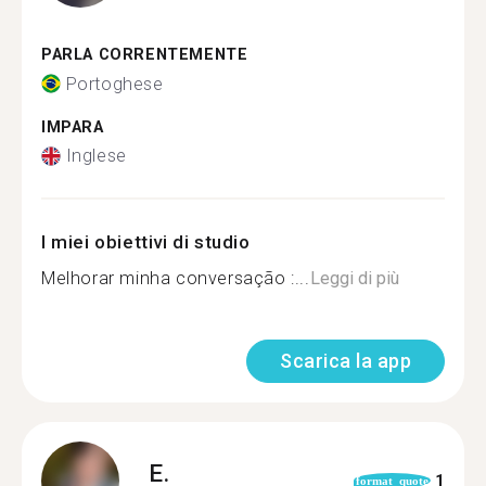
PARLA CORRENTEMENTE
Portoghese
IMPARA
Inglese
I miei obiettivi di studio
Melhorar minha conversação :...
Leggi di più
Scarica la app
E.
1
format_quote