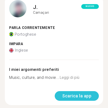
J.
NUOVO
Camaçari
PARLA CORRENTEMENTE
Portoghese
IMPARA
Inglese
I miei argomenti preferiti
Music, culture, and movie...
Leggi di più
Scarica la app