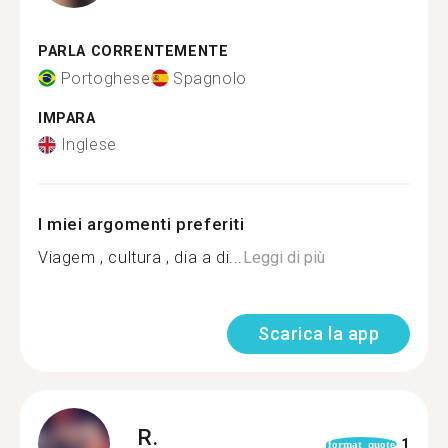
PARLA CORRENTEMENTE
Portoghese
Spagnolo
IMPARA
Inglese
I miei argomenti preferiti
Viagem , cultura , dia a di...
Leggi di più
Scarica la app
R.
1
format_quote