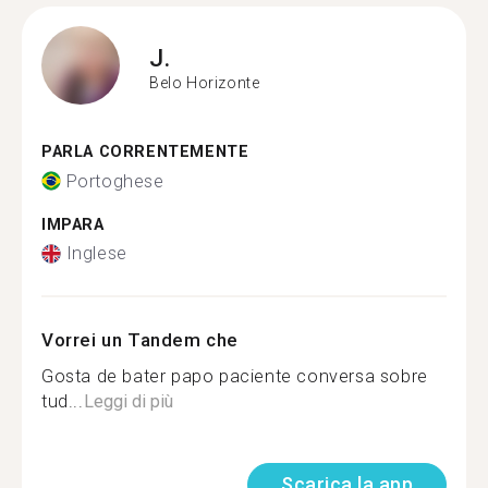
J.
Belo Horizonte
PARLA CORRENTEMENTE
Portoghese
IMPARA
Inglese
Vorrei un Tandem che
Gosta de bater papo paciente conversa sobre
tud...
Leggi di più
Scarica la app