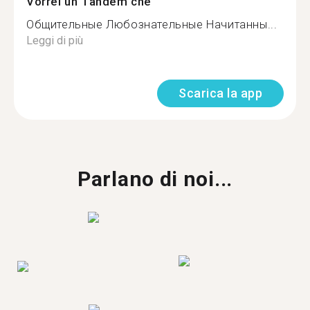
Vorrei un Tandem che
Общительные Любознательные Начитанны...
Leggi di più
Scarica la app
Parlano di noi...