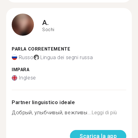
A.
Sochi
PARLA CORRENTEMENTE
Russo
Lingua dei segni russa
IMPARA
Inglese
Partner linguistico ideale
Добрый, улыбчивый, вежливы...
Leggi di più
Scarica la app