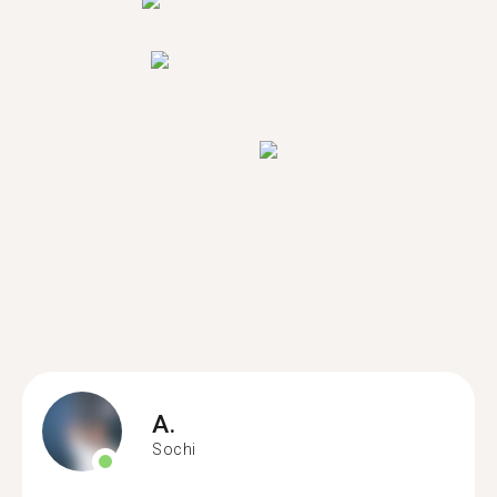
A.
Sochi