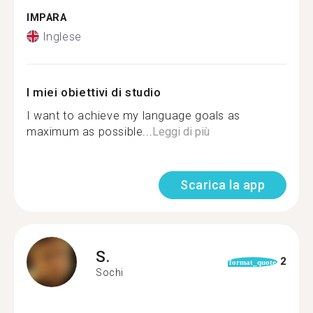
IMPARA
Inglese
I miei obiettivi di studio
I want to achieve my language goals as
maximum as possible...
Leggi di più
Scarica la app
S.
2
format_quote
Sochi