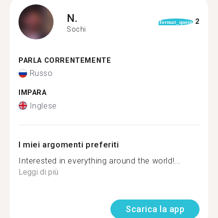
N.
2
format_quote
Sochi
PARLA CORRENTEMENTE
Russo
IMPARA
Inglese
I miei argomenti preferiti
Interested in everything around the world!...
Leggi di più
Scarica la app