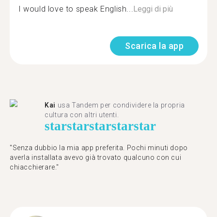
I would love to speak English...
Leggi di più
Scarica la app
Kai
usa Tandem per condividere la propria
cultura con altri utenti.
star
star
star
star
star
"Senza dubbio la mia app preferita. Pochi minuti dopo
averla installata avevo già trovato qualcuno con cui
chiacchierare."