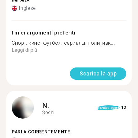
IMPARA
Inglese
I miei argomenti preferiti
Спорт, кино, футбол, сериалы, политиак...
Leggi di più
Scarica la app
N.
12
format_quote
Sochi
PARLA CORRENTEMENTE