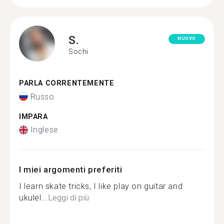
S.
NUOVO
Sochi
PARLA CORRENTEMENTE
Russo
IMPARA
Inglese
I miei argomenti preferiti
I learn skate tricks, I like play on guitar and
ukulel...
Leggi di più