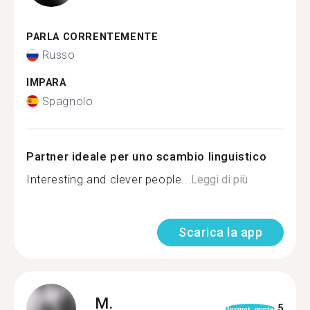
PARLA CORRENTEMENTE
Russo
IMPARA
Spagnolo
Partner ideale per uno scambio linguistico
Interesting and clever people...
Leggi di più
Scarica la app
M.
5
format_quote