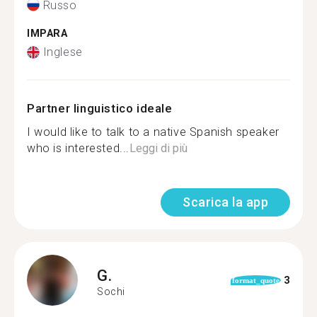
Russo
IMPARA
Inglese
Partner linguistico ideale
I would like to talk to a native Spanish speaker
who is interested...
Leggi di più
Scarica la app
G.
3
format_quote
Sochi