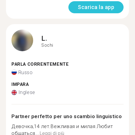
Scarica la app
L.
Sochi
PARLA CORRENTEMENTE
Russo
IMPARA
Inglese
Partner perfetto per uno scambio linguistico
Девочка,14 лет.Вежливая и милая.Любит
общаться...
Leggi di più