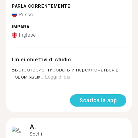
PARLA CORRENTEMENTE
Russo
IMPARA
Inglese
I miei obiettivi di studio
Быстроториентировать и переключаться в
новом язык...
Leggi di più
Scarica la app
A.
Sochi