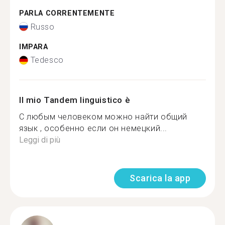
PARLA CORRENTEMENTE
Russo
IMPARA
Tedesco
Il mio Tandem linguistico è
С любым человеком можно найти общий
язык , особенно если он немецкий...
Leggi di più
Scarica la app