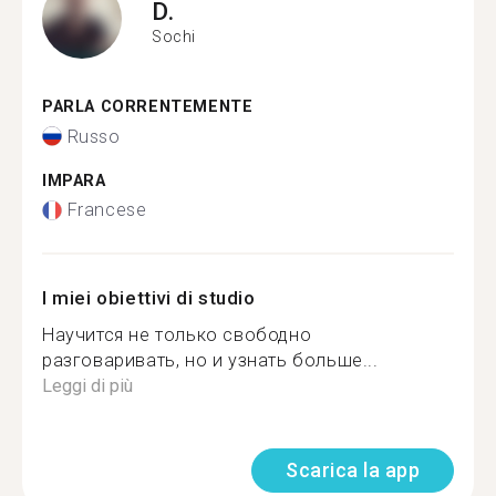
D.
Sochi
PARLA CORRENTEMENTE
Russo
IMPARA
Francese
I miei obiettivi di studio
Научится не только свободно
разговаривать, но и узнать больше...
Leggi di più
Scarica la app