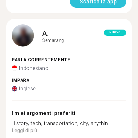
Scarica la app
A.
NUOVO
Semarang
PARLA CORRENTEMENTE
Indonesiano
IMPARA
Inglese
I miei argomenti preferiti
History, tech, transportation, city, anythin...
Leggi di più