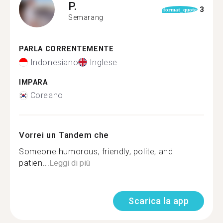
P.
3
format_quote
Semarang
PARLA CORRENTEMENTE
Indonesiano
Inglese
IMPARA
Coreano
Vorrei un Tandem che
Someone humorous, friendly, polite, and
patien...
Leggi di più
Scarica la app