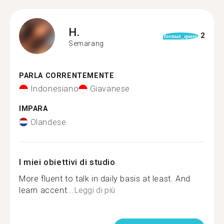
H.
2
format_quote
Semarang
PARLA CORRENTEMENTE
Indonesiano
Giavanese
IMPARA
Olandese
I miei obiettivi di studio
More fluent to talk in daily basis at least. And
learn accent...
Leggi di più