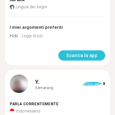
IMPARA
Lingua dei segni
I miei argomenti preferiti
Hob...
Leggi di più
Scarica la app
Y.
8
format_quote
Semarang
PARLA CORRENTEMENTE
Indonesiano