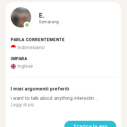
E.
Semarang
PARLA CORRENTEMENTE
Indonesiano
IMPARA
Inglese
I miei argomenti preferiti
i want to talk about anything interestin...
Leggi di più
Scarica la app