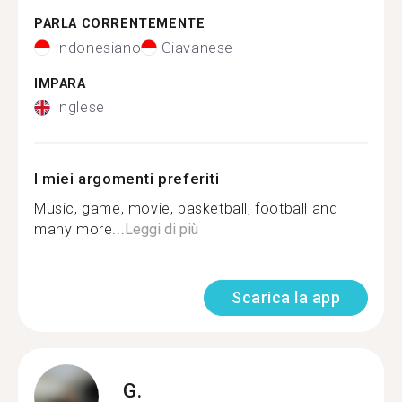
PARLA CORRENTEMENTE
Indonesiano
Giavanese
IMPARA
Inglese
I miei argomenti preferiti
Music, game, movie, basketball, football and
many more...
Leggi di più
Scarica la app
G.