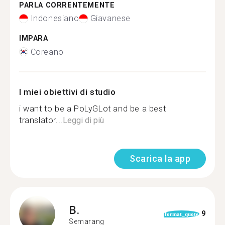
PARLA CORRENTEMENTE
Indonesiano
Giavanese
IMPARA
Coreano
I miei obiettivi di studio
i want to be a PoLyGLot and be a best
translator...
Leggi di più
Scarica la app
B.
9
format_quote
Semarang