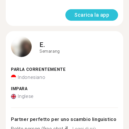
Scarica la app
E.
Semarang
PARLA CORRENTEMENTE
Indonesiano
IMPARA
Inglese
Partner perfetto per uno scambio linguistico
Polite person (free chat ✌...
Leggi di più