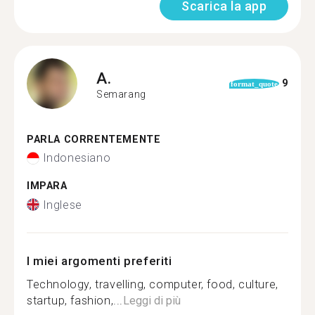
Scarica la app
A.
9
format_quote
Semarang
PARLA CORRENTEMENTE
Indonesiano
IMPARA
Inglese
I miei argomenti preferiti
Technology, travelling, computer, food, culture,
startup, fashion,...
Leggi di più