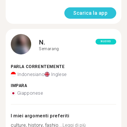
Scarica la app
N.
NUOVO
Semarang
PARLA CORRENTEMENTE
Indonesiano
Inglese
IMPARA
Giapponese
I miei argomenti preferiti
culture, history, fashio...
Leggi di più