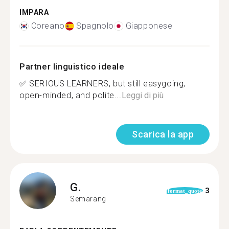
IMPARA
Coreano
Spagnolo
Giapponese
Partner linguistico ideale
✅️ SERIOUS LEARNERS, but still easygoing,
open-minded, and polite...
Leggi di più
Scarica la app
G.
3
format_quote
Semarang