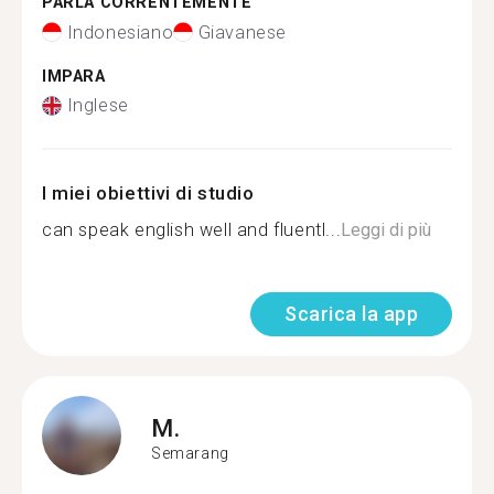
PARLA CORRENTEMENTE
Indonesiano
Giavanese
IMPARA
Inglese
I miei obiettivi di studio
can speak english well and fluentl...
Leggi di più
Scarica la app
M.
Semarang