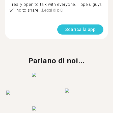
I really open to talk with everyone. Hope u guys
willing to share...
Leggi di più
Scarica la app
Parlano di noi...