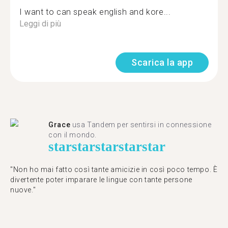
I want to can speak english and kore...
Leggi di più
Scarica la app
Grace
usa Tandem per sentirsi in connessione
con il mondo.
star
star
star
star
star
"Non ho mai fatto così tante amicizie in così poco tempo. È
divertente poter imparare le lingue con tante persone
nuove."