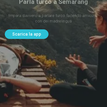
Parla turco a Semarang
Impara davvero a parlare turco facendo amicizia 
con dei madrelingua
Scarica la app