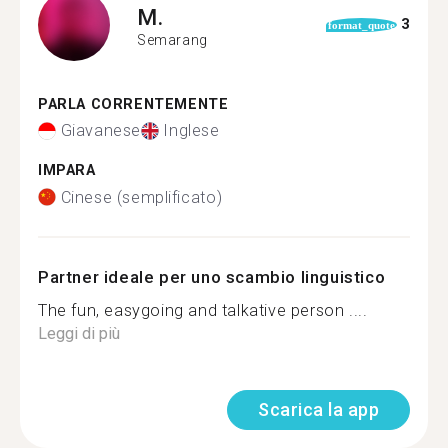
M.
3
format_quote
Semarang
PARLA CORRENTEMENTE
Giavanese
Inglese
IMPARA
Cinese (semplificato)
Partner ideale per uno scambio linguistico
The fun, easygoing and talkative person ....
Leggi di più
Scarica la app