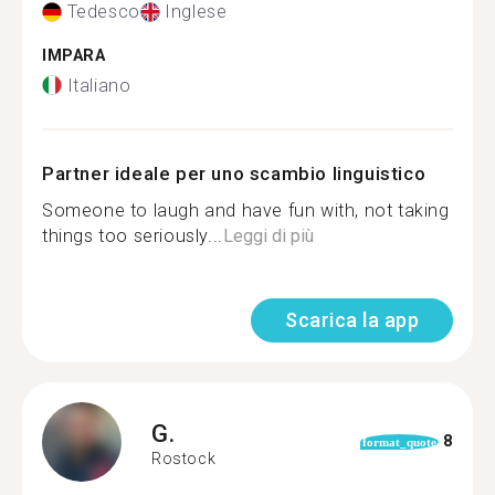
Tedesco
Inglese
IMPARA
Italiano
Partner ideale per uno scambio linguistico
Someone to laugh and have fun with, not taking
things too seriously...
Leggi di più
Scarica la app
G.
8
format_quote
Rostock