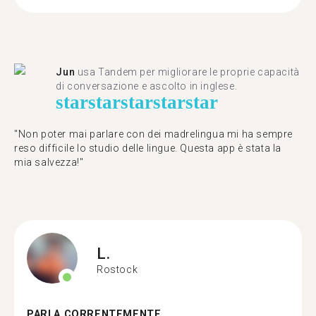
Jun
usa Tandem per migliorare le proprie capacità
di conversazione e ascolto in inglese.
star
star
star
star
star
"Non poter mai parlare con dei madrelingua mi ha sempre
reso difficile lo studio delle lingue. Questa app è stata la
mia salvezza!"
L.
Rostock
PARLA CORRENTEMENTE