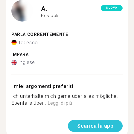
A.
NUOVO
Rostock
PARLA CORRENTEMENTE
Tedesco
IMPARA
Inglese
I miei argomenti preferiti
Ich unterhalte mich gerne über alles mögliche.
Ebenfalls über...
Leggi di più
Scarica la app