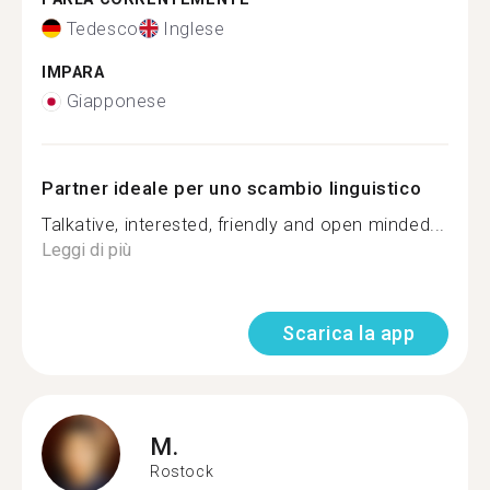
Tedesco
Inglese
IMPARA
Giapponese
Partner ideale per uno scambio linguistico
Talkative, interested, friendly and open minded...
Leggi di più
Scarica la app
M.
Rostock