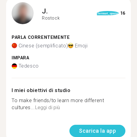
J.
16
format_quote
Rostock
PARLA CORRENTEMENTE
Cinese (semplificato)
Emoji
IMPARA
Tedesco
I miei obiettivi di studio
To make friends/to learn more different
cultures...
Leggi di più
Scarica la app