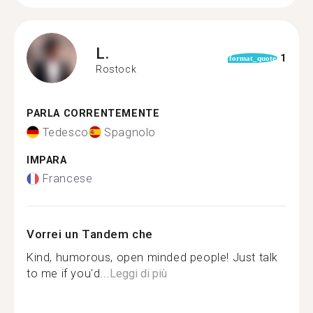
L.
1
format_quote
Rostock
PARLA CORRENTEMENTE
Tedesco
Spagnolo
IMPARA
Francese
Vorrei un Tandem che
Kind, humorous, open minded people! Just talk
to me if you'd...
Leggi di più