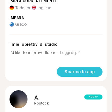
PARLA CORRENTEMENTE
Tedesco
Inglese
IMPARA
Greco
I miei obiettivi di studio
I’d like to improve fluenc...
Leggi di più
Scarica la app
A.
NUOVO
Rostock