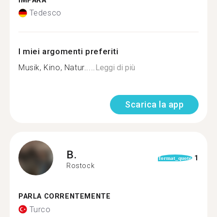
IMPARA
Tedesco
I miei argomenti preferiti
Musik, Kino, Natur.....
Leggi di più
Scarica la app
B.
1
format_quote
Rostock
PARLA CORRENTEMENTE
Turco