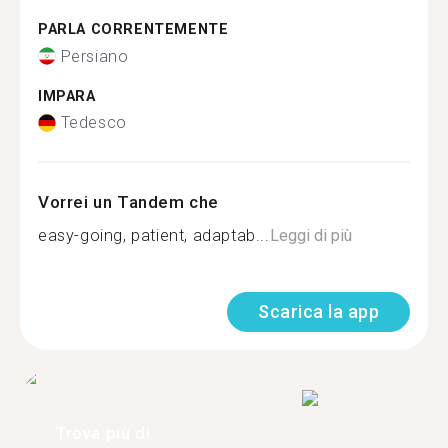
PARLA CORRENTEMENTE
Persiano
IMPARA
Tedesco
Vorrei un Tandem che
easy-going, patient, adaptab...
Leggi di più
Scarica la app
Trova più di