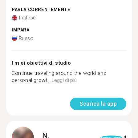
PARLA CORRENTEMENTE
Inglese
IMPARA
Russo
I miei obiettivi di studio
Continue traveling around the world and
personal growt...
Leggi di più
Scarica la app
N.
4
format_quote