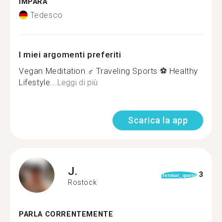
IMPARA
Tedesco
I miei argomenti preferiti
Vegan Meditation ‍♂️ Traveling Sports ⚽️ Healthy
Lifestyle...
Leggi di più
Scarica la app
J.
3
format_quote
Rostock
PARLA CORRENTEMENTE