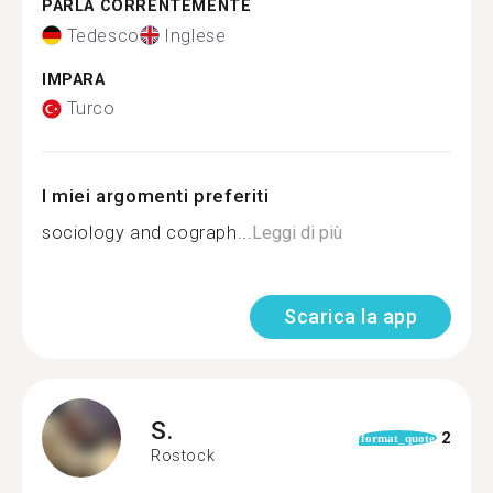
PARLA CORRENTEMENTE
Tedesco
Inglese
IMPARA
Turco
I miei argomenti preferiti
sociology and cograph...
Leggi di più
Scarica la app
S.
2
format_quote
Rostock