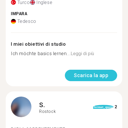
Turco
Inglese
IMPARA
Tedesco
I miei obiettivi di studio
Ich möchte basics lernen...
Leggi di più
Scarica la app
S.
2
format_quote
Rostock