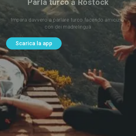
Parla turco a Rostock
Impara davvero a parlare turco facendo amicizia 
con dei madrelingua
Scarica la app