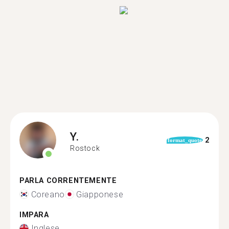
Y.
2
format_quote
Rostock
PARLA CORRENTEMENTE
Coreano
Giapponese
IMPARA
Inglese