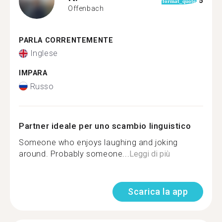
5
format_quote
Offenbach
PARLA CORRENTEMENTE
Inglese
IMPARA
Russo
Partner ideale per uno scambio linguistico
Someone who enjoys laughing and joking
around. Probably someone...
Leggi di più
Scarica la app