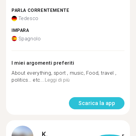
PARLA CORRENTEMENTE
Tedesco
IMPARA
Spagnolo
I miei argomenti preferiti
About everything, sport , music, Food, travel ,
politics… etc...
Leggi di più
Scarica la app
K.