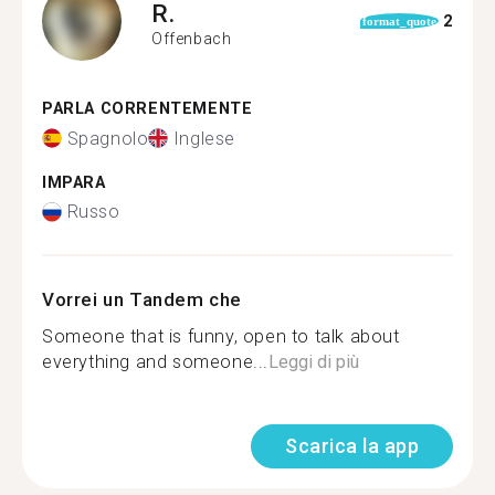
R.
2
format_quote
Offenbach
PARLA CORRENTEMENTE
Spagnolo
Inglese
IMPARA
Russo
Vorrei un Tandem che
Someone that is funny, open to talk about
everything and someone...
Leggi di più
Scarica la app