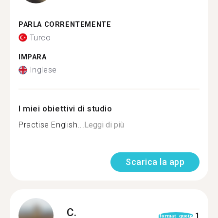
PARLA CORRENTEMENTE
Turco
IMPARA
Inglese
I miei obiettivi di studio
Practise English...
Leggi di più
Scarica la app
C.
1
format_quote