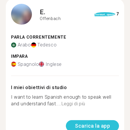
E.
7
format_quote
Offenbach
PARLA CORRENTEMENTE
Arabo
Tedesco
IMPARA
Spagnolo
Inglese
I miei obiettivi di studio
I want to learn Spanish enough to speak well
and understand fast....
Leggi di più
Scarica la app