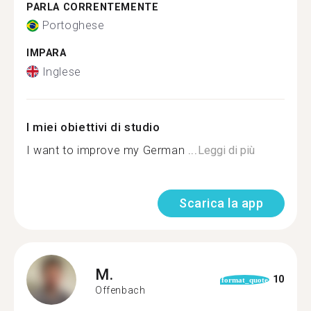
PARLA CORRENTEMENTE
Portoghese
IMPARA
Inglese
I miei obiettivi di studio
I want to improve my German ...
Leggi di più
Scarica la app
M.
10
format_quote
Offenbach