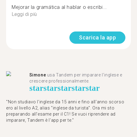
Mejorar la gramática al hablar o escribi...
Leggi di più
Scarica la app
Simone
usa Tandem per imparare l'inglese e
crescere professionalmente.
star
star
star
star
star
"Non studiavo l'inglese da 15 anni e fino all'anno scorso
ero al livello A2, alias "inglese da turista". Ora mi sto
preparando all'esame per il C1! Se vuoi riprendere ad
imparare, Tandem è l'app per te."