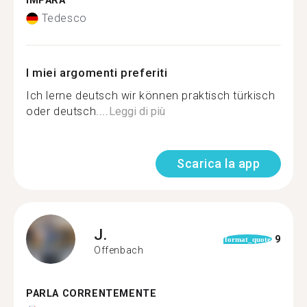
IMPARA
Tedesco
I miei argomenti preferiti
Ich lerne deutsch wir können praktisch türkisch
oder deutsch....
Leggi di più
Scarica la app
J.
9
format_quote
Offenbach
PARLA CORRENTEMENTE