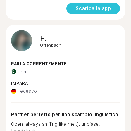
Scarica la app
H.
Offenbach
PARLA CORRENTEMENTE
Urdu
IMPARA
Tedesco
Partner perfetto per uno scambio linguistico
Open, always smiling like me :), unbiase...
Leggi di più