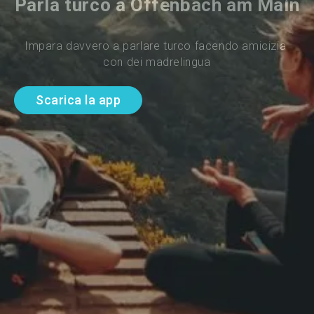
Parla turco a Offenbach am Main
Impara davvero a parlare turco facendo amicizia 
con dei madrelingua
Scarica la app