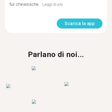
für chinesische...
Leggi di più
Scarica la app
Parlano di noi...