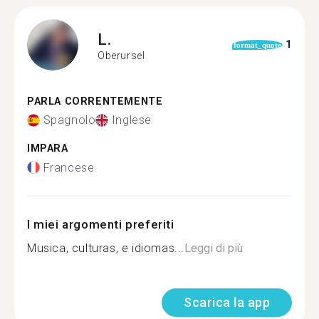
L.
1
format_quote
Oberursel
PARLA CORRENTEMENTE
Spagnolo
Inglese
IMPARA
Francese
I miei argomenti preferiti
Musica, culturas, e idiomas...
Leggi di più
Scarica la app