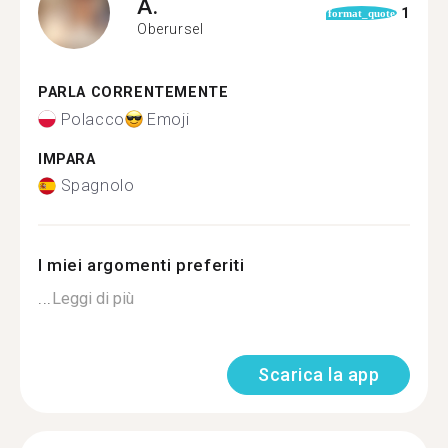
A.
1
format_quote
Oberursel
PARLA CORRENTEMENTE
Polacco
Emoji
IMPARA
Spagnolo
I miei argomenti preferiti
...
Leggi di più
Scarica la app