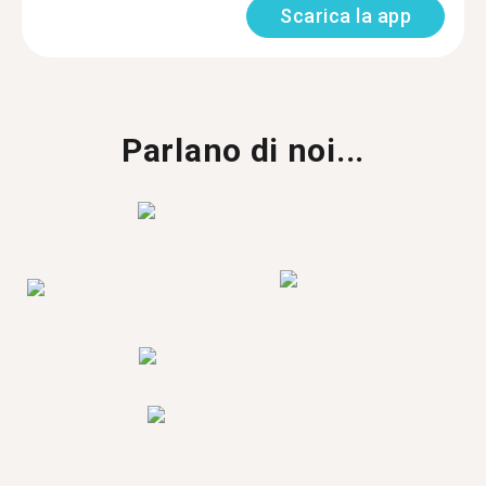
Scarica la app
Parlano di noi...