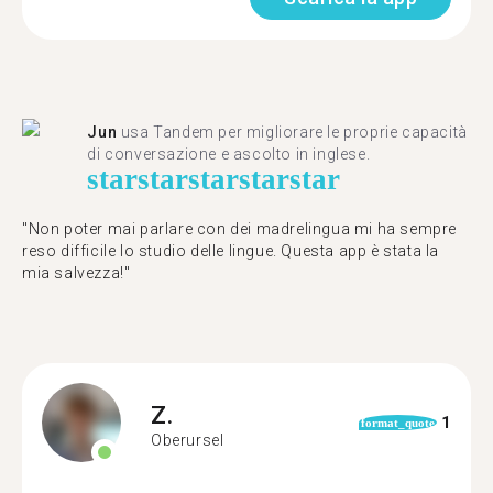
Jun
usa Tandem per migliorare le proprie capacità
di conversazione e ascolto in inglese.
star
star
star
star
star
"Non poter mai parlare con dei madrelingua mi ha sempre
reso difficile lo studio delle lingue. Questa app è stata la
mia salvezza!"
Z.
1
format_quote
Oberursel