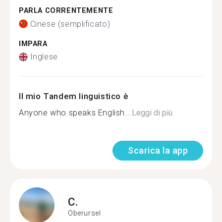
PARLA CORRENTEMENTE
Cinese (semplificato)
IMPARA
Inglese
Il mio Tandem linguistico è
Anyone who speaks English...
Leggi di più
Scarica la app
C.
Oberursel