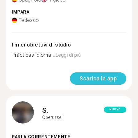
IMPARA
Tedesco
I miei obiettivi di studio
Prácticas idioma...
Leggi di più
Scarica la app
S.
NUOVO
Oberursel
PARLA CORRENTEMENTE