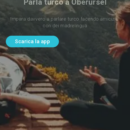
Parla turco a Oberursel
Impara davvero a parlare turco facendo amicizia 
con dei madrelingua
Scarica la app