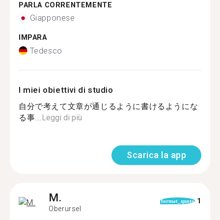
PARLA CORRENTEMENTE
Giapponese
IMPARA
Tedesco
I miei obiettivi di studio
自分で考えて文章が通じるように書けるようにな
る事...
Leggi di più
Scarica la app
M.
1
format_quote
Oberursel