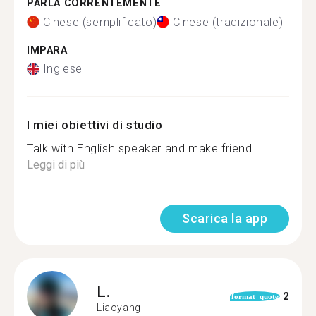
PARLA CORRENTEMENTE
Cinese (semplificato)
Cinese (tradizionale)
IMPARA
Inglese
I miei obiettivi di studio
Talk with English speaker and make friend...
Leggi di più
Scarica la app
L.
2
format_quote
Liaoyang