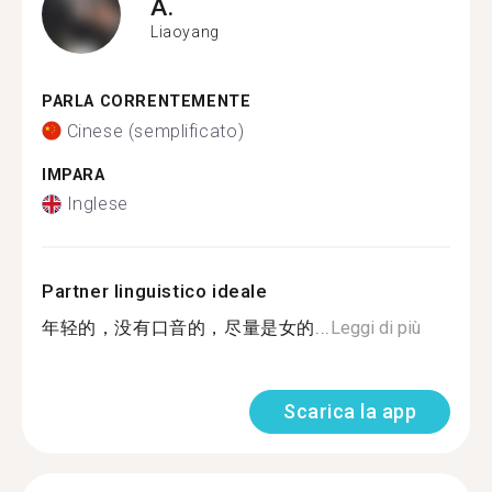
A.
Liaoyang
PARLA CORRENTEMENTE
Cinese (semplificato)
IMPARA
Inglese
Partner linguistico ideale
年轻的，没有口音的，尽量是女的...
Leggi di più
Scarica la app