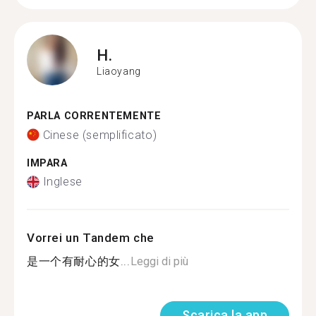
H.
Liaoyang
PARLA CORRENTEMENTE
Cinese (semplificato)
IMPARA
Inglese
Vorrei un Tandem che
是一个有耐心的女...
Leggi di più
Scarica la app