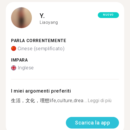
Y.
NUOVO
Liaoyang
PARLA CORRENTEMENTE
Cinese (semplificato)
IMPARA
Inglese
I miei argomenti preferiti
生活，文化，理想life,culture,drea...
Leggi di più
Scarica la app