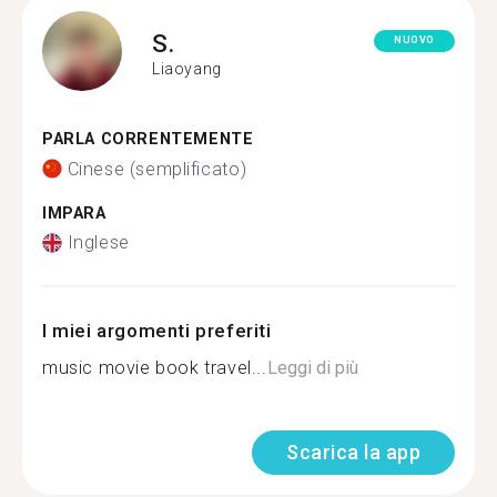
S.
NUOVO
Liaoyang
PARLA CORRENTEMENTE
Cinese (semplificato)
IMPARA
Inglese
I miei argomenti preferiti
music movie book travel...
Leggi di più
Scarica la app