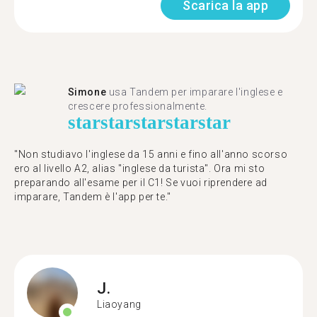
Scarica la app
Simone
usa Tandem per imparare l'inglese e
crescere professionalmente.
star
star
star
star
star
"Non studiavo l'inglese da 15 anni e fino all'anno scorso
ero al livello A2, alias "inglese da turista". Ora mi sto
preparando all'esame per il C1! Se vuoi riprendere ad
imparare, Tandem è l'app per te."
J.
Liaoyang