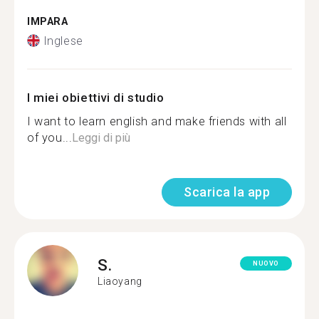
IMPARA
Inglese
I miei obiettivi di studio
I want to learn english and make friends with all
of you...
Leggi di più
Scarica la app
S.
NUOVO
Liaoyang