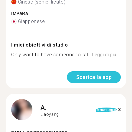
Cinese (semplificato)
IMPARA
Giapponese
I miei obiettivi di studio
Only want to have someone to tal...
Leggi di più
Scarica la app
A.
3
format_quote
Liaoyang