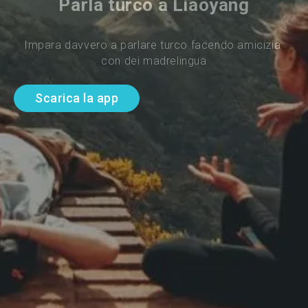
Parla turco a Liaoyang
Impara davvero a parlare turco facendo amicizia 
con dei madrelingua
Scarica la app