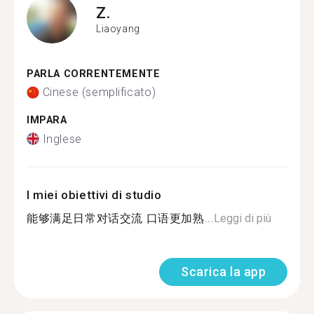
Z.
Liaoyang
PARLA CORRENTEMENTE
Cinese (semplificato)
IMPARA
Inglese
I miei obiettivi di studio
能够满足日常对话交流 口语更加熟...
Leggi di più
Scarica la app