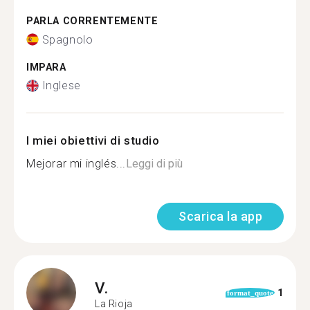
PARLA CORRENTEMENTE
Spagnolo
IMPARA
Inglese
I miei obiettivi di studio
Mejorar mi inglés...
Leggi di più
Scarica la app
V.
1
format_quote
La Rioja