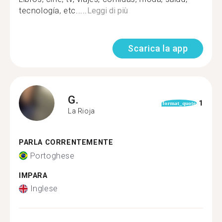
tecnología, etc.....
Leggi di più
Scarica la app
G.
1
format_quote
La Rioja
PARLA CORRENTEMENTE
Portoghese
IMPARA
Inglese