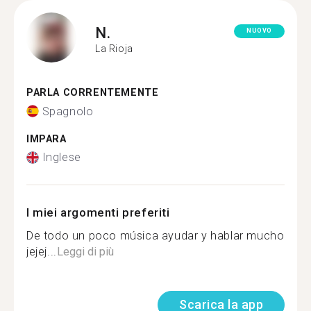
N.
NUOVO
La Rioja
PARLA CORRENTEMENTE
Spagnolo
IMPARA
Inglese
I miei argomenti preferiti
De todo un poco música ayudar y hablar mucho
jejej...
Leggi di più
Scarica la app