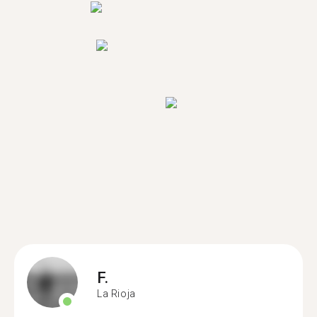
F.
La Rioja