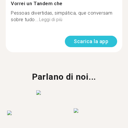
Vorrei un Tandem che
Pessoas divertidas, simpática, que conversam
sobre tudo...
Leggi di più
Scarica la app
Parlano di noi...