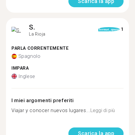
Scarica la app
S.
1
format_quote
La Rioja
PARLA CORRENTEMENTE
Spagnolo
IMPARA
Inglese
I miei argomenti preferiti
Viajar y conocer nuevos lugares...
Leggi di più
Scarica la app