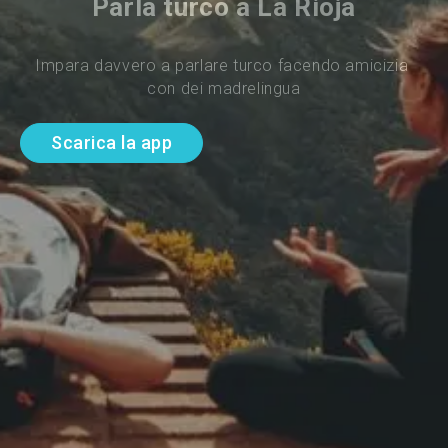
Parla turco a La Rioja
Impara davvero a parlare turco facendo amicizia 
con dei madrelingua
Scarica la app