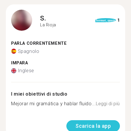
S.
1
format_quote
La Rioja
PARLA CORRENTEMENTE
Spagnolo
IMPARA
Inglese
I miei obiettivi di studio
Mejorar mi gramática y hablar fluido...
Leggi di più
Scarica la app