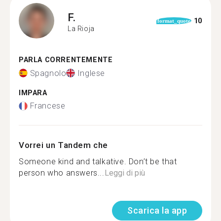
F.
10
format_quote
La Rioja
PARLA CORRENTEMENTE
Spagnolo
Inglese
IMPARA
Francese
Vorrei un Tandem che
Someone kind and talkative. Don’t be that
person who answers...
Leggi di più
Scarica la app