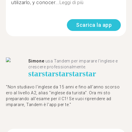
utilizarlo, y conocer...
Leggi di più
Scarica la app
Simone
usa Tandem per imparare l'inglese e
crescere professionalmente.
star
star
star
star
star
"Non studiavo l'inglese da 15 anni e fino all'anno scorso
ero al livello A2, alias "inglese da turista". Ora mi sto
preparando all'esame per il C1! Se vuoi riprendere ad
imparare, Tandem è l'app per te."