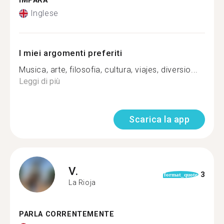
IMPARA
Inglese
I miei argomenti preferiti
Musica, arte, filosofia, cultura, viajes, diversio...
Leggi di più
Scarica la app
V.
3
format_quote
La Rioja
PARLA CORRENTEMENTE