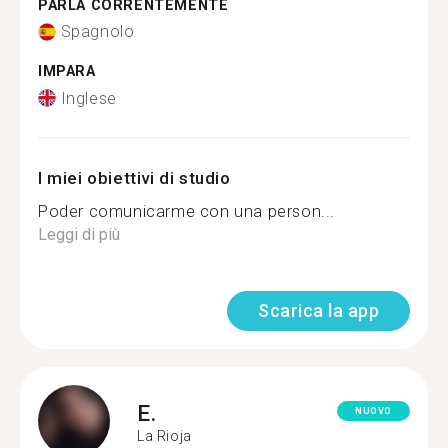
PARLA CORRENTEMENTE
Spagnolo
IMPARA
Inglese
I miei obiettivi di studio
Poder comunicarme con una person...
Leggi di più
Scarica la app
E.
NUOVO
La Rioja