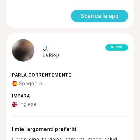
Scarica la app
J.
NUOVO
La Rioja
PARLA CORRENTEMENTE
Spagnolo
IMPARA
Inglese
I miei argomenti preferiti
Libros, cine, tv, viajes, comidas, moda, salud,