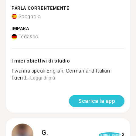
PARLA CORRENTEMENTE
Spagnolo
IMPARA
Tedesco
I miei obiettivi di studio
I wanna speak English, German and Italian
fluentl...
Leggi di più
Scarica la app
G.
2
format_quote