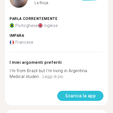
La Rioja
PARLA CORRENTEMENTE
Portoghese
Inglese
IMPARA
Francese
I miei argomenti preferiti
I'm from Brazil but I'm living in Argentina.
Medical studen...
Leggi di più
Scarica la app