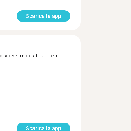
Scarica la app
discover more about life in
Scarica la app