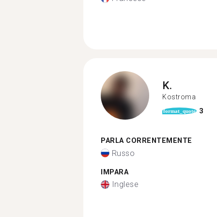
K.
Kostroma
3
format_quote
PARLA CORRENTEMENTE
Russo
IMPARA
Inglese