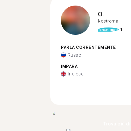
O.
Kostroma
1
format_quote
PARLA CORRENTEMENTE
Russo
IMPARA
Inglese
Trova più di