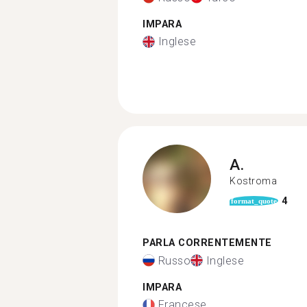
IMPARA
Inglese
A.
Kostroma
4
format_quote
PARLA CORRENTEMENTE
Russo
Inglese
IMPARA
Francese