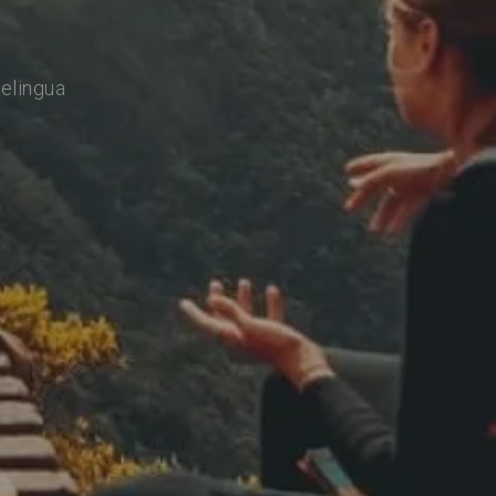
relingua