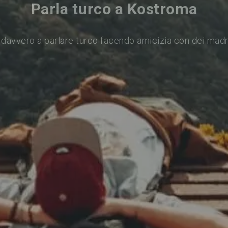
Parla turco a Kostroma
davvero a parlare turco facendo amicizia con dei mad