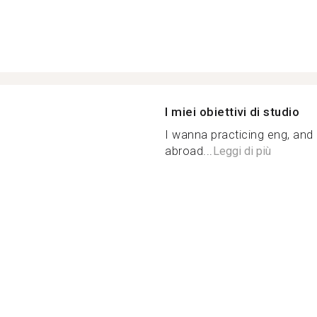
I miei obiettivi di studio
I wanna practicing eng, and 
abroad...
Leggi di più