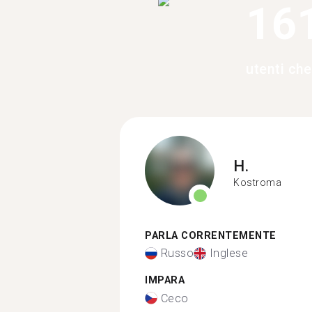
16
utenti ch
H.
Kostroma
PARLA CORRENTEMENTE
Russo
Inglese
IMPARA
Ceco