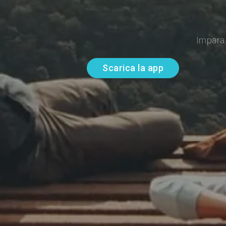
Impara 
Scarica la app