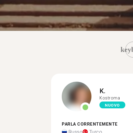
key
K.
Kostroma
NUOVO
PARLA CORRENTEMENTE
Russo
Turco