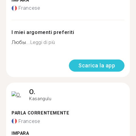
IMPARA
Francese
I miei argomenti preferiti
Любы...
Leggi di più
Scarica la app
O.
Kasangulu
PARLA CORRENTEMENTE
Francese
IMPARA