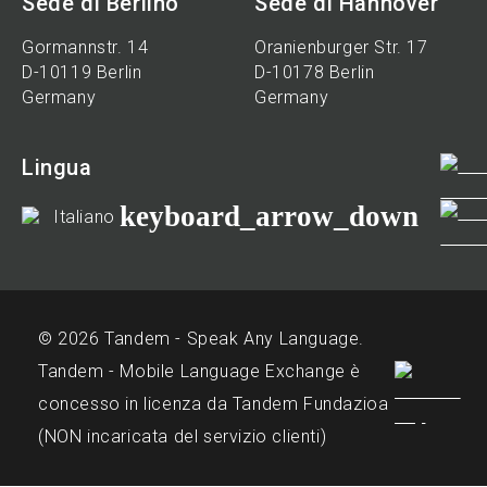
Sede di Berlino
Sede di Hannover
Gormannstr. 14
Oranienburger Str. 17
D-10119 Berlin
D-10178 Berlin
Germany
Germany
Lingua
keyboard_arrow_down
Italiano
© 2026 Tandem - Speak Any Language.
Tandem - Mobile Language Exchange è
concesso in licenza da Tandem Fundazioa
(NON incaricata del servizio clienti)