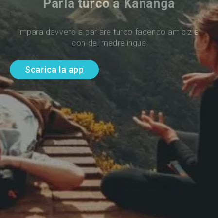
Parla turco a Kananga
Impara davvero a parlare turco facendo amicizia 
con dei madrelingua
Scarica la app