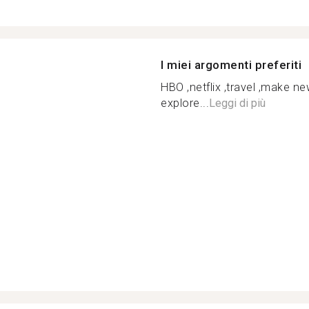
I miei argomenti preferiti
HBO ,netflix ,travel ,make 
explore...
Leggi di più