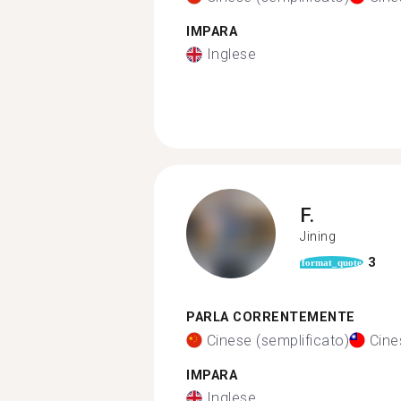
IMPARA
Inglese
F.
Jining
3
format_quote
PARLA CORRENTEMENTE
Cinese (semplificato)
Cine
IMPARA
Inglese