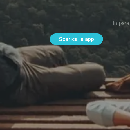
Impara 
Scarica la app