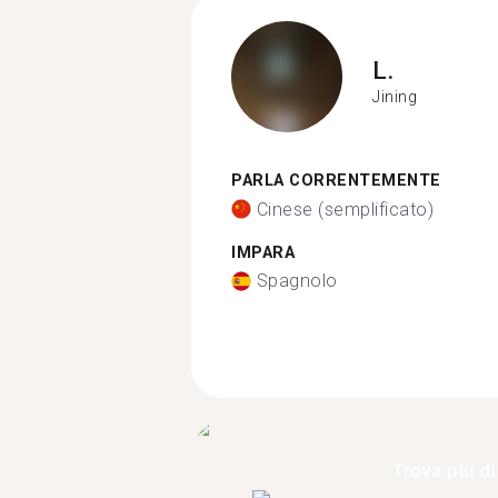
L.
Jining
PARLA CORRENTEMENTE
Cinese (semplificato)
IMPARA
Spagnolo
Trova più di