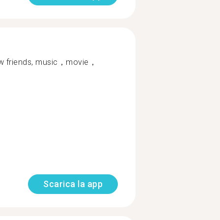
new friends, music，movie，
Scarica la app