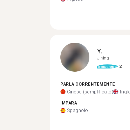
Y.
Jining
2
format_quote
PARLA CORRENTEMENTE
Cinese (semplificato)
Ingl
IMPARA
Spagnolo