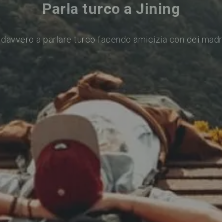
Parla turco a Jining
davvero a parlare turco facendo amicizia con dei mad