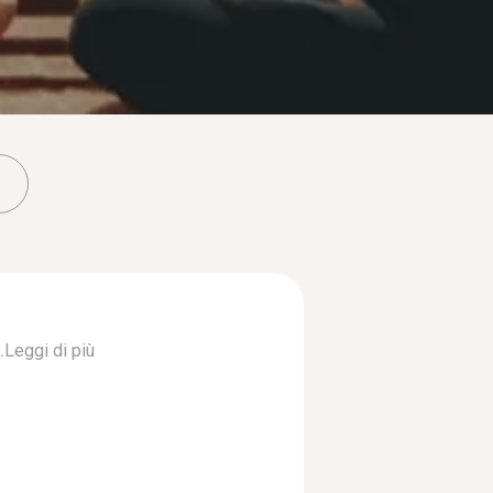
.
Leggi di più