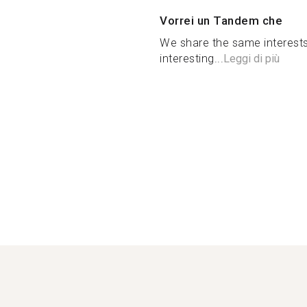
Vorrei un Tandem che
We share the same interests
interesting...
Leggi di più