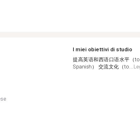
I miei obiettivi di studio
提高英语和西语口语水平（to impro
Spanish） 交流文化（to...
Leg
ese