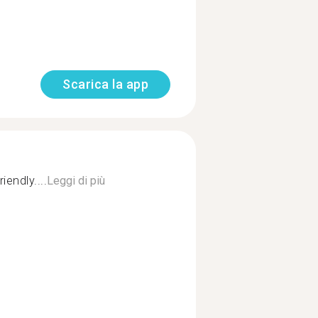
Scarica la app
endly....
Leggi di più