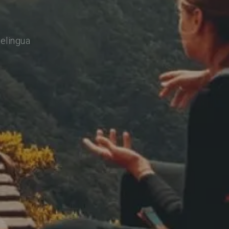
relingua