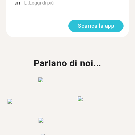
Famill...
Leggi di più
Scarica la app
Parlano di noi...