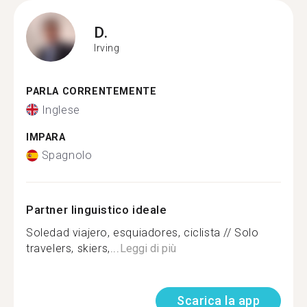
D.
Irving
PARLA CORRENTEMENTE
Inglese
IMPARA
Spagnolo
Partner linguistico ideale
Soledad viajero, esquiadores, ciclista // Solo
travelers, skiers,...
Leggi di più
Scarica la app