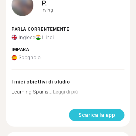
P.
Irving
PARLA CORRENTEMENTE
Inglese
Hindi
IMPARA
Spagnolo
I miei obiettivi di studio
Learning Spanis...
Leggi di più
Scarica la app