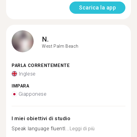
Scarica la app
N.
West Palm Beach
PARLA CORRENTEMENTE
Inglese
IMPARA
Giapponese
I miei obiettivi di studio
Speak language fluentl...
Leggi di più