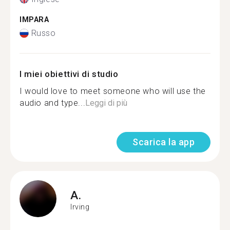
IMPARA
Russo
I miei obiettivi di studio
I would love to meet someone who will use the
audio and type...
Leggi di più
Scarica la app
A.
Irving