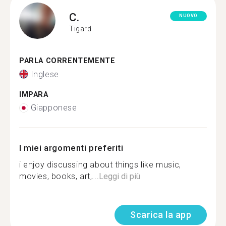
C.
NUOVO
Tigard
PARLA CORRENTEMENTE
Inglese
IMPARA
Giapponese
I miei argomenti preferiti
i enjoy discussing about things like music,
movies, books, art,...
Leggi di più
Scarica la app