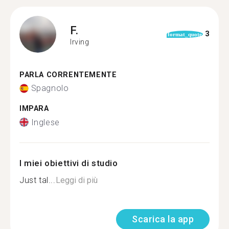
F.
3
format_quote
Irving
PARLA CORRENTEMENTE
Spagnolo
IMPARA
Inglese
I miei obiettivi di studio
Just tal...
Leggi di più
Scarica la app