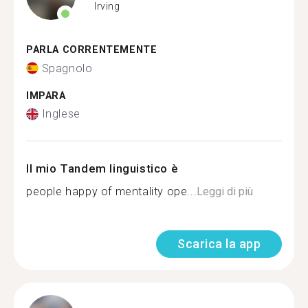
Irving
PARLA CORRENTEMENTE
Spagnolo
IMPARA
Inglese
Il mio Tandem linguistico è
people happy of mentality ope...
Leggi di più
Scarica la app