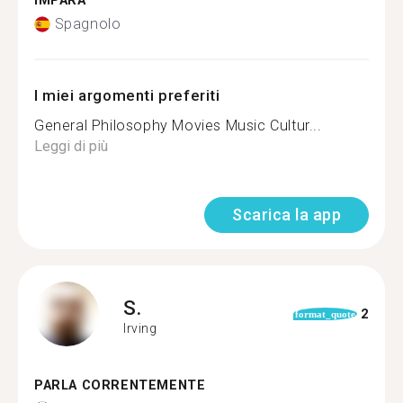
IMPARA
Spagnolo
I miei argomenti preferiti
General Philosophy Movies Music Cultur...
Leggi di più
Scarica la app
S.
2
format_quote
Irving
PARLA CORRENTEMENTE