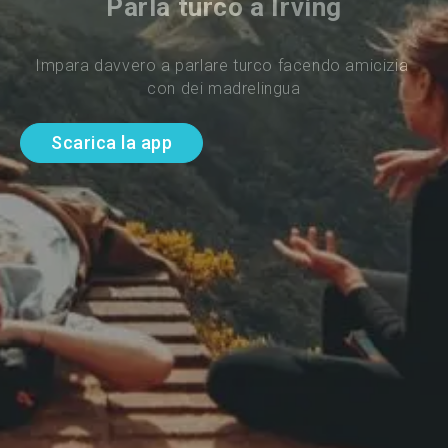
Parla turco a Irving
Impara davvero a parlare turco facendo amicizia 
con dei madrelingua
Scarica la app