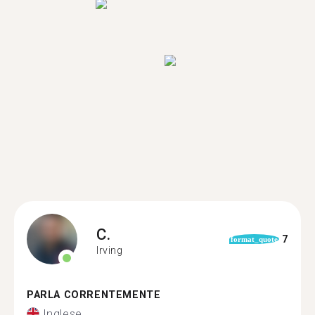
C.
7
format_quote
Irving
PARLA CORRENTEMENTE
Inglese