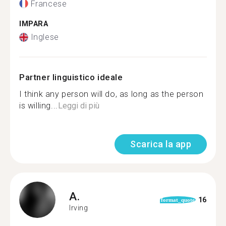
Francese
IMPARA
Inglese
Partner linguistico ideale
I think any person will do, as long as the person
is willing...
Leggi di più
Scarica la app
A.
16
format_quote
Irving