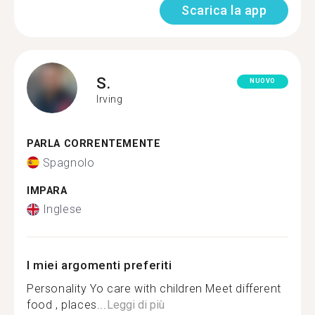
Scarica la app
S.
NUOVO
Irving
PARLA CORRENTEMENTE
Spagnolo
IMPARA
Inglese
I miei argomenti preferiti
Personality Yo care with children Meet different
food , places...
Leggi di più