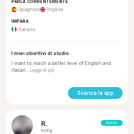
PARLA CORRENTEMENTE
Spagnolo
Inglese
IMPARA
Italiano
I miei obiettivi di studio
I want to reach a better level of English and
Italian...
Leggi di più
Scarica la app
R.
NUOVO
Irving