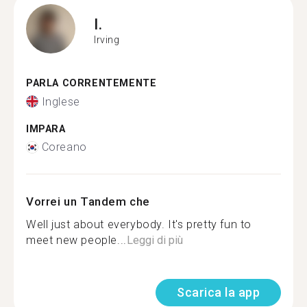
I.
Irving
PARLA CORRENTEMENTE
Inglese
IMPARA
Coreano
Vorrei un Tandem che
Well just about everybody. It's pretty fun to
meet new people...
Leggi di più
Scarica la app