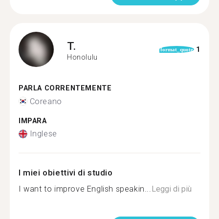
T.
1
format_quote
Honolulu
PARLA CORRENTEMENTE
Coreano
IMPARA
Inglese
I miei obiettivi di studio
I want to improve English speakin...
Leggi di più