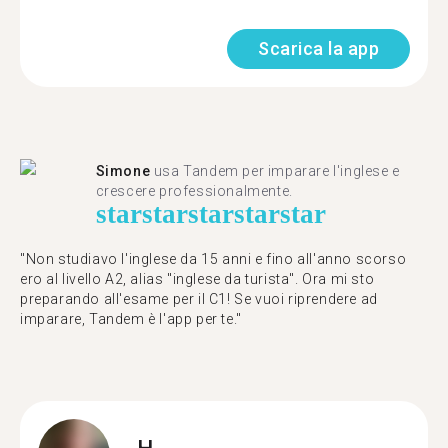
Scarica la app
Simone
usa Tandem per imparare l'inglese e
crescere professionalmente.
star
star
star
star
star
"Non studiavo l'inglese da 15 anni e fino all'anno scorso
ero al livello A2, alias "inglese da turista". Ora mi sto
preparando all'esame per il C1! Se vuoi riprendere ad
imparare, Tandem è l'app per te."
H.