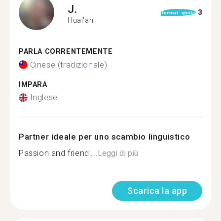
J.
3
format_quote
Huai'an
PARLA CORRENTEMENTE
Cinese (tradizionale)
IMPARA
Inglese
Partner ideale per uno scambio linguistico
Passion and friendl...
Leggi di più
Scarica la app