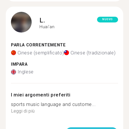
L.
NUOVO
Huai'an
PARLA CORRENTEMENTE
Cinese (semplificato)
Cinese (tradizionale)
IMPARA
Inglese
I miei argomenti preferiti
sports music language and custome...
Leggi di più