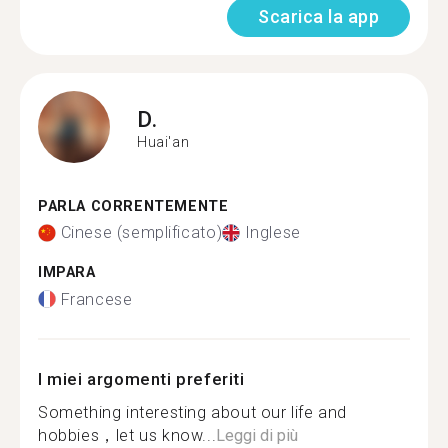
Scarica la app
D.
Huai'an
PARLA CORRENTEMENTE
Cinese (semplificato)
Inglese
IMPARA
Francese
I miei argomenti preferiti
Something interesting about our life and
hobbies，let us know...
Leggi di più