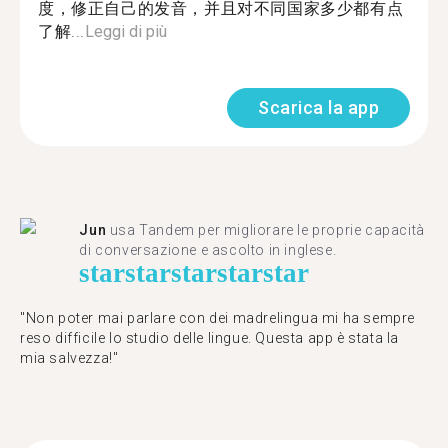
度，修正自己的发音，并且对不同国家多少都有点
了解...
Leggi di più
Scarica la app
Jun
usa Tandem per migliorare le proprie capacità
di conversazione e ascolto in inglese.
star
star
star
star
star
"Non poter mai parlare con dei madrelingua mi ha sempre
reso difficile lo studio delle lingue. Questa app è stata la
mia salvezza!"