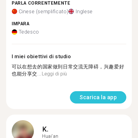
PARLA CORRENTEMENTE
Cinese (semplificato)
Inglese
IMPARA
Tedesco
I miei obiettivi di studio
可以在想去的国家做到日常交流无障碍，兴趣爱好
也能分享交...
Leggi di più
Scarica la app
K.
Huai'an