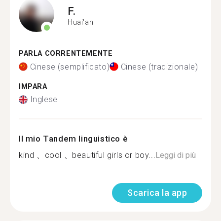
F.
Huai'an
PARLA CORRENTEMENTE
Cinese (semplificato)
Cinese (tradizionale)
IMPARA
Inglese
Il mio Tandem linguistico è
kind 、cool 、beautiful girls or boy...
Leggi di più
Scarica la app