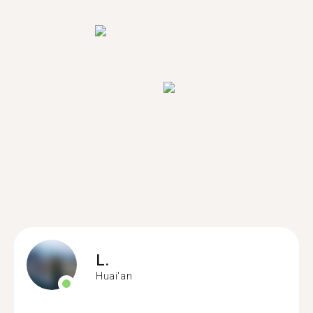
L.
Huai'an