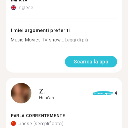
IMPARA
Inglese
I miei argomenti preferiti
Music Movies TV show...
Leggi di più
Scarica la app
Z.
4
format_quote
Huai'an
PARLA CORRENTEMENTE
Cinese (semplificato)