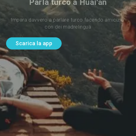
Parla turco a Huai'an
Impara davvero a parlare turco facendo amicizia 
con dei madrelingua
Scarica la app