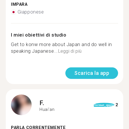
IMPARA
Giapponese
I miei obiettivi di studio
Get to konw more about Japan and do well in
speaking Japanese...
Leggi di più
Scarica la app
F.
2
format_quote
Huai'an
PARLA CORRENTEMENTE