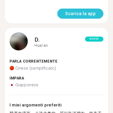
Scarica la app
D.
NUOVO
Huai'an
PARLA CORRENTEMENTE
Cinese (semplificato)
IMPARA
Giapponese
I miei argomenti preferiti