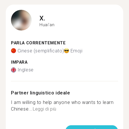
X.
Huai'an
PARLA CORRENTEMENTE
Cinese (semplificato)
Emoji
IMPARA
Inglese
Partner linguistico ideale
I am willing to help anyone who wants to learn
Chinese...
Leggi di più