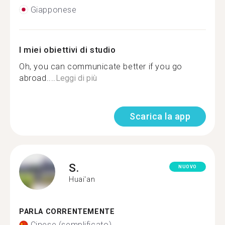
Giapponese
I miei obiettivi di studio
Oh, you can communicate better if you go
abroad....
Leggi di più
Scarica la app
S.
NUOVO
Huai'an
PARLA CORRENTEMENTE
Cinese (semplificato)