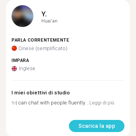
Y.
Huai'an
PARLA CORRENTEMENTE
Cinese (semplificato)
IMPARA
Inglese
I miei obiettivi di studio
✨| can chat with people fluently...
Leggi di più
Scarica la app