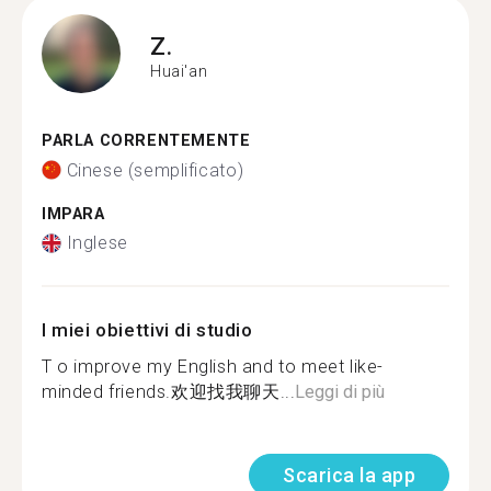
Z.
Huai'an
PARLA CORRENTEMENTE
Cinese (semplificato)
IMPARA
Inglese
I miei obiettivi di studio
T o improve my English and to meet like-
minded friends.欢迎找我聊天...
Leggi di più
Scarica la app