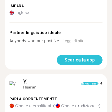
IMPARA
Inglese
Partner linguistico ideale
Anybody who are positive...
Leggi di più
Scarica la app
Y.
4
format_quote
Huai'an
PARLA CORRENTEMENTE
Cinese (semplificato)
Cinese (tradizionale)