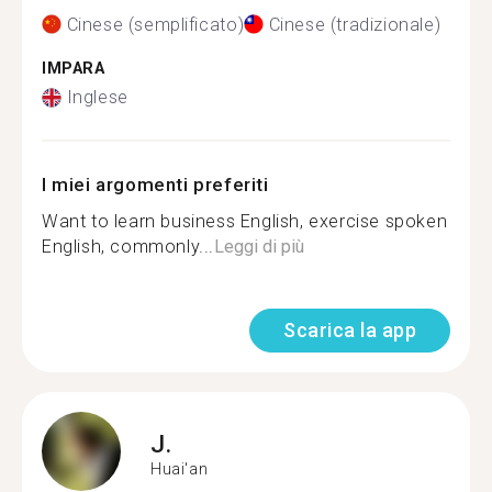
Cinese (semplificato)
Cinese (tradizionale)
IMPARA
Inglese
I miei argomenti preferiti
Want to learn business English, exercise spoken
English, commonly...
Leggi di più
Scarica la app
J.
Huai'an