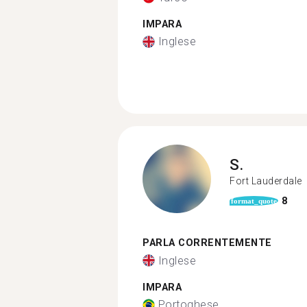
IMPARA
Inglese
S.
Fort Lauderdale
8
format_quote
PARLA CORRENTEMENTE
Inglese
IMPARA
Portoghese