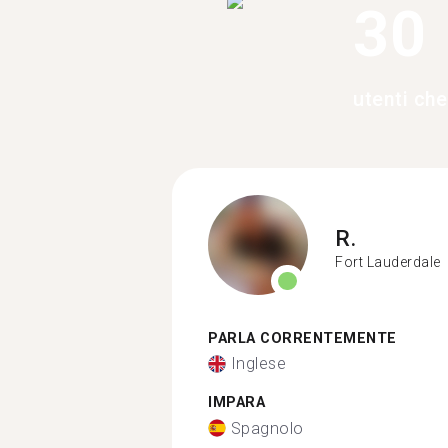
30
utenti ch
R.
Fort Lauderdale
PARLA CORRENTEMENTE
Inglese
IMPARA
Spagnolo