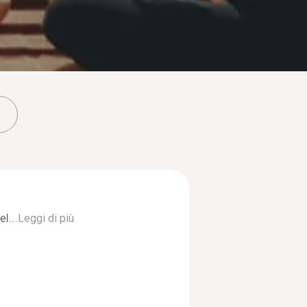
l...
Leggi di più