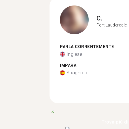
C.
Fort Lauderdale
PARLA CORRENTEMENTE
Inglese
IMPARA
Spagnolo
Trova più di