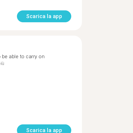
Scarica la app
be able to carry on
iù
Scarica la app