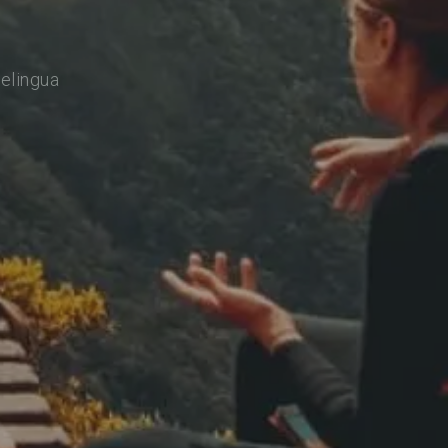
relingua