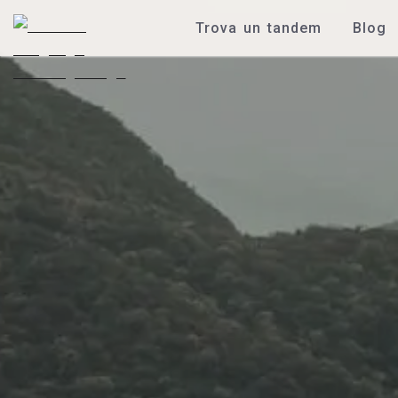
Trova un tandem
Blog