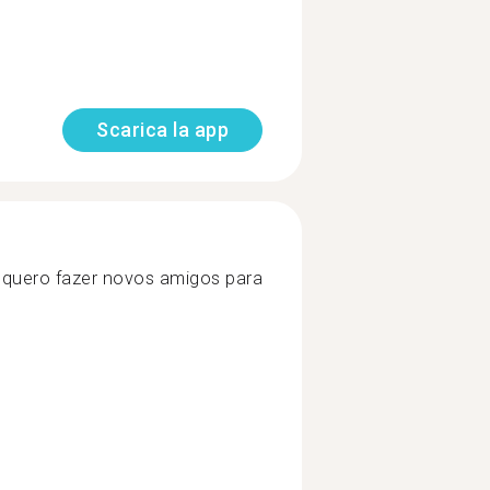
Scarica la app
 quero fazer novos amigos para