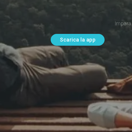
Impara 
Scarica la app