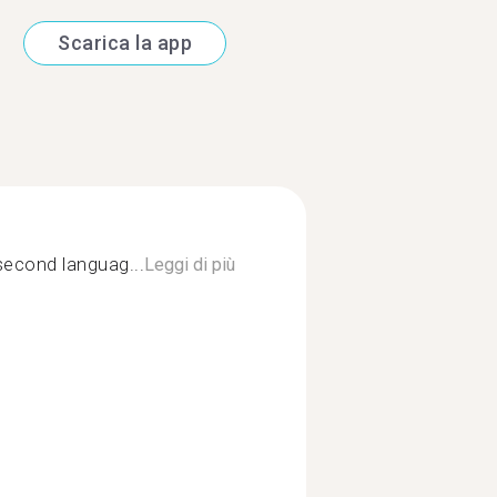
Scarica la app
second languag...
Leggi di più