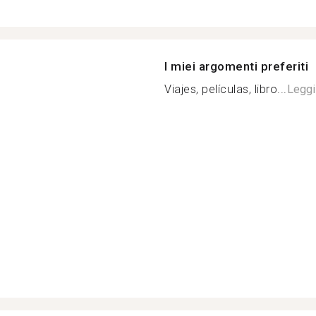
I miei argomenti preferiti
Viajes, películas, libro...
Leggi 