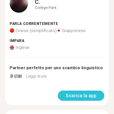
C.
College Park
PARLA CORRENTEMENTE
Cinese (semplificato)
Giapponese
IMPARA
Inglese
Partner perfetto per uno scambio linguistico
亲切耐...
Leggi di più
Scarica la app