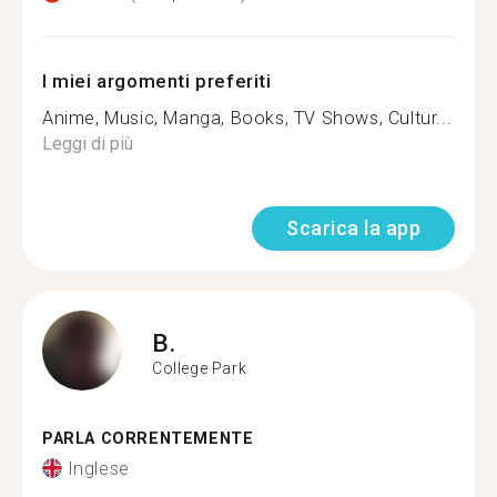
I miei argomenti preferiti
Anime, Music, Manga, Books, TV Shows, Cultur...
Leggi di più
Scarica la app
B.
College Park
PARLA CORRENTEMENTE
Inglese