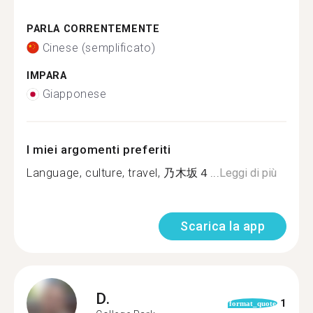
PARLA CORRENTEMENTE
Cinese (semplificato)
IMPARA
Giapponese
I miei argomenti preferiti
Language, culture, travel, 乃木坂４...
Leggi di più
Scarica la app
D.
1
format_quote