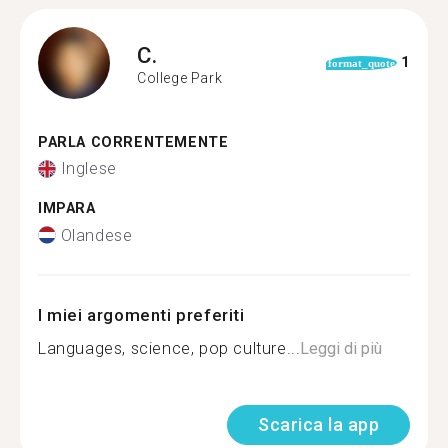
C.
1
format_quote
College Park
PARLA CORRENTEMENTE
Inglese
IMPARA
Olandese
I miei argomenti preferiti
Languages, science, pop culture...
Leggi di più
Scarica la app