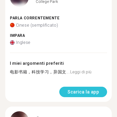
College Park
PARLA CORRENTEMENTE
Cinese (semplificato)
IMPARA
Inglese
I miei argomenti preferiti
电影书籍，科技学习，异国文...
Leggi di più
Scarica la app