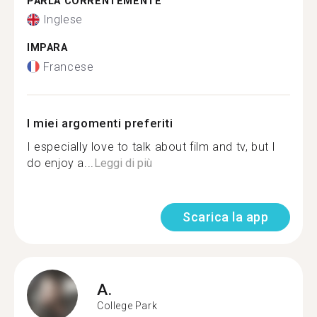
PARLA CORRENTEMENTE
Inglese
IMPARA
Francese
I miei argomenti preferiti
I especially love to talk about film and tv, but I
do enjoy a...
Leggi di più
Scarica la app
A.
College Park