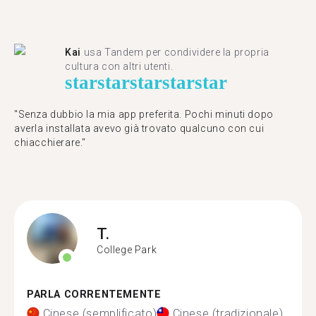
Kai
usa Tandem per condividere la propria
cultura con altri utenti.
star
star
star
star
star
"Senza dubbio la mia app preferita. Pochi minuti dopo
averla installata avevo già trovato qualcuno con cui
chiacchierare."
T.
College Park
PARLA CORRENTEMENTE
Cinese (semplificato)
Cinese (tradizionale)