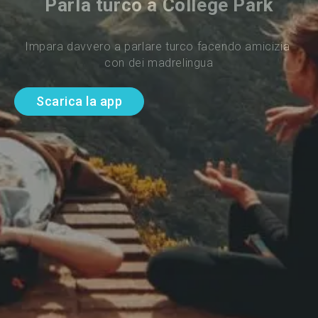
Parla turco a College Park
Impara davvero a parlare turco facendo amicizia 
con dei madrelingua
Scarica la app