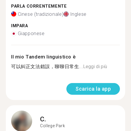
PARLA CORRENTEMENTE
Cinese (tradizionale)
Inglese
IMPARA
Giapponese
Il mio Tandem linguistico è
可以糾正文法錯誤，聊聊日常生...
Leggi di più
Scarica la app
C.
College Park