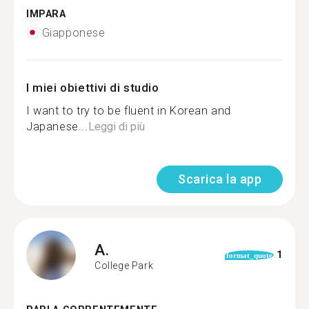
IMPARA
Giapponese
I miei obiettivi di studio
I want to try to be fluent in Korean and
Japanese...
Leggi di più
Scarica la app
A.
1
format_quote
College Park