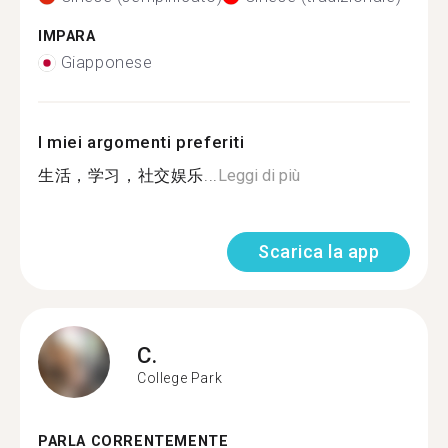
IMPARA
Giapponese
I miei argomenti preferiti
生活，学习，社交娱乐...
Leggi di più
Scarica la app
C.
College Park
PARLA CORRENTEMENTE