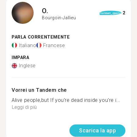
O.
2
format_quote
Bourgoin-Jallieu
PARLA CORRENTEMENTE
Italiano
Francese
IMPARA
Inglese
Vorrei un Tandem che
Alive people,but If you're dead inside you're i...
Leggi di più
Scarica la app