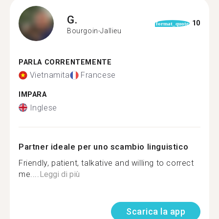
G.
10
format_quote
Bourgoin-Jallieu
PARLA CORRENTEMENTE
Vietnamita
Francese
IMPARA
Inglese
Partner ideale per uno scambio linguistico
Friendly, patient, talkative and willing to correct
me....
Leggi di più
Scarica la app