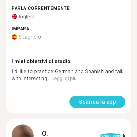
PARLA CORRENTEMENTE
Inglese
IMPARA
Spagnolo
I miei obiettivi di studio
I'd like to practice German and Spanish and talk
with interesting...
Leggi di più
Scarica la app
O.
6
format_quote