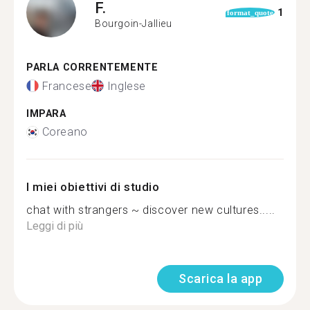
F.
1
format_quote
Bourgoin-Jallieu
PARLA CORRENTEMENTE
Francese
Inglese
IMPARA
Coreano
I miei obiettivi di studio
chat with strangers ~ discover new cultures.....
Leggi di più
Scarica la app