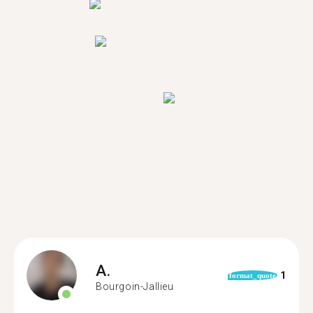
A.
1
format_quote
Bourgoin-Jallieu