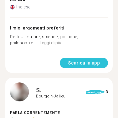
IMPARA
Inglese
I miei argomenti preferiti
De tout, nature, science, politique,
philosophie.....
Leggi di più
Scarica la app
S.
3
format_quote
Bourgoin-Jallieu
PARLA CORRENTEMENTE