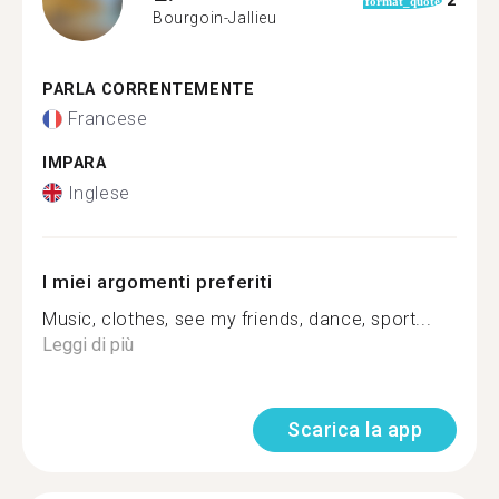
2
format_quote
Bourgoin-Jallieu
PARLA CORRENTEMENTE
Francese
IMPARA
Inglese
I miei argomenti preferiti
Music, clothes, see my friends, dance, sport...
Leggi di più
Scarica la app