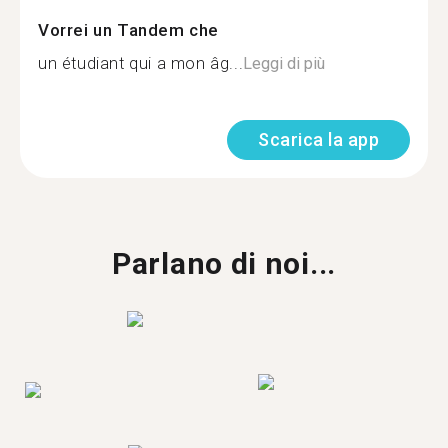
Vorrei un Tandem che
un étudiant qui a mon âg...
Leggi di più
Scarica la app
Parlano di noi...