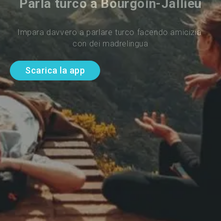
Parla turco a Bourgoin-Jallieu
Impara davvero a parlare turco facendo amicizia 
con dei madrelingua
Scarica la app