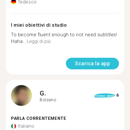
Tedesco
I miei obiettivi di studio
To become fluent enough to not need subtitles!
Haha...
Leggi di più
Scarica la app
G.
6
format_quote
Bolzano
PARLA CORRENTEMENTE
Italiano