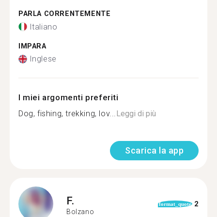
PARLA CORRENTEMENTE
Italiano
IMPARA
Inglese
I miei argomenti preferiti
Dog, fishing, trekking, lov...
Leggi di più
Scarica la app
F.
2
format_quote
Bolzano