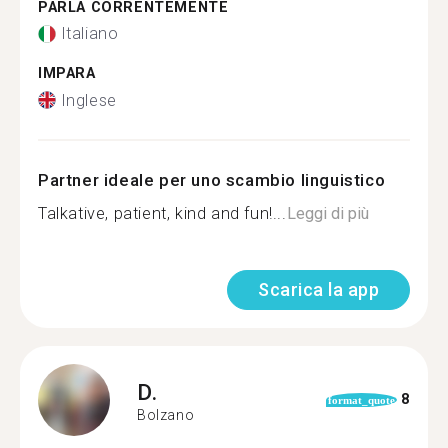
PARLA CORRENTEMENTE
Italiano
IMPARA
Inglese
Partner ideale per uno scambio linguistico
Talkative, patient, kind and fun!...
Leggi di più
Scarica la app
D.
8
format_quote
Bolzano