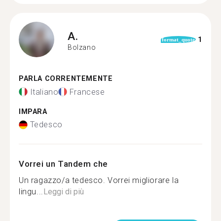
A.
1
format_quote
Bolzano
PARLA CORRENTEMENTE
Italiano
Francese
IMPARA
Tedesco
Vorrei un Tandem che
Un ragazzo/a tedesco. Vorrei migliorare la
lingu...
Leggi di più