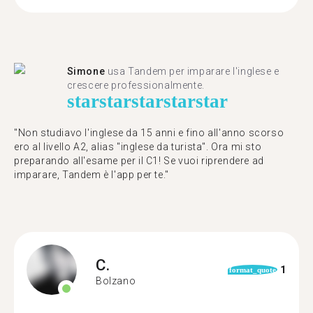
Simone
usa Tandem per imparare l'inglese e
crescere professionalmente.
star
star
star
star
star
"Non studiavo l'inglese da 15 anni e fino all'anno scorso
ero al livello A2, alias "inglese da turista". Ora mi sto
preparando all'esame per il C1! Se vuoi riprendere ad
imparare, Tandem è l'app per te."
C.
1
format_quote
Bolzano