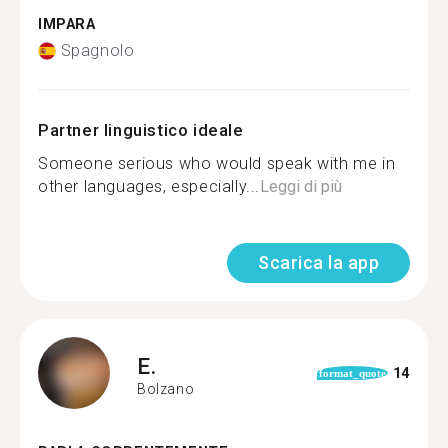
IMPARA
Spagnolo
Partner linguistico ideale
Someone serious who would speak with me in
other languages, especially...
Leggi di più
Scarica la app
E.
14
format_quote
Bolzano