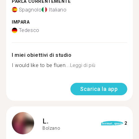
PARLA CORRENTEMENTE
Spagnolo
Italiano
IMPARA
Tedesco
I miei obiettivi di studio
I would like to be fluen...
Leggi di più
Scarica la app
L.
2
format_quote
Bolzano