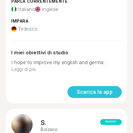
PARLA CORRENTEMENTE
Italiano
Inglese
IMPARA
Tedesco
I miei obiettivi di studio
I hope to improve my english and germa...
Leggi di più
Scarica la app
S.
NUOVO
Bolzano