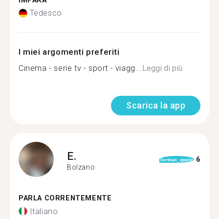
IMPARA
Tedesco
I miei argomenti preferiti
Cinema - serie tv - sport - viagg...
Leggi di più
Scarica la app
E.
6
format_quote
Bolzano
PARLA CORRENTEMENTE
Italiano