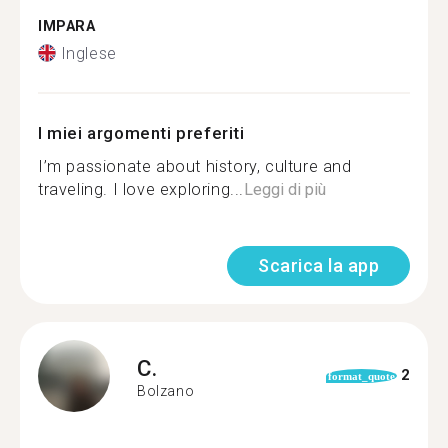
IMPARA
Inglese
I miei argomenti preferiti
I’m passionate about history, culture and
traveling. I love exploring...
Leggi di più
Scarica la app
C.
2
format_quote
Bolzano