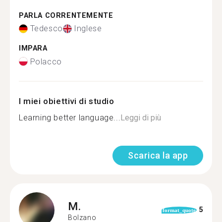
PARLA CORRENTEMENTE
Tedesco
Inglese
IMPARA
Polacco
I miei obiettivi di studio
Learning better language...
Leggi di più
Scarica la app
M.
5
format_quote
Bolzano