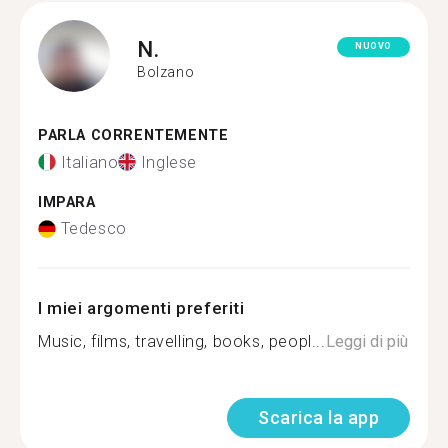
N.
NUOVO
Bolzano
PARLA CORRENTEMENTE
Italiano
Inglese
IMPARA
Tedesco
I miei argomenti preferiti
Music, films, travelling, books, peopl...
Leggi di più
Scarica la app