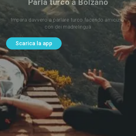
Parla turco a Bolzano
Impara davvero a parlare turco facendo amicizia 
con dei madrelingua
Scarica la app