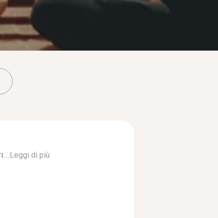
...
Leggi di più