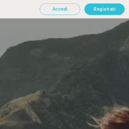
Accedi
Registrati