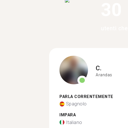
30
utenti ch
C.
Arandas
PARLA CORRENTEMENTE
Spagnolo
IMPARA
Italiano