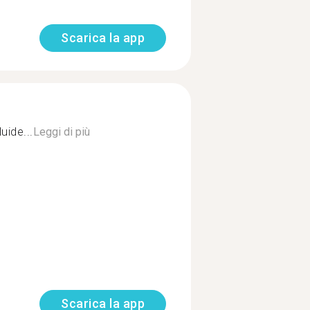
Scarica la app
uide...
Leggi di più
Scarica la app