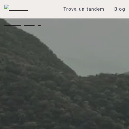
Trova un tandem
Blog