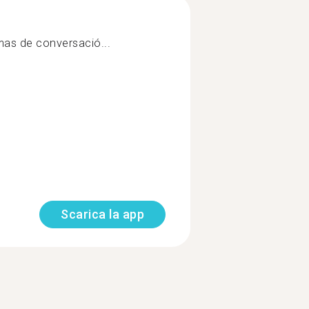
mas de conversació...
Scarica la app