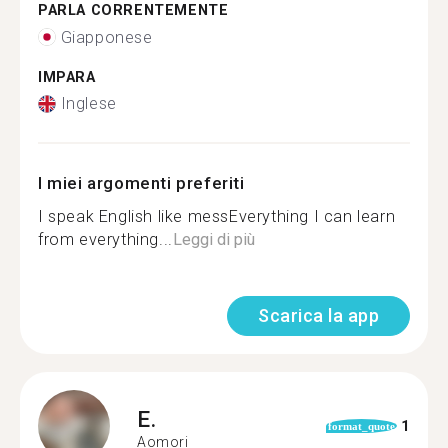
PARLA CORRENTEMENTE
Giapponese
IMPARA
Inglese
I miei argomenti preferiti
I speak English like messEverything I can learn
from everything...
Leggi di più
Scarica la app
E.
1
format_quote
Aomori