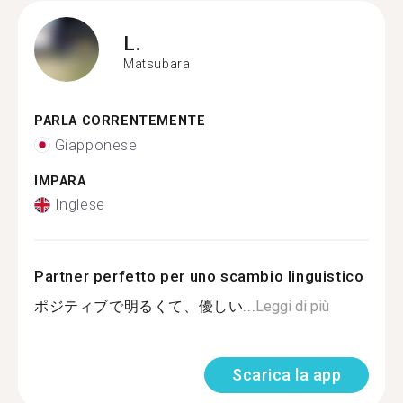
L.
Matsubara
PARLA CORRENTEMENTE
Giapponese
IMPARA
Inglese
Partner perfetto per uno scambio linguistico
ポジティブで明るくて、優しい...
Leggi di più
Scarica la app