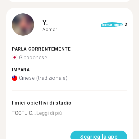
Y.
2
format_quote
Aomori
PARLA CORRENTEMENTE
Giapponese
IMPARA
Cinese (tradizionale)
I miei obiettivi di studio
TOCFL C...
Leggi di più
Scarica la app