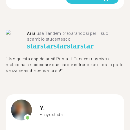
Aria
usa Tandem preparandosi per il suo
scambio studentesco.
star
star
star
star
star
"Uso questa app da anni! Prima di Tandem riuscivo a
malapena a spiccicare due parole in francese e ora lo parlo
senza neanche pensarci su!"
Y.
Fujiyoshida