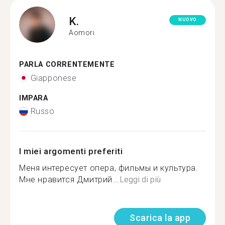
K.
NUOVO
Aomori
PARLA CORRENTEMENTE
Giapponese
IMPARA
Russo
I miei argomenti preferiti
Меня интересует опера, фильмы и культура.
Мне нравится Дмитрий...
Leggi di più
Scarica la app