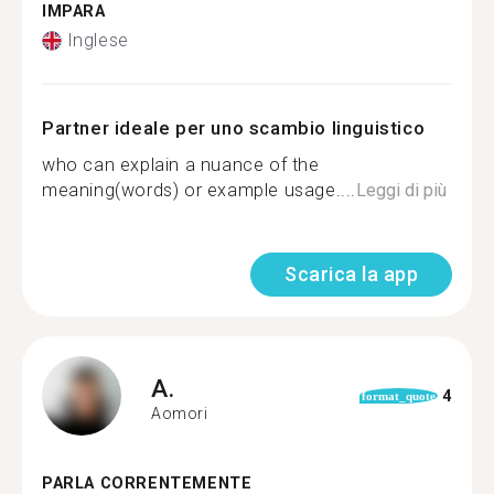
IMPARA
Inglese
Partner ideale per uno scambio linguistico
who can explain a nuance of the
meaning(words) or example usage....
Leggi di più
Scarica la app
A.
4
format_quote
Aomori
PARLA CORRENTEMENTE