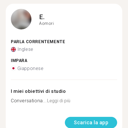
E.
Aomori
PARLA CORRENTEMENTE
Inglese
IMPARA
Giapponese
I miei obiettivi di studio
Conversationa...
Leggi di più
Scarica la app