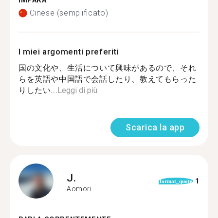
IMPARA
Cinese (semplificato)
I miei argomenti preferiti
国の文化や、生活について興味があるので、それ
らを英語や中国語で会話したり、教えてもらった
りしたい...
Leggi di più
Scarica la app
J.
1
format_quote
Aomori