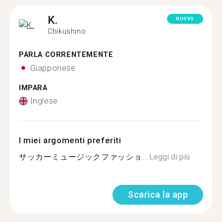
K.
NUOVO
Chikushino
PARLA CORRENTEMENTE
Giapponese
IMPARA
Inglese
I miei argomenti preferiti
サッカーミュージックファッショ...
Leggi di più
Scarica la app