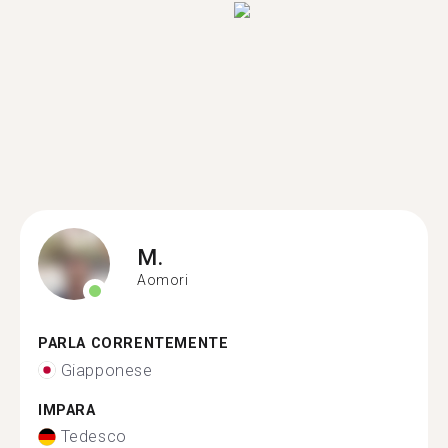
M.
Aomori
PARLA CORRENTEMENTE
Giapponese
IMPARA
Tedesco