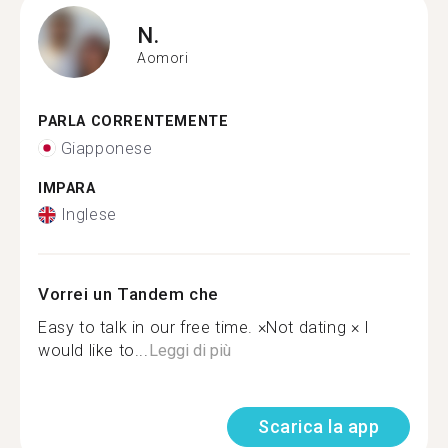
N.
Aomori
PARLA CORRENTEMENTE
Giapponese
IMPARA
Inglese
Vorrei un Tandem che
Easy to talk in our free time. ×Not dating × I
would like to...
Leggi di più
Scarica la app