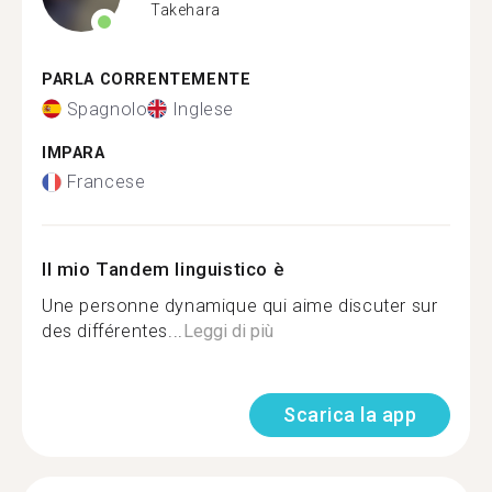
Takehara
PARLA CORRENTEMENTE
Spagnolo
Inglese
IMPARA
Francese
Il mio Tandem linguistico è
Une personne dynamique qui aime discuter sur
des différentes...
Leggi di più
Scarica la app