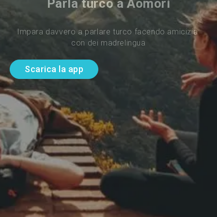
Parla turco a Aomori
Impara davvero a parlare turco facendo amicizia 
con dei madrelingua
Scarica la app