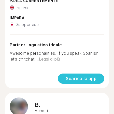
PARLA CORRENTEMENTE
Inglese
IMPARA
Giapponese
Partner linguistico ideale
Awesome personalities. If you speak Spanish
let’s chitchat:...
Leggi di più
Scarica la app
B.
Aomori