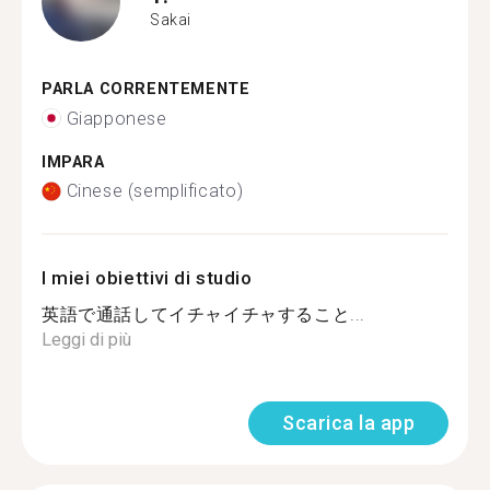
Sakai
PARLA CORRENTEMENTE
Giapponese
IMPARA
Cinese (semplificato)
I miei obiettivi di studio
英語で通話してイチャイチャすること...
Leggi di più
Scarica la app