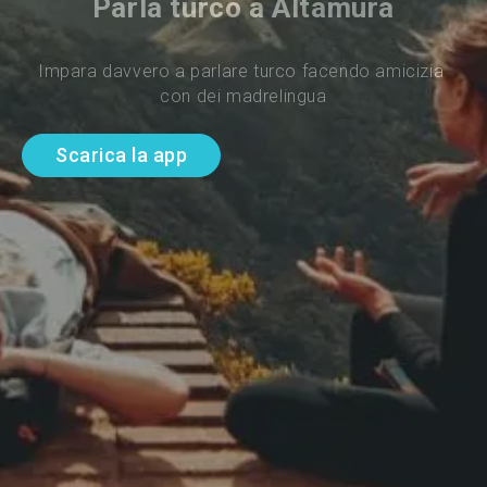
Parla turco a Altamura
Impara davvero a parlare turco facendo amicizia 
con dei madrelingua
Scarica la app