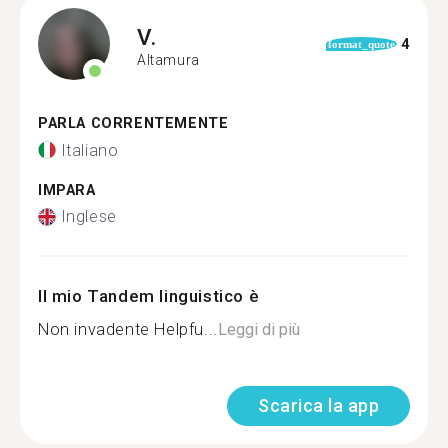
V.
4
format_quote
Altamura
PARLA CORRENTEMENTE
Italiano
IMPARA
Inglese
Il mio Tandem linguistico è
Non invadente Helpfu...
Leggi di più
Scarica la app