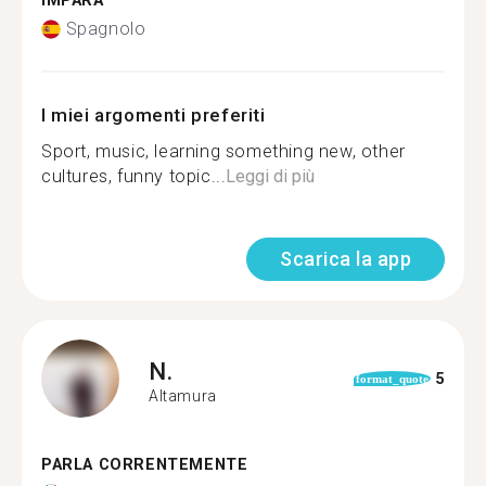
IMPARA
Spagnolo
I miei argomenti preferiti
Sport, music, learning something new, other
cultures, funny topic...
Leggi di più
Scarica la app
N.
5
format_quote
Altamura
PARLA CORRENTEMENTE