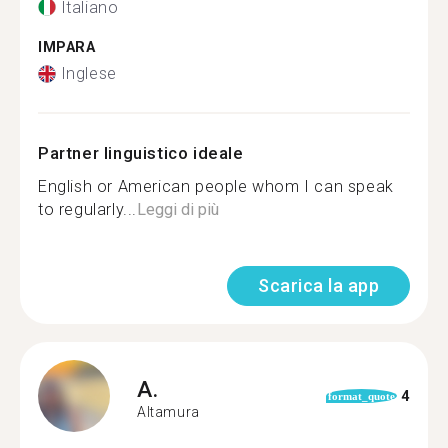
Italiano
IMPARA
Inglese
Partner linguistico ideale
English or American people whom I can speak
to regularly...
Leggi di più
Scarica la app
A.
4
format_quote
Altamura