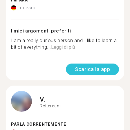
IMPARA
Tedesco
I miei argomenti preferiti
I am a really curious person and I like to learn a
bit of everything...
Leggi di più
Scarica la app
V.
Rotterdam
PARLA CORRENTEMENTE