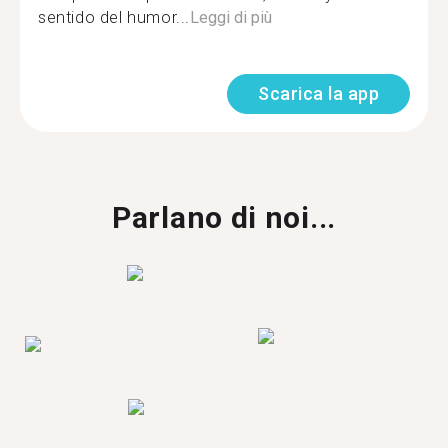
sentido del humor...
Leggi di più
Scarica la app
Parlano di noi...