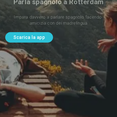
Parla spagnolo a Rotterdam
Impara davvero a parlare spagnolo facendo 
amicizia con dei madrelingua
Scarica la app