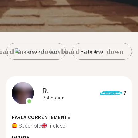
oard_arrow_down
keyboard_arrow_down
Spagnolo
Rotterdam
R.
7
format_quote
Rotterdam
PARLA CORRENTEMENTE
Spagnolo
Inglese