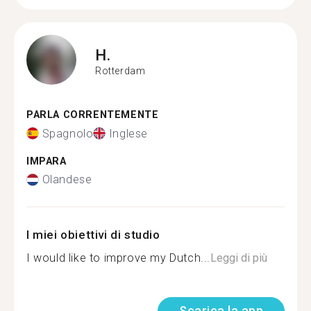
H.
Rotterdam
PARLA CORRENTEMENTE
Spagnolo
Inglese
IMPARA
Olandese
I miei obiettivi di studio
I would like to improve my Dutch...
Leggi di più
Scarica la app