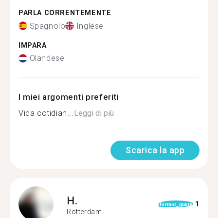
PARLA CORRENTEMENTE
Spagnolo
Inglese
IMPARA
Olandese
I miei argomenti preferiti
Vida cotidian...
Leggi di più
Scarica la app
H.
1
format_quote
Rotterdam