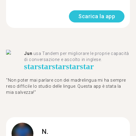
Scarica la app
Jun
usa Tandem per migliorare le proprie capacità
di conversazione e ascolto in inglese.
star
star
star
star
star
"Non poter mai parlare con dei madrelingua mi ha sempre
reso difficile lo studio delle lingue. Questa app è stata la
mia salvezza!"
N.