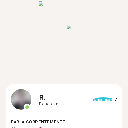
R.
7
format_quote
Rotterdam
PARLA CORRENTEMENTE