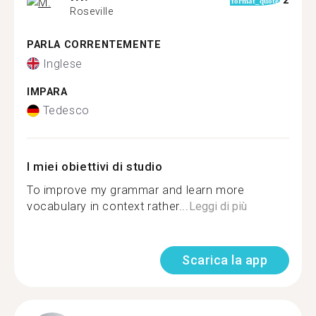
2
format_quote
Roseville
PARLA CORRENTEMENTE
Inglese
IMPARA
Tedesco
I miei obiettivi di studio
To improve my grammar and learn more
vocabulary in context rather...
Leggi di più
Scarica la app