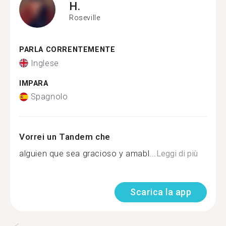
H.
Roseville
PARLA CORRENTEMENTE
Inglese
IMPARA
Spagnolo
Vorrei un Tandem che
alguien que sea gracioso y amabl...
Leggi di più
Scarica la app