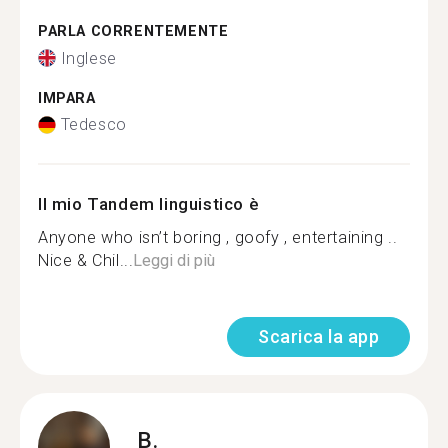
PARLA CORRENTEMENTE
Inglese
IMPARA
Tedesco
Il mio Tandem linguistico è
Anyone who isn’t boring , goofy , entertaining ..
Nice & Chil...
Leggi di più
Scarica la app
B.