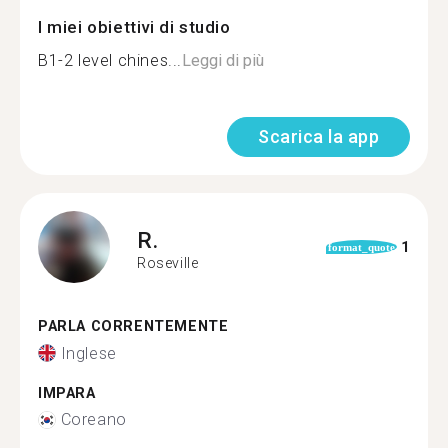
I miei obiettivi di studio
B1-2 level chines...
Leggi di più
Scarica la app
R.
1
format_quote
Roseville
PARLA CORRENTEMENTE
Inglese
IMPARA
Coreano