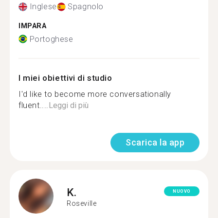
Inglese
Spagnolo
IMPARA
Portoghese
I miei obiettivi di studio
I'd like to become more conversationally
fluent....
Leggi di più
Scarica la app
K.
NUOVO
Roseville