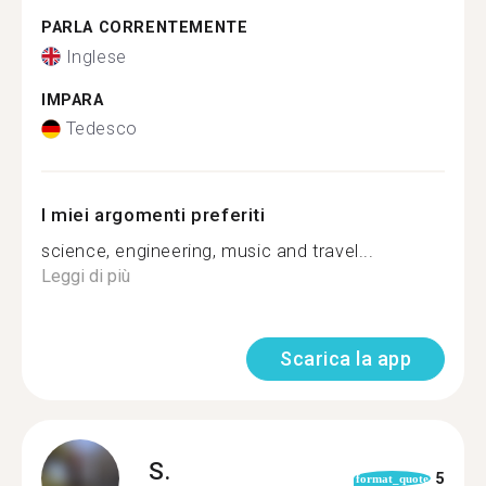
PARLA CORRENTEMENTE
Inglese
IMPARA
Tedesco
I miei argomenti preferiti
science, engineering, music and travel...
Leggi di più
Scarica la app
S.
5
format_quote