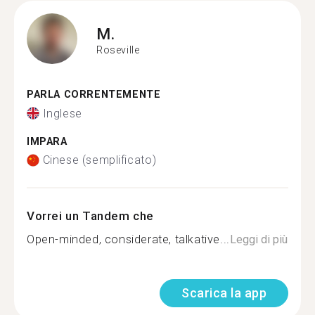
M.
Roseville
PARLA CORRENTEMENTE
Inglese
IMPARA
Cinese (semplificato)
Vorrei un Tandem che
Open-minded, considerate, talkative...
Leggi di più
Scarica la app