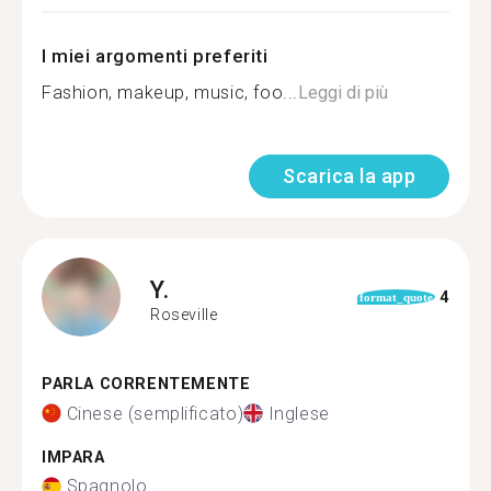
I miei argomenti preferiti
Fashion, makeup, music, foo...
Leggi di più
Scarica la app
Y.
4
format_quote
Roseville
PARLA CORRENTEMENTE
Cinese (semplificato)
Inglese
IMPARA
Spagnolo