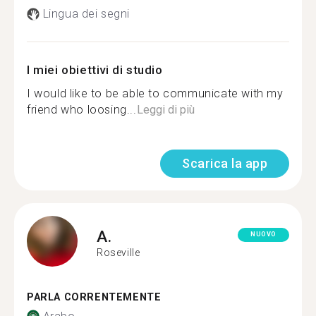
Lingua dei segni
I miei obiettivi di studio
I would like to be able to communicate with my
friend who loosing...
Leggi di più
Scarica la app
A.
NUOVO
Roseville
PARLA CORRENTEMENTE