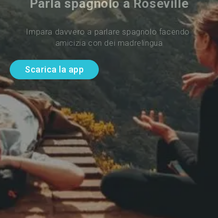
Parla spagnolo a Roseville
Impara davvero a parlare spagnolo facendo 
amicizia con dei madrelingua
Scarica la app