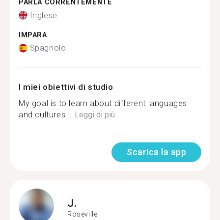
PARLA CORRENTEMENTE
Inglese
IMPARA
Spagnolo
I miei obiettivi di studio
My goal is to learn about different languages
and cultures ...
Leggi di più
Scarica la app
J.
Roseville