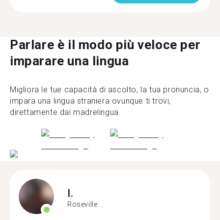
Parlare è il modo più veloce per
imparare una lingua
Migliora le tue capacità di ascolto, la tua pronuncia, o
impara una lingua straniera ovunque ti trovi,
direttamente dai madrelingua.
I.
Roseville