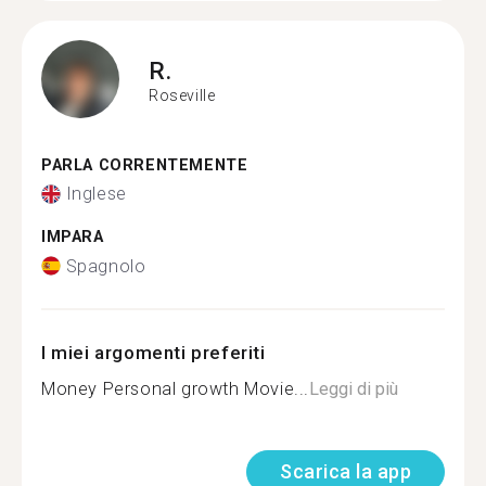
R.
Roseville
PARLA CORRENTEMENTE
Inglese
IMPARA
Spagnolo
I miei argomenti preferiti
Money Personal growth Movie...
Leggi di più
Scarica la app