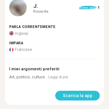
J.
1
format_quote
Roseville
PARLA CORRENTEMENTE
Inglese
IMPARA
Francese
I miei argomenti preferiti
Art, politics, culture...
Leggi di più
Scarica la app