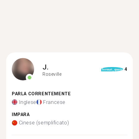
J.
4
format_quote
Roseville
PARLA CORRENTEMENTE
Inglese
Francese
IMPARA
Cinese (semplificato)