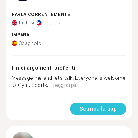
PARLA CORRENTEMENTE
Inglese
Tagalog
IMPARA
Spagnolo
I miei argomenti preferiti
Message me and let’s talk! Everyone is welcome
☺️ Gym, Sports,...
Leggi di più
Scarica la app