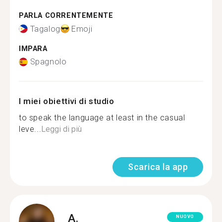
PARLA CORRENTEMENTE
Tagalog
Emoji
IMPARA
Spagnolo
I miei obiettivi di studio
to speak the language at least in the casual
leve...
Leggi di più
Scarica la app
A.
NUOVO