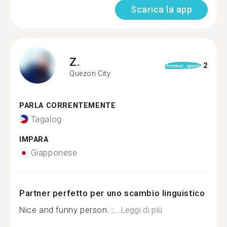
Scarica la app
Z.
2
format_quote
Quezon City
PARLA CORRENTEMENTE
Tagalog
IMPARA
Giapponese
Partner perfetto per uno scambio linguistico
Nice and funny person. :...
Leggi di più