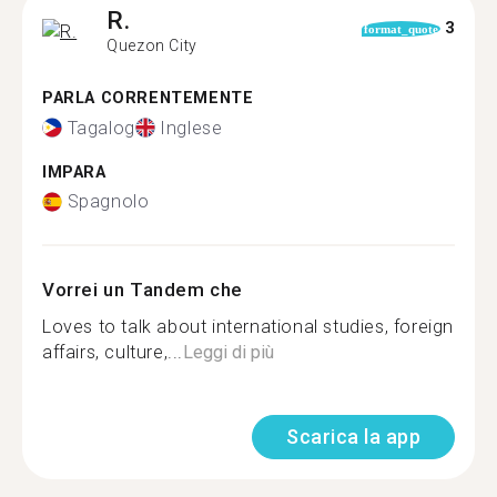
R.
3
format_quote
Quezon City
PARLA CORRENTEMENTE
Tagalog
Inglese
IMPARA
Spagnolo
Vorrei un Tandem che
Loves to talk about international studies, foreign
affairs, culture,...
Leggi di più
Scarica la app