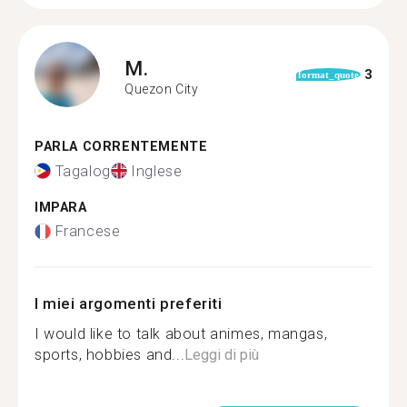
M.
3
format_quote
Quezon City
PARLA CORRENTEMENTE
Tagalog
Inglese
IMPARA
Francese
I miei argomenti preferiti
I would like to talk about animes, mangas,
sports, hobbies and...
Leggi di più