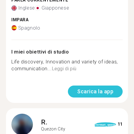
PARLA CORRENTEMENTE
Inglese
Giapponese
IMPARA
Spagnolo
I miei obiettivi di studio
Life discovery, Innovation and variety of ideas,
communication...
Leggi di più
Scarica la app
R.
11
format_quote
Quezon City