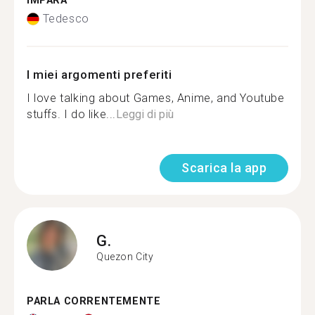
IMPARA
Tedesco
I miei argomenti preferiti
I love talking about Games, Anime, and Youtube
stuffs. I do like...
Leggi di più
Scarica la app
G.
Quezon City
PARLA CORRENTEMENTE