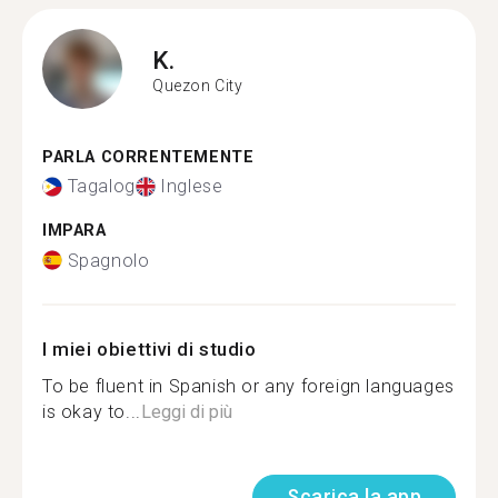
K.
Quezon City
PARLA CORRENTEMENTE
Tagalog
Inglese
IMPARA
Spagnolo
I miei obiettivi di studio
To be fluent in Spanish or any foreign languages
is okay to...
Leggi di più
Scarica la app