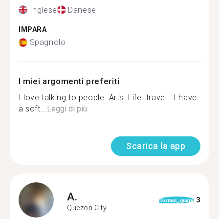
Inglese
Danese
IMPARA
Spagnolo
I miei argomenti preferiti
I love talking to people. Arts. Life..travel.. I have
a soft...
Leggi di più
Scarica la app
A.
3
format_quote
Quezon City