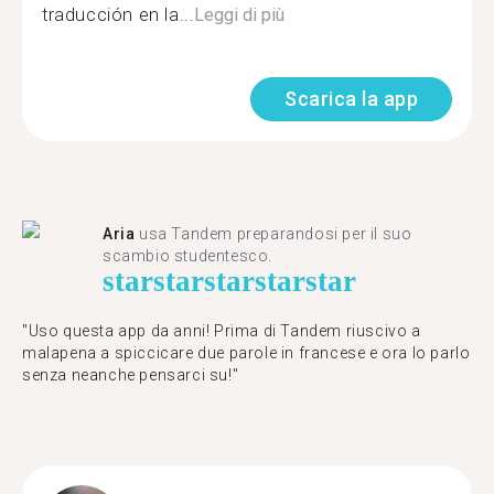
traducción en la...
Leggi di più
Scarica la app
Aria
usa Tandem preparandosi per il suo
scambio studentesco.
star
star
star
star
star
"Uso questa app da anni! Prima di Tandem riuscivo a
malapena a spiccicare due parole in francese e ora lo parlo
senza neanche pensarci su!"