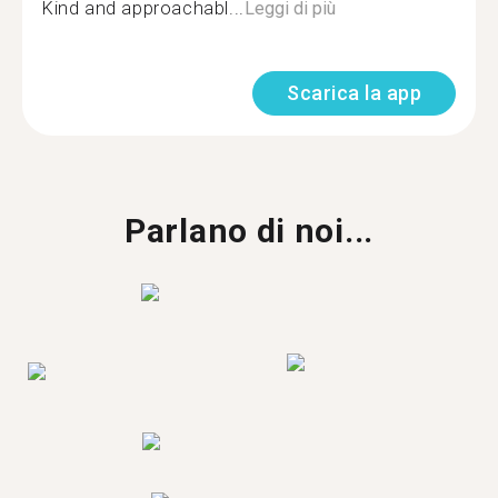
Kind and approachabl...
Leggi di più
Scarica la app
Parlano di noi...