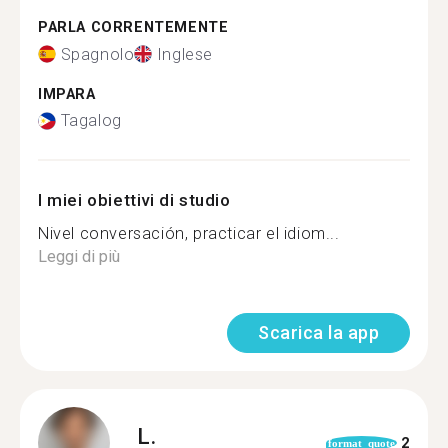
PARLA CORRENTEMENTE
Spagnolo
Inglese
IMPARA
Tagalog
I miei obiettivi di studio
Nivel conversación, practicar el idiom...
Leggi di più
Scarica la app
L.
2
format_quote