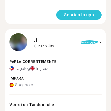
Scarica la app
J.
2
format_quote
Quezon City
PARLA CORRENTEMENTE
Tagalog
Inglese
IMPARA
Spagnolo
Vorrei un Tandem che