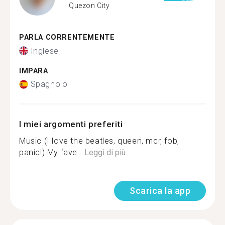
Quezon City
PARLA CORRENTEMENTE
Inglese
IMPARA
Spagnolo
I miei argomenti preferiti
Music (I love the beatles, queen, mcr, fob,
panic!) My fave...
Leggi di più
Scarica la app