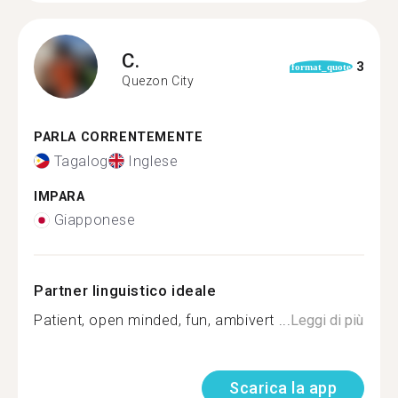
C.
3
format_quote
Quezon City
PARLA CORRENTEMENTE
Tagalog
Inglese
IMPARA
Giapponese
Partner linguistico ideale
Patient, open minded, fun, ambivert ️...
Leggi di più
Scarica la app