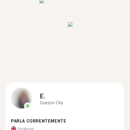
E.
Quezon City
PARLA CORRENTEMENTE
Inglese