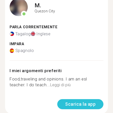
M.
Quezon City
PARLA CORRENTEMENTE
Tagalog
Inglese
IMPARA
Spagnolo
I miei argomenti preferiti
Food,traveling and opinions. I am an esl
teacher. I do teach...
Leggi di più
Scarica la app