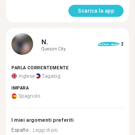
Scarica la app
N.
2
format_quote
Quezon City
PARLA CORRENTEMENTE
Inglese
Tagalog
IMPARA
Spagnolo
I miei argomenti preferiti
Españo...
Leggi di più