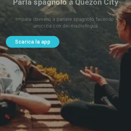
Parla spagnolo a Quezon City
Impara davvero a parlare spagnolo facendo 
amicizia con dei madrelingua
Scarica la app