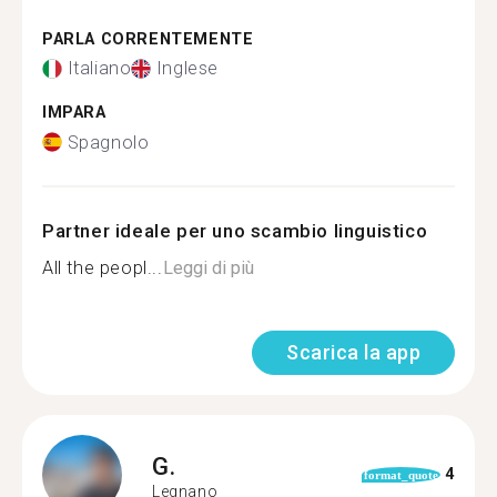
PARLA CORRENTEMENTE
Italiano
Inglese
IMPARA
Spagnolo
Partner ideale per uno scambio linguistico
All the peopl...
Leggi di più
Scarica la app
G.
4
format_quote
Legnano