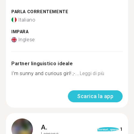
PARLA CORRENTEMENTE
Italiano
IMPARA
Inglese
Partner linguistico ideale
I'm sunny and curious girl! ;-...
Leggi di più
Scarica la app
A.
1
format_quote
Legnano