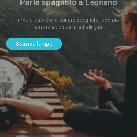
Parla spagnolo a Legnano
Impara davvero a parlare spagnolo facendo 
amicizia con dei madrelingua
Scarica la app