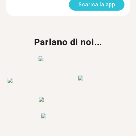
Scarica la app
Parlano di noi...