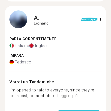
A.
1
format_quote
Legnano
PARLA CORRENTEMENTE
Italiano
Inglese
IMPARA
Tedesco
Vorrei un Tandem che
I’m opened to talk to everyone, since they’re
not racist, homophobic...
Leggi di più