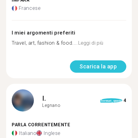
IMPARA
Francese
I miei argomenti preferiti
Travel, art, fashion & food....
Leggi di più
Scarica la app
I.
4
format_quote
Legnano
PARLA CORRENTEMENTE
Italiano
Inglese