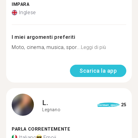
IMPARA
Inglese
I miei argomenti preferiti
Moto, cinema, musica, spor...
Leggi di più
Scarica la app
L.
25
format_quote
Legnano
PARLA CORRENTEMENTE
Italiano
Emoji