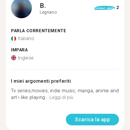
B.
2
format_quote
Legnano
PARLA CORRENTEMENTE
Italiano
IMPARA
Inglese
I miei argomenti preferiti
Tv series,movies, indie music, manga, anime and
art i like playing...
Leggi di più
Scarica la app