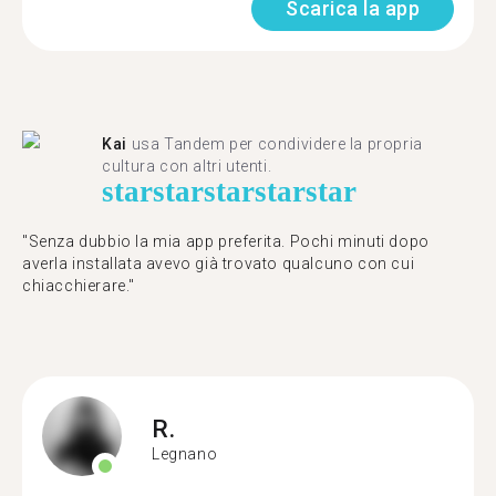
Scarica la app
Kai
usa Tandem per condividere la propria
cultura con altri utenti.
star
star
star
star
star
"Senza dubbio la mia app preferita. Pochi minuti dopo
averla installata avevo già trovato qualcuno con cui
chiacchierare."
R.
Legnano