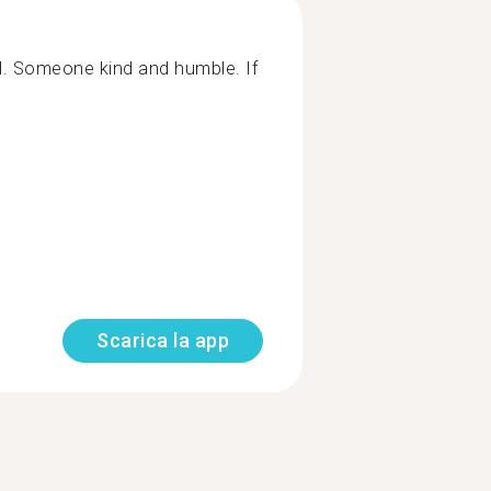
il. Someone kind and humble. If
Scarica la app