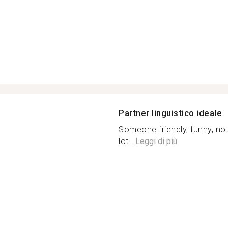
Partner linguistico ideale
Someone friendly, funny, not
lot...
Leggi di più