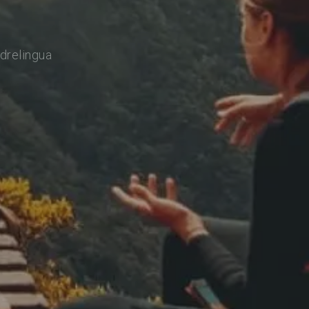
drelingua