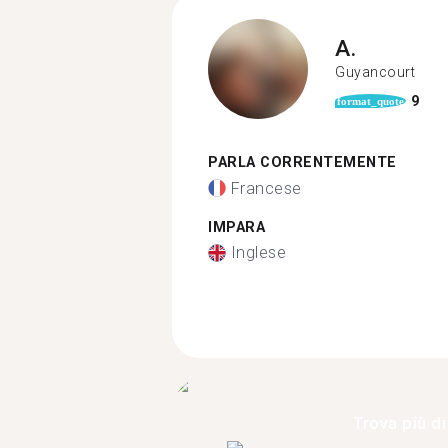
A.
Guyancourt
9
format_quote
PARLA CORRENTEMENTE
Francese
IMPARA
Inglese
Trova più di