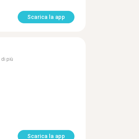
Scarica la app
 di più
Scarica la app