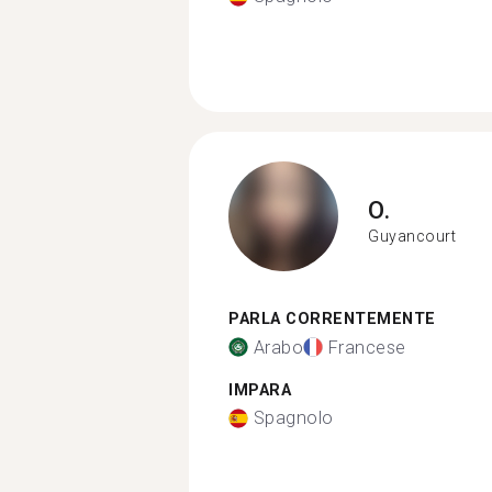
O.
Guyancourt
PARLA CORRENTEMENTE
Arabo
Francese
IMPARA
Spagnolo