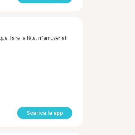
ue, faire la fête, m'amuser et
Scarica la app