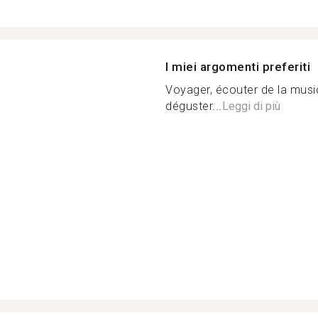
I miei argomenti preferiti
Voyager, écouter de la musiq
déguster...
Leggi di più