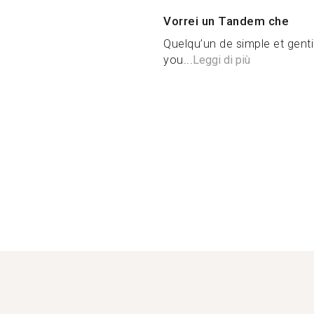
Vorrei un Tandem che
Quelqu’un de simple et gent
you...
Leggi di più