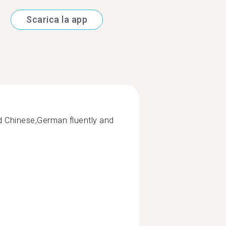
Scarica la app
d Chinese,German fluently and