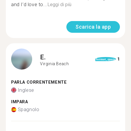
and I’d love to...
Leggi di più
Scarica la app
E.
1
format_quote
Virginia Beach
PARLA CORRENTEMENTE
Inglese
IMPARA
Spagnolo