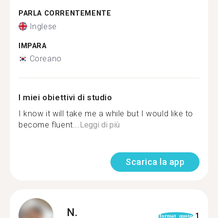
PARLA CORRENTEMENTE
Inglese
IMPARA
Coreano
I miei obiettivi di studio
I know it will take me a while but I would like to
become fluent...
Leggi di più
Scarica la app
N.
1
format_quote