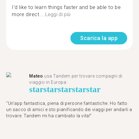
I'd like to learn things faster and be able to be
more direct....
Leggi di più
Scarica la app
Mateo
usa Tandem per trovare compagni di
viaggio in Europa.
star
star
star
star
star
"Un'app fantastica, piena di persone fantastiche. Ho fatto
un sacco di amici e sto pianificando dei viaggi per andarli a
trovare. Tandem mi ha cambiato la vita!"