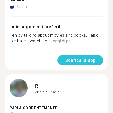
IMPARA
Russo
I miei argomenti preferiti
I enjoy talking about movies and books, I also
like ballet, watching...
Leggi di più
Scarica la app
C.
Virginia Beach
PARLA CORRENTEMENTE