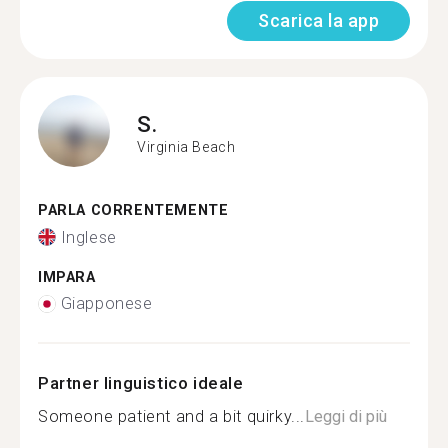
Scarica la app
S.
Virginia Beach
PARLA CORRENTEMENTE
Inglese
IMPARA
Giapponese
Partner linguistico ideale
Someone patient and a bit quirky...
Leggi di più