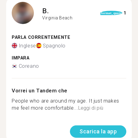
B.
1
format_quote
Virginia Beach
PARLA CORRENTEMENTE
Inglese
Spagnolo
IMPARA
Coreano
Vorrei un Tandem che
People who are around my age. It just makes
me feel more comfortable...
Leggi di più
Scarica la app