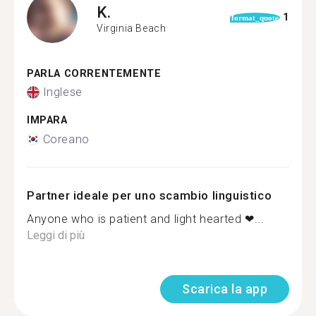
K.
1
format_quote
Virginia Beach
PARLA CORRENTEMENTE
Inglese
IMPARA
Coreano
Partner ideale per uno scambio linguistico
Anyone who is patient and light hearted ❤...
Leggi di più
Scarica la app