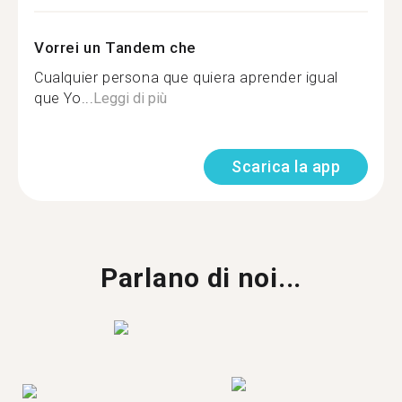
Vorrei un Tandem che
Cualquier persona que quiera aprender igual
que Yo...
Leggi di più
Scarica la app
Parlano di noi...