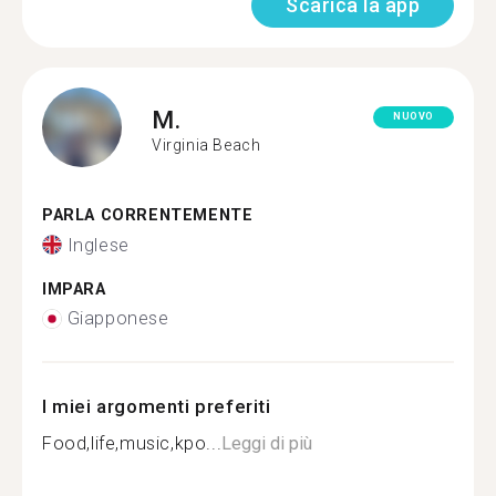
Scarica la app
M.
NUOVO
Virginia Beach
PARLA CORRENTEMENTE
Inglese
IMPARA
Giapponese
I miei argomenti preferiti
Food,life,music,kpo...
Leggi di più