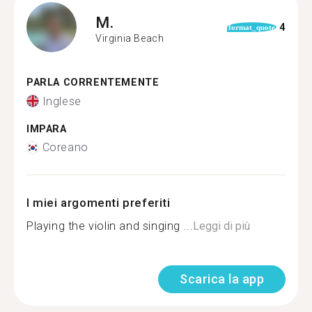
M.
4
format_quote
Virginia Beach
PARLA CORRENTEMENTE
Inglese
IMPARA
Coreano
I miei argomenti preferiti
Playing the violin and singing ...
Leggi di più
Scarica la app