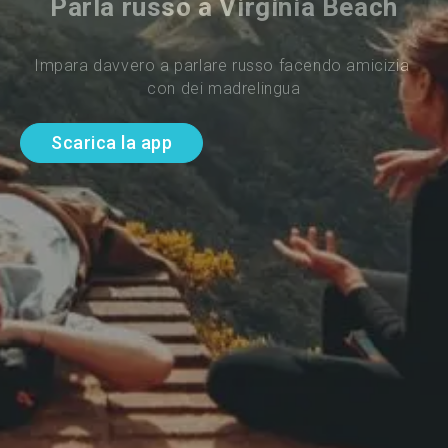
Parla russo a Virginia Beach
Impara davvero a parlare russo facendo amicizia 
con dei madrelingua
Scarica la app