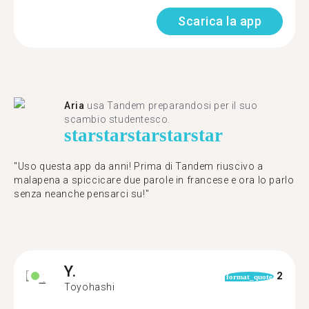
Scarica la app
Aria
usa Tandem preparandosi per il suo
scambio studentesco.
star
star
star
star
star
"Uso questa app da anni! Prima di Tandem riuscivo a
malapena a spiccicare due parole in francese e ora lo parlo
senza neanche pensarci su!"
Y.
2
format_quote
Toyohashi