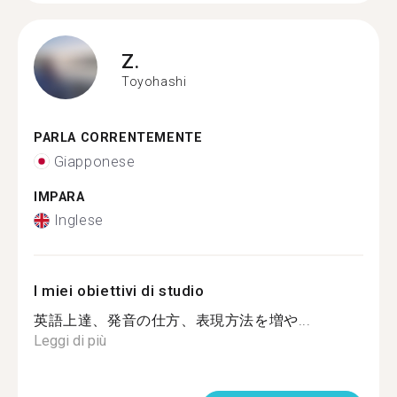
Z.
Toyohashi
PARLA CORRENTEMENTE
Giapponese
IMPARA
Inglese
I miei obiettivi di studio
英語上達、発音の仕方、表現方法を増や...
Leggi di più