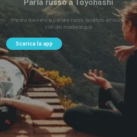
Parla russo a Toyohashi
Impara davvero a parlare russo facendo amicizia 
con dei madrelingua
Scarica la app