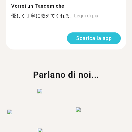
Vorrei un Tandem che
優しく丁寧に教えてくれる...
Leggi di più
Scarica la app
Parlano di noi...