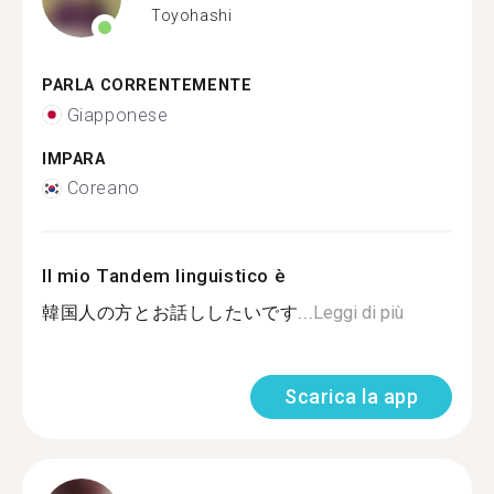
Toyohashi
PARLA CORRENTEMENTE
Giapponese
IMPARA
Coreano
Il mio Tandem linguistico è
韓国人の方とお話ししたいです...
Leggi di più
Scarica la app