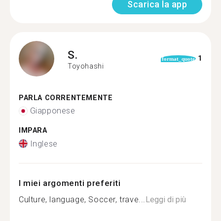
Scarica la app
S.
1
format_quote
Toyohashi
PARLA CORRENTEMENTE
Giapponese
IMPARA
Inglese
I miei argomenti preferiti
Culture, language, Soccer, trave...
Leggi di più