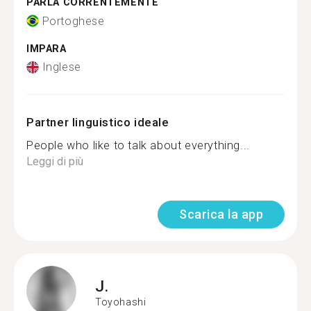
PARLA CORRENTEMENTE
Portoghese
IMPARA
Inglese
Partner linguistico ideale
People who like to talk about everything...
Leggi di più
Scarica la app
J.
Toyohashi