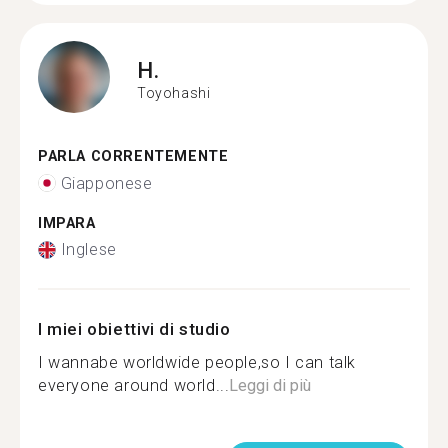
H.
Toyohashi
PARLA CORRENTEMENTE
Giapponese
IMPARA
Inglese
I miei obiettivi di studio
I wannabe worldwide people,so I can talk
everyone around world...
Leggi di più