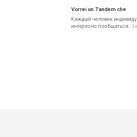
Vorrei un Tandem che
Каждый человек индивидуа
интересно пообщаться...
Le