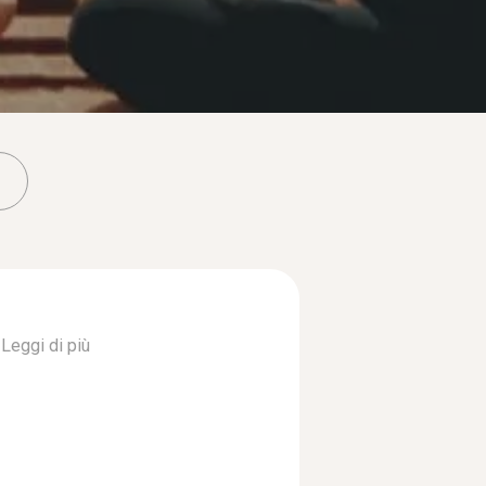
.
Leggi di più