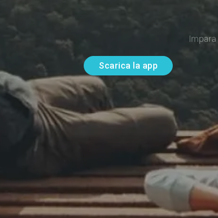
Impara 
Scarica la app