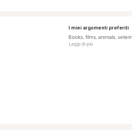
I miei argomenti preferiti
Books, films, animals, veterin
Leggi di più