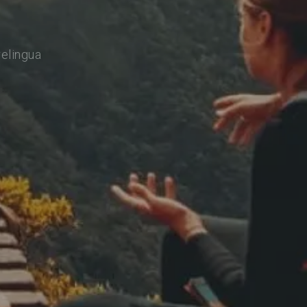
relingua