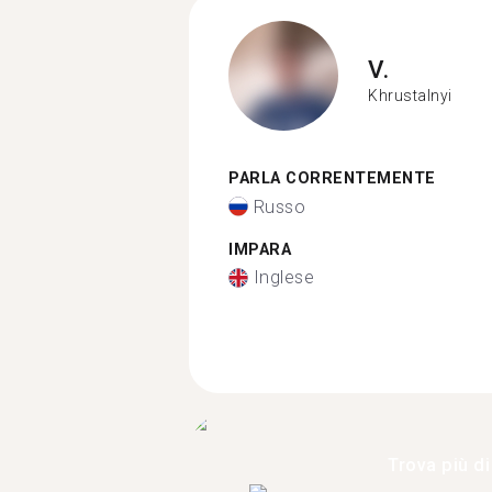
V.
Khrustalnyi
PARLA CORRENTEMENTE
Russo
IMPARA
Inglese
Trova più di