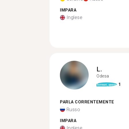
IMPARA
Inglese
L.
Odesa
1
format_quote
PARLA CORRENTEMENTE
Russo
IMPARA
Inglese