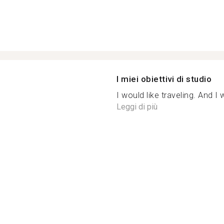
I miei obiettivi di studio
I would like traveling. And I 
Leggi di più