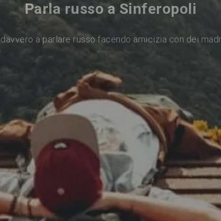
Parla russo a Sinferopoli
davvero a parlare russo facendo amicizia con dei mad