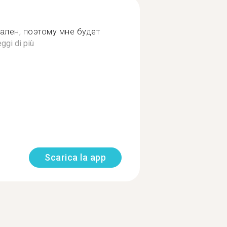
лен, поэтому мне будет
ggi di più
Scarica la app