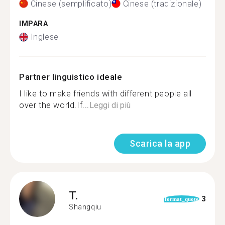
Cinese (semplificato)
Cinese (tradizionale)
IMPARA
Inglese
Partner linguistico ideale
I like to make friends with different people all
over the world.If...
Leggi di più
Scarica la app
T.
3
format_quote
Shangqiu