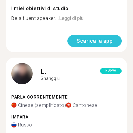
I miei obiettivi di studio
Be a fluent speaker...
Leggi di più
Scarica la app
L.
NUOVO
Shangqiu
PARLA CORRENTEMENTE
Cinese (semplificato)
Cantonese
IMPARA
Russo