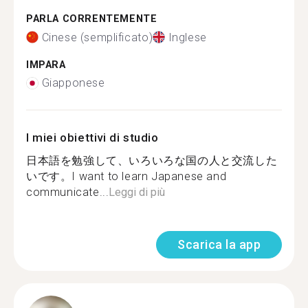
PARLA CORRENTEMENTE
Cinese (semplificato)
Inglese
IMPARA
Giapponese
I miei obiettivi di studio
日本語を勉強して、いろいろな国の人と交流した
いです。I want to learn Japanese and
communicate...
Leggi di più
Scarica la app