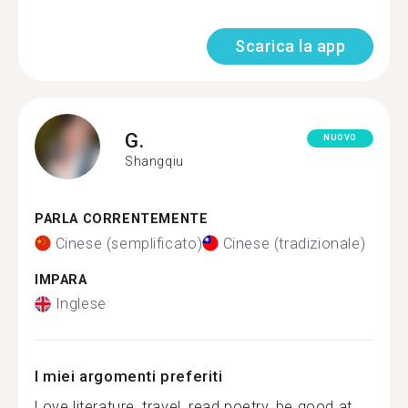
Scarica la app
G.
NUOVO
Shangqiu
PARLA CORRENTEMENTE
Cinese (semplificato)
Cinese (tradizionale)
IMPARA
Inglese
I miei argomenti preferiti
Love literature, travel, read poetry, be good at