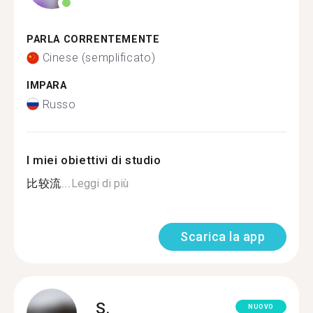
PARLA CORRENTEMENTE
Cinese (semplificato)
IMPARA
Russo
I miei obiettivi di studio
比较流...
Leggi di più
Scarica la app
S.
NUOVO