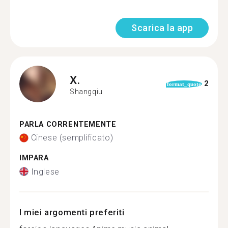
Scarica la app
X.
2
format_quote
Shangqiu
PARLA CORRENTEMENTE
Cinese (semplificato)
IMPARA
Inglese
I miei argomenti preferiti