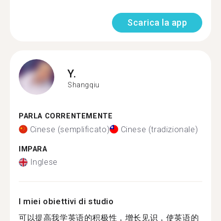
Scarica la app
Y.
Shangqiu
PARLA CORRENTEMENTE
Cinese (semplificato)
Cinese (tradizionale)
IMPARA
Inglese
I miei obiettivi di studio
可以提高我学英语的积极性，增长见识，使英语的