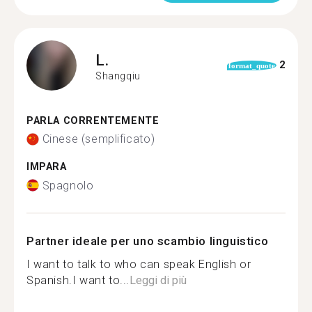
L.
2
format_quote
Shangqiu
PARLA CORRENTEMENTE
Cinese (semplificato)
IMPARA
Spagnolo
Partner ideale per uno scambio linguistico
I want to talk to who can speak English or
Spanish.I want to...
Leggi di più