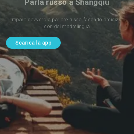
Parla russo a Shangqiu
Impara davvero a parlare russo facendo amicizia 
con dei madrelingua
Scarica la app