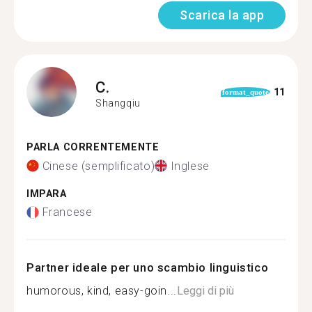
Scarica la app
C.
11
format_quote
Shangqiu
PARLA CORRENTEMENTE
Cinese (semplificato)
Inglese
IMPARA
Francese
Partner ideale per uno scambio linguistico
humorous, kind, easy-goin...
Leggi di più