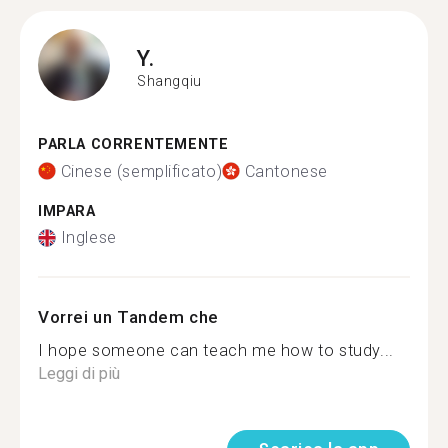
Y.
Shangqiu
PARLA CORRENTEMENTE
Cinese (semplificato)
Cantonese
IMPARA
Inglese
Vorrei un Tandem che
I hope someone can teach me how to study...
Leggi di più