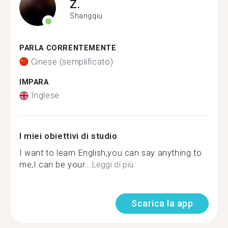
Z.
Shangqiu
PARLA CORRENTEMENTE
Cinese (semplificato)
IMPARA
Inglese
I miei obiettivi di studio
I want to learn English,you can say anything to
me,I can be your...
Leggi di più
Scarica la app