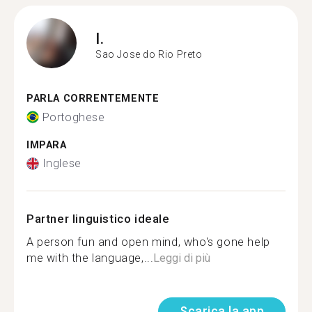
I.
Sao Jose do Rio Preto
PARLA CORRENTEMENTE
Portoghese
IMPARA
Inglese
Partner linguistico ideale
A person fun and open mind, who's gone help
me with the language,...
Leggi di più
Scarica la app