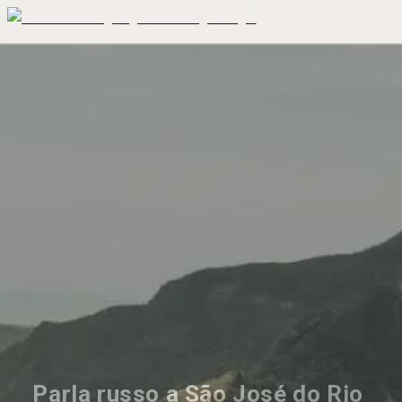
Parla russo a São José do Rio 