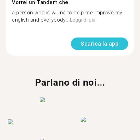
Vorrei un Tandem che
a person who is willing to help me improve my
english and everybody...
Leggi di più
Scarica la app
Parlano di noi...