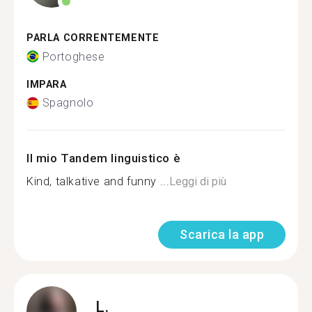
PARLA CORRENTEMENTE
Portoghese
IMPARA
Spagnolo
Il mio Tandem linguistico è
Kind, talkative and funny ...
Leggi di più
Scarica la app
L.