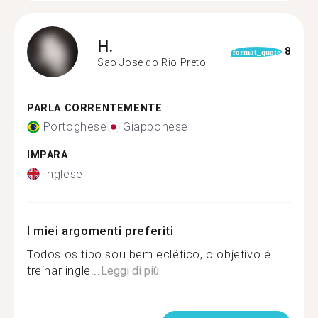
H.
8
format_quote
Sao Jose do Rio Preto
PARLA CORRENTEMENTE
Portoghese
Giapponese
IMPARA
Inglese
I miei argomenti preferiti
Todos os tipo sou bem eclético, o objetivo é
treinar ingle...
Leggi di più