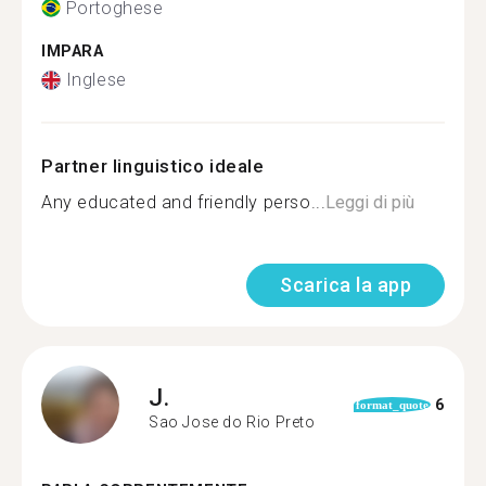
Portoghese
IMPARA
Inglese
Partner linguistico ideale
Any educated and friendly perso...
Leggi di più
Scarica la app
J.
6
format_quote
Sao Jose do Rio Preto