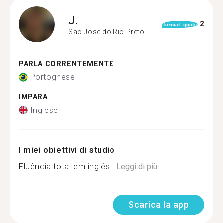
J.
2
format_quote
Sao Jose do Rio Preto
PARLA CORRENTEMENTE
Portoghese
IMPARA
Inglese
I miei obiettivi di studio
Fluência total em inglês...
Leggi di più
Scarica la app