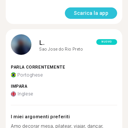
Scarica la app
L.
NUOVO
Sao Jose do Rio Preto
PARLA CORRENTEMENTE
Portoghese
IMPARA
Inglese
I miei argomenti preferiti
Amo decorar mesa, pilatear, viajar, dançar,