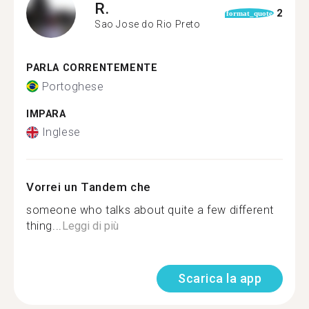
R.
2
format_quote
Sao Jose do Rio Preto
PARLA CORRENTEMENTE
Portoghese
IMPARA
Inglese
Vorrei un Tandem che
someone who talks about quite a few different
thing...
Leggi di più
Scarica la app