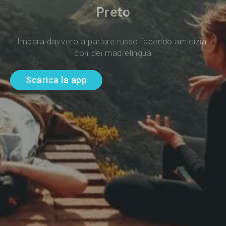
Preto
Impara davvero a parlare russo facendo amicizia 
con dei madrelingua
Scarica la app