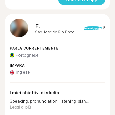
E.
2
format_quote
Sao Jose do Rio Preto
PARLA CORRENTEMENTE
Portoghese
IMPARA
Inglese
I miei obiettivi di studio
Speaking, pronunciation, listening, slan...
Leggi di più