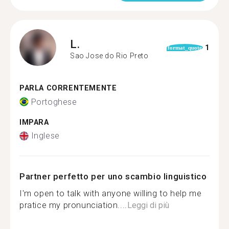
L.
1
format_quote
Sao Jose do Rio Preto
PARLA CORRENTEMENTE
Portoghese
IMPARA
Inglese
Partner perfetto per uno scambio linguistico
I'm open to talk with anyone willing to help me
pratice my pronunciation....
Leggi di più