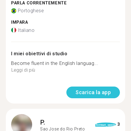
PARLA CORRENTEMENTE
Portoghese
IMPARA
Italiano
I miei obiettivi di studio
Become fluent in the English languag...
Leggi di più
Scarica la app
P.
3
format_quote
Sao Jose do Rio Preto