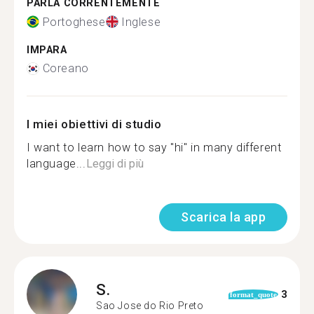
PARLA CORRENTEMENTE
Portoghese
Inglese
IMPARA
Coreano
I miei obiettivi di studio
I want to learn how to say "hi" in many different
language...
Leggi di più
Scarica la app
S.
3
format_quote
Sao Jose do Rio Preto