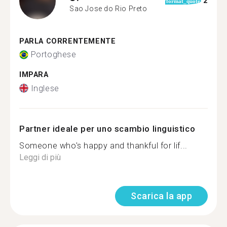
2
format_quote
Sao Jose do Rio Preto
PARLA CORRENTEMENTE
Portoghese
IMPARA
Inglese
Partner ideale per uno scambio linguistico
Someone who's happy and thankful for lif...
Leggi di più
Scarica la app