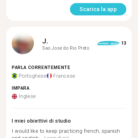
Scarica la app
J.
13
format_quote
Sao Jose do Rio Preto
PARLA CORRENTEMENTE
Portoghese
Francese
IMPARA
Inglese
I miei obiettivi di studio
I would like to keep practicing french, spanish