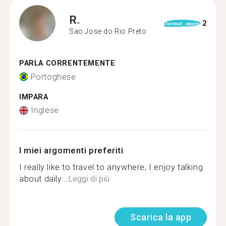
R.
2
format_quote
Sao Jose do Rio Preto
PARLA CORRENTEMENTE
Portoghese
IMPARA
Inglese
I miei argomenti preferiti
I really like to travel to anywhere, I enjoy talking
about daily...
Leggi di più
Scarica la app