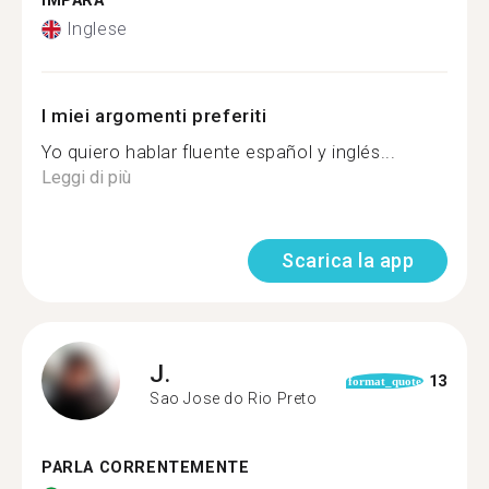
IMPARA
Inglese
I miei argomenti preferiti
Yo quiero hablar fluente español y inglés...
Leggi di più
Scarica la app
J.
13
format_quote
Sao Jose do Rio Preto
PARLA CORRENTEMENTE