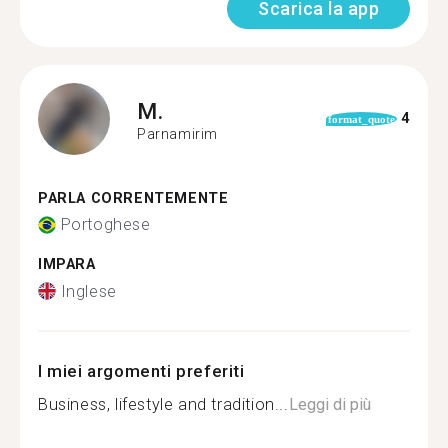
Scarica la app
M.
4
format_quote
Parnamirim
PARLA CORRENTEMENTE
Portoghese
IMPARA
Inglese
I miei argomenti preferiti
Business, lifestyle and tradition...
Leggi di più