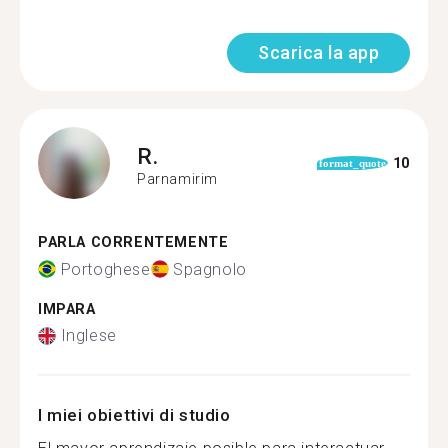
Scarica la app
R.
10
format_quote
Parnamirim
PARLA CORRENTEMENTE
Portoghese
Spagnolo
IMPARA
Inglese
I miei obiettivi di studio