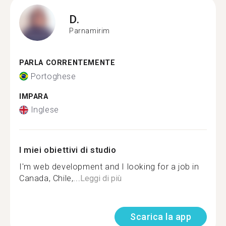
D.
Parnamirim
PARLA CORRENTEMENTE
Portoghese
IMPARA
Inglese
I miei obiettivi di studio
I'm web development and I looking for a job in
Canada, Chile,...
Leggi di più
Scarica la app