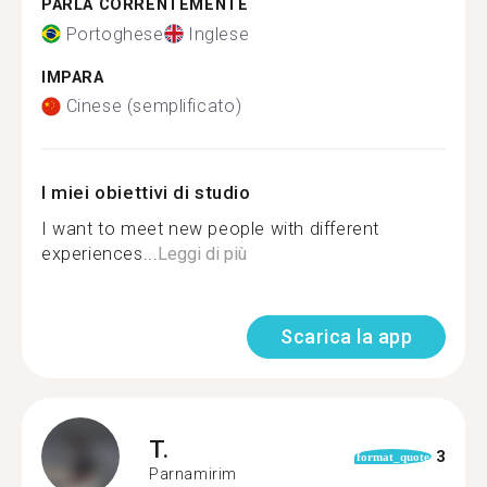
PARLA CORRENTEMENTE
Portoghese
Inglese
IMPARA
Cinese (semplificato)
I miei obiettivi di studio
I want to meet new people with different
experiences...
Leggi di più
Scarica la app
T.
3
format_quote
Parnamirim