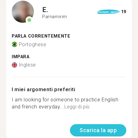
E.
19
format_quote
Parnamirim
PARLA CORRENTEMENTE
Portoghese
IMPARA
Inglese
I miei argomenti preferiti
I am looking for someone to practice English
and french everyday...
Leggi di più
Scarica la app