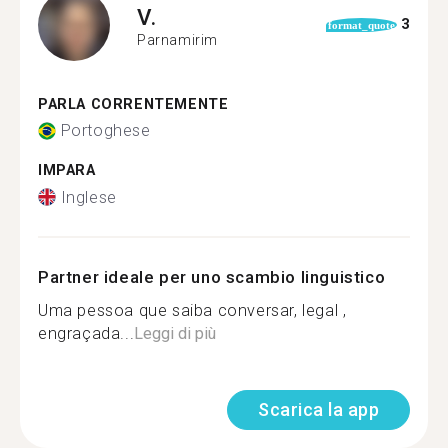
V.
3
format_quote
Parnamirim
PARLA CORRENTEMENTE
Portoghese
IMPARA
Inglese
Partner ideale per uno scambio linguistico
Uma pessoa que saiba conversar, legal ,
engraçada...
Leggi di più
Scarica la app