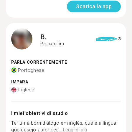
Scarica la app
B.
3
format_quote
Parnamirim
PARLA CORRENTEMENTE
Portoghese
IMPARA
Inglese
I miei obiettivi di studio
Ter uma bom diálogo em inglês, que é a língua
que desejo aprender,...
Leggi di più