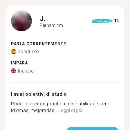
J.
14
format_quote
Parnamirim
PARLA CORRENTEMENTE
Spagnolo
IMPARA
Inglese
I miei obiettivi di studio
Poder poner en práctica mis habilidades en
idiomas, mejorarlas...
Leggi di più