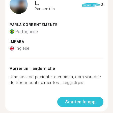
L.
3
format_quote
Parnamirim
PARLA CORRENTEMENTE
Portoghese
IMPARA
Inglese
Vorrei un Tandem che
Uma pessoa paciente, atenciosa, com vontade
de trocar conhecimentos...
Leggi di più
Scarica la app