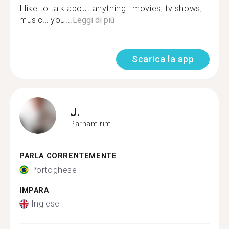
I like to talk about anything : movies, tv shows,
music… you...
Leggi di più
Scarica la app
J.
Parnamirim
PARLA CORRENTEMENTE
Portoghese
IMPARA
Inglese