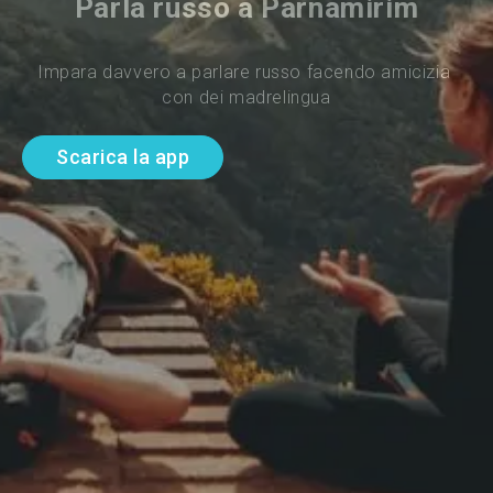
Parla russo a Parnamirim
Impara davvero a parlare russo facendo amicizia 
con dei madrelingua
Scarica la app