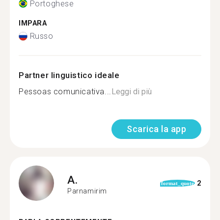
Portoghese
IMPARA
Russo
Partner linguistico ideale
Pessoas comunicativa...
Leggi di più
Scarica la app
A.
2
format_quote
Parnamirim