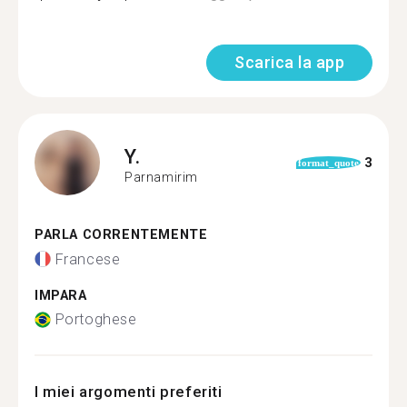
Scarica la app
Y.
3
format_quote
Parnamirim
PARLA CORRENTEMENTE
Francese
IMPARA
Portoghese
I miei argomenti preferiti