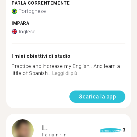
PARLA CORRENTEMENTE
Portoghese
IMPARA
Inglese
I miei obiettivi di studio
Practice and increase my English.. And learn a
little of Spanish...
Leggi di più
Scarica la app
L.
3
format_quote
Parnamirim