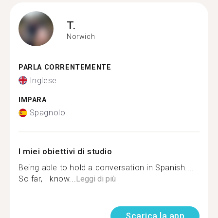
T.
Norwich
PARLA CORRENTEMENTE
Inglese
IMPARA
Spagnolo
I miei obiettivi di studio
Being able to hold a conversation in Spanish....
So far, I know...
Leggi di più
Scarica la app