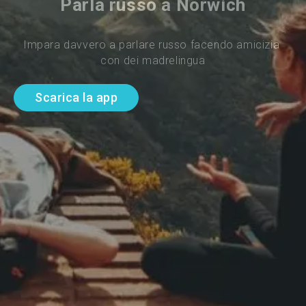
Parla russo a Norwich
Impara davvero a parlare russo facendo amicizia 
con dei madrelingua
Scarica la app