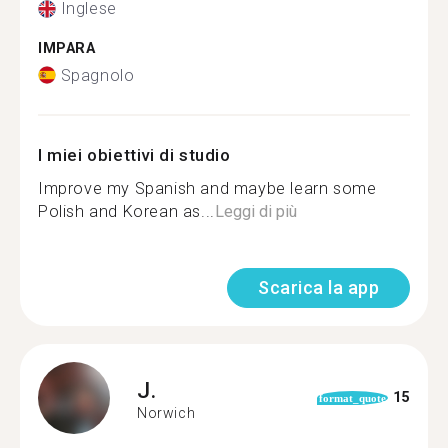
Inglese
IMPARA
Spagnolo
I miei obiettivi di studio
Improve my Spanish and maybe learn some
Polish and Korean as...
Leggi di più
Scarica la app
J.
15
format_quote
Norwich