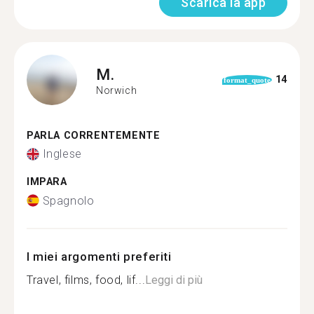
Scarica la app
M.
14
format_quote
Norwich
PARLA CORRENTEMENTE
Inglese
IMPARA
Spagnolo
I miei argomenti preferiti
Travel, films, food, lif...
Leggi di più