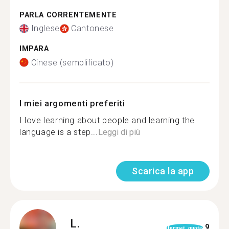
PARLA CORRENTEMENTE
Inglese
Cantonese
IMPARA
Cinese (semplificato)
I miei argomenti preferiti
I love learning about people and learning the
language is a step...
Leggi di più
Scarica la app
L.
9
format_quote