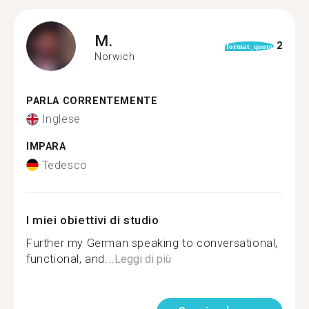
M.
2
format_quote
Norwich
PARLA CORRENTEMENTE
Inglese
IMPARA
Tedesco
I miei obiettivi di studio
Further my German speaking to conversational,
functional, and...
Leggi di più