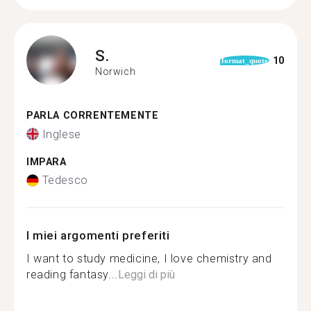
S.
10
format_quote
Norwich
PARLA CORRENTEMENTE
Inglese
IMPARA
Tedesco
I miei argomenti preferiti
I want to study medicine, I love chemistry and
reading fantasy...
Leggi di più