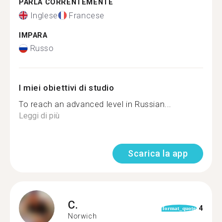
PARLA CORRENTEMENTE
Inglese
Francese
IMPARA
Russo
I miei obiettivi di studio
To reach an advanced level in Russian...
Leggi di più
Scarica la app
C.
4
format_quote
Norwich