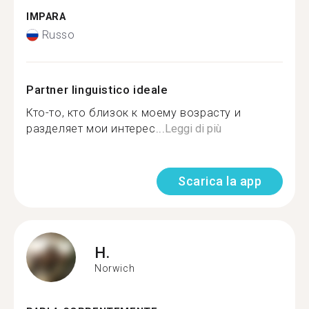
IMPARA
Russo
Partner linguistico ideale
Кто-то, кто близок к моему возрасту и
разделяет мои интерес...
Leggi di più
Scarica la app
H.
Norwich