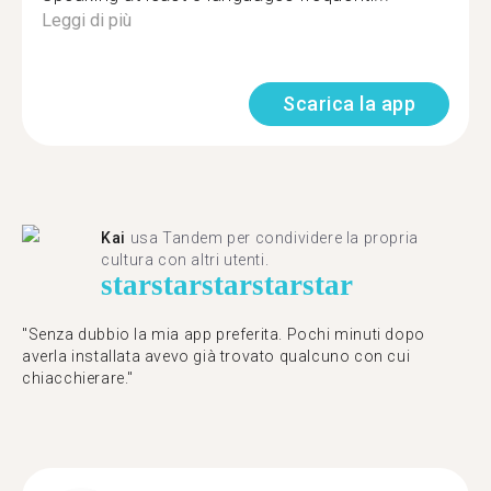
Leggi di più
Scarica la app
Kai
usa Tandem per condividere la propria
cultura con altri utenti.
star
star
star
star
star
"Senza dubbio la mia app preferita. Pochi minuti dopo
averla installata avevo già trovato qualcuno con cui
chiacchierare."