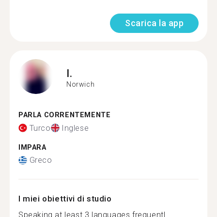
Scarica la app
I.
Norwich
PARLA CORRENTEMENTE
Turco
Inglese
IMPARA
Greco
I miei obiettivi di studio
Speaking at least 3 languages frequentl...