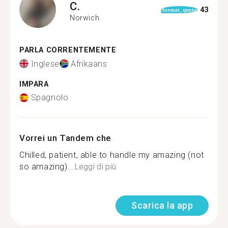
C.
43
format_quote
Norwich
PARLA CORRENTEMENTE
Inglese
Afrikaans
IMPARA
Spagnolo
Vorrei un Tandem che
Chilled, patient, able to handle my amazing (not
so amazing)...
Leggi di più
Scarica la app