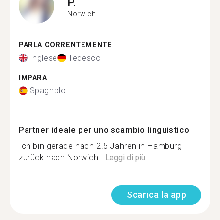
P.
Norwich
PARLA CORRENTEMENTE
Inglese
Tedesco
IMPARA
Spagnolo
Partner ideale per uno scambio linguistico
Ich bin gerade nach 2.5 Jahren in Hamburg
zurück nach Norwich...
Leggi di più
Scarica la app