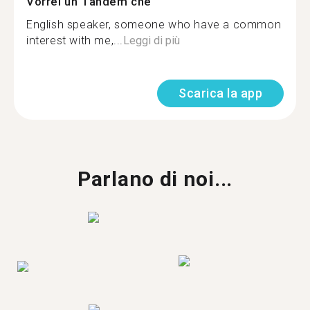
Vorrei un Tandem che
English speaker, someone who have a common
interest with me,...
Leggi di più
Scarica la app
Parlano di noi...