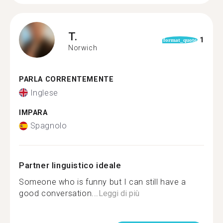
T.
1
format_quote
Norwich
PARLA CORRENTEMENTE
Inglese
IMPARA
Spagnolo
Partner linguistico ideale
Someone who is funny but I can still have a
good conversation...
Leggi di più