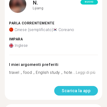
N.
NUOVO
Lijiang
PARLA CORRENTEMENTE
Cinese (semplificato)
Coreano
IMPARA
Inglese
I miei argomenti preferiti
travel，food，English study，hote...
Leggi di più
Scarica la app