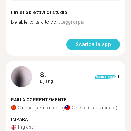
I miei obiettivi di studio
Be able to talk to yo...
Leggi di più
Scarica la app
S.
1
format_quote
Lijiang
PARLA CORRENTEMENTE
Cinese (semplificato)
Cinese (tradizionale)
IMPARA
Inglese