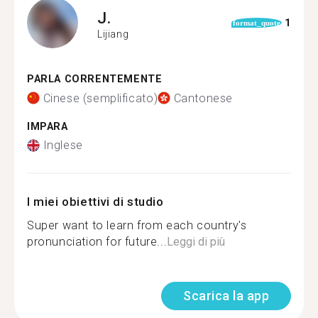
J.
1
format_quote
Lijiang
PARLA CORRENTEMENTE
Cinese (semplificato)
Cantonese
IMPARA
Inglese
I miei obiettivi di studio
Super want to learn from each country's
pronunciation for future...
Leggi di più
Scarica la app