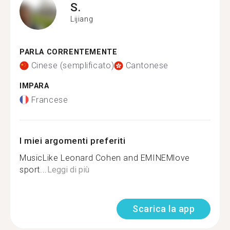
S.
Lijiang
PARLA CORRENTEMENTE
Cinese (semplificato)
Cantonese
IMPARA
Francese
I miei argomenti preferiti
MusicLike Leonard Cohen and EMINEMlove
sport...
Leggi di più
Scarica la app