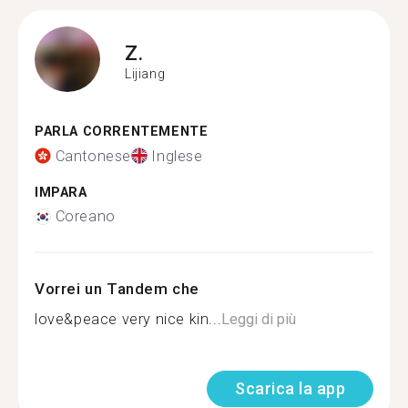
Z.
Lijiang
PARLA CORRENTEMENTE
Cantonese
Inglese
IMPARA
Coreano
Vorrei un Tandem che
love&peace very nice kin...
Leggi di più
Scarica la app