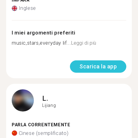
IMPARA
Inglese
I miei argomenti preferiti
music,stars,everyday lif...
Leggi di più
Scarica la app
L.
Lijiang
PARLA CORRENTEMENTE
Cinese (semplificato)