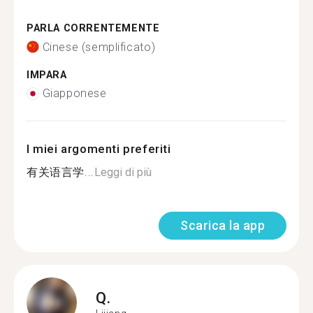
PARLA CORRENTEMENTE
Cinese (semplificato)
IMPARA
Giapponese
I miei argomenti preferiti
有关语言学...
Leggi di più
Scarica la app
Q.