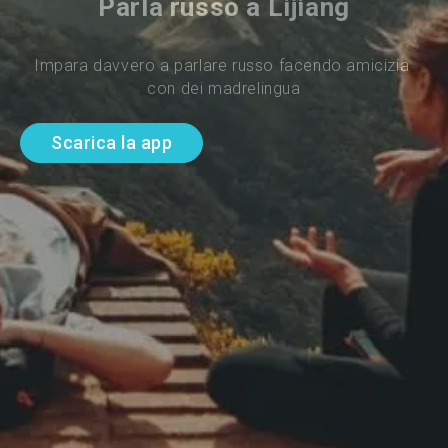
Parla russo a Lijiang
Impara davvero a parlare russo facendo amicizia 
con dei madrelingua
Scarica la app