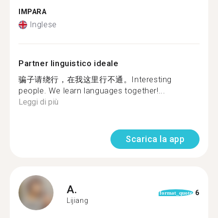
IMPARA
Inglese
Partner linguistico ideale
骗子请绕行，在我这里行不通。Interesting
people. We learn languages together!...
Leggi di più
Scarica la app
A.
6
format_quote
Lijiang