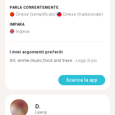
PARLA CORRENTEMENTE
Cinese (semplificato)
Cinese (tradizionale)
IMPARA
Inglese
I miei argomenti preferiti
Art, anime,music,food and trave...
Leggi di più
Scarica la app
D.
Lijiang