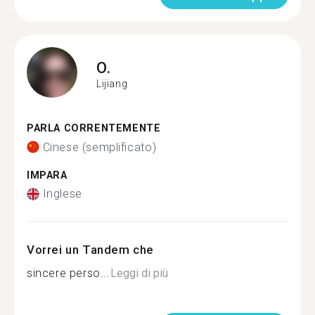
O.
Lijiang
PARLA CORRENTEMENTE
Cinese (semplificato)
IMPARA
Inglese
Vorrei un Tandem che
sincere perso...
Leggi di più