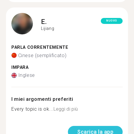
E.
NUOVO
Lijiang
PARLA CORRENTEMENTE
Cinese (semplificato)
IMPARA
Inglese
I miei argomenti preferiti
Every topic is ok...
Leggi di più
Scarica la app