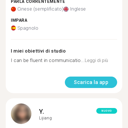
PARLA CORRENTEMENTE
Cinese (semplificato)
Inglese
IMPARA
Spagnolo
I miei obiettivi di studio
I can be fluent in communicatio...
Leggi di più
Scarica la app
Y.
NUOVO
Lijiang