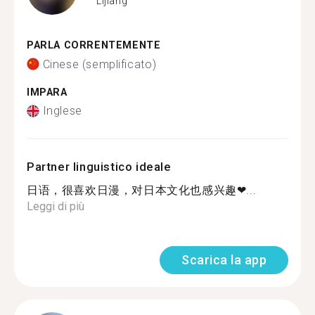
Lijiang
PARLA CORRENTEMENTE
Cinese (semplificato)
IMPARA
Inglese
Partner linguistico ideale
日语，很喜欢日漫，对日本文化也感兴趣❤...
Leggi di più
Scarica la app