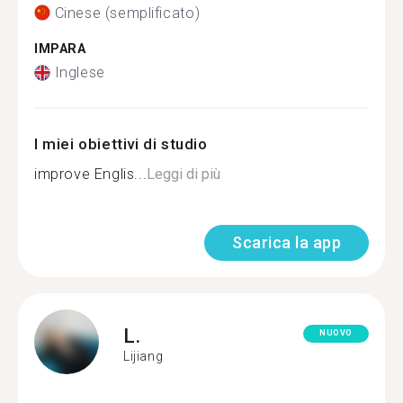
Cinese (semplificato)
IMPARA
Inglese
I miei obiettivi di studio
improve Englis...
Leggi di più
Scarica la app
L.
NUOVO
Lijiang