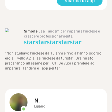
Scarica la app
Simone
usa Tandem per imparare l'inglese e
crescere professionalmente.
star
star
star
star
star
"Non studiavo l'inglese da 15 anni e fino all'anno scorso
ero al livello A2, alias "inglese da turista". Ora mi sto
preparando all'esame per il C1! Se vuoi riprendere ad
imparare, Tandem è l'app per te."
N.
Lijiang