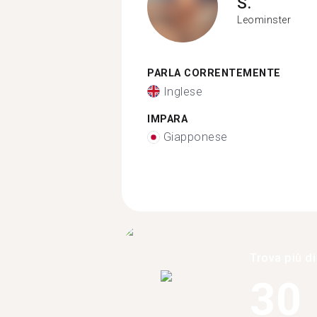
S.
Leominster
PARLA CORRENTEMENTE
Inglese
IMPARA
Giapponese
Trova più di
30