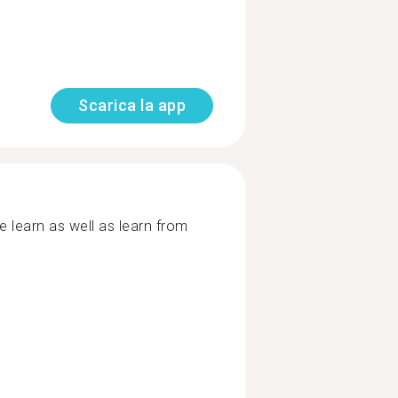
Scarica la app
e learn as well as learn from