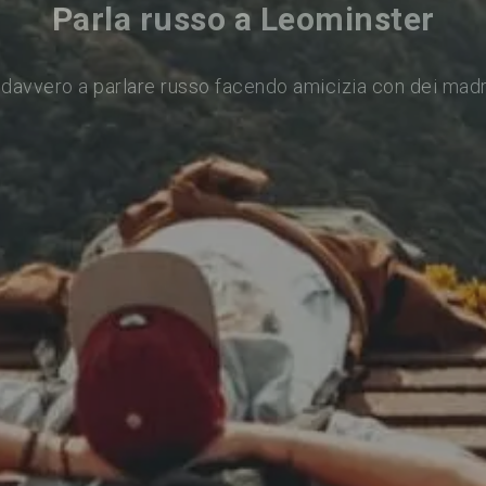
Parla russo a Leominster
davvero a parlare russo facendo amicizia con dei mad