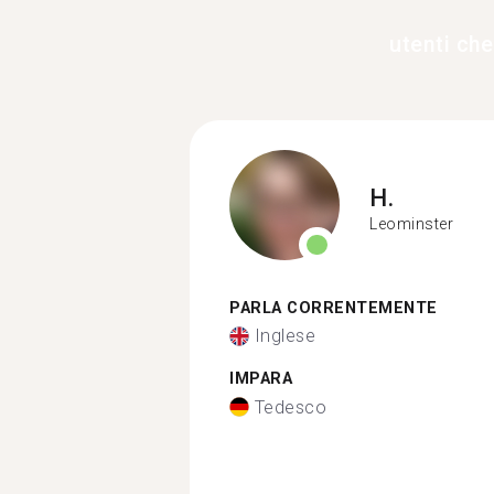
utenti ch
H.
Leominster
PARLA CORRENTEMENTE
Inglese
IMPARA
Tedesco