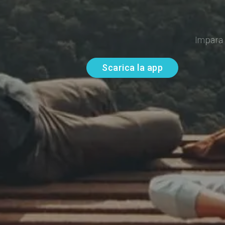
Impara 
Scarica la app