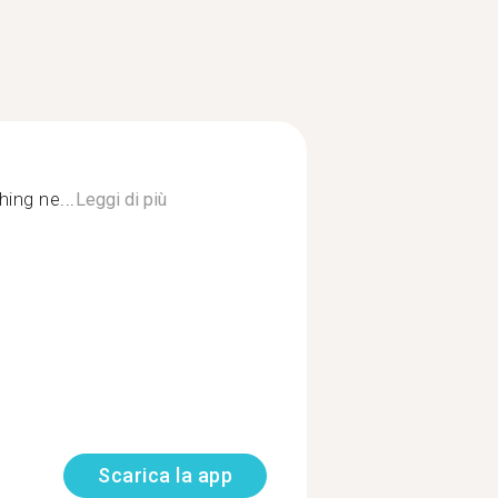
ing ne...
Leggi di più
Scarica la app