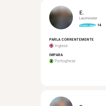
E.
Leominster
14
format_quote
PARLA CORRENTEMENTE
Inglese
IMPARA
Portoghese