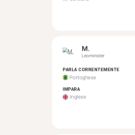
M.
Leominster
PARLA CORRENTEMENTE
Portoghese
IMPARA
Inglese