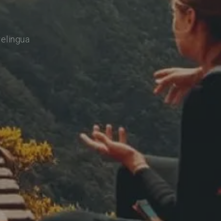
relingua