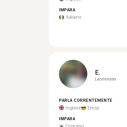
IMPARA
Italiano
E.
Leominster
PARLA CORRENTEMENTE
Inglese
Emoji
IMPARA
Coreano