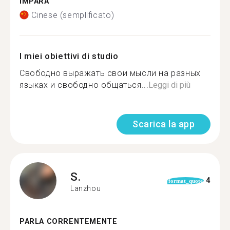
IMPARA
Cinese (semplificato)
I miei obiettivi di studio
Свободно выражать свои мысли на разных
языках и свободно общаться...
Leggi di più
Scarica la app
S.
4
format_quote
Lanzhou
PARLA CORRENTEMENTE