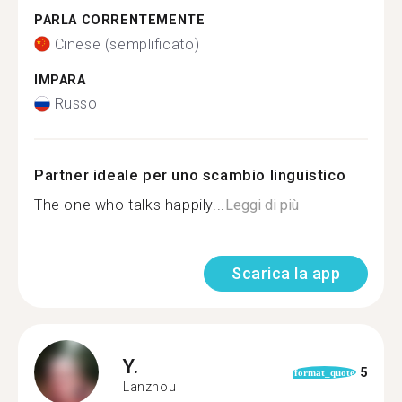
PARLA CORRENTEMENTE
Cinese (semplificato)
IMPARA
Russo
Partner ideale per uno scambio linguistico
The one who talks happily...
Leggi di più
Scarica la app
Y.
5
format_quote
Lanzhou