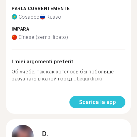
PARLA CORRENTEMENTE
Cosacco
Russo
IMPARA
Cinese (semplificato)
I miei argomenti preferiti
Об учебе, так как хотелось бы побольше
разузнать в какой город...
Leggi di più
Scarica la app
D.