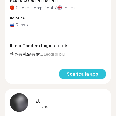
PARLA CORRENTEMENTE
Cinese (semplificato)
Inglese
IMPARA
Russo
Il mio Tandem linguistico è
善良有礼貌有耐...
Leggi di più
Scarica la app
J.
Lanzhou