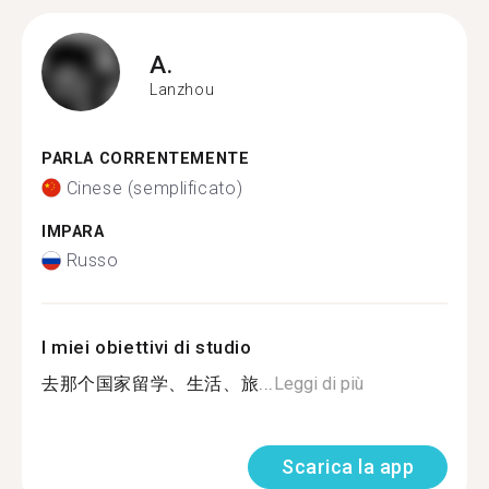
A.
Lanzhou
PARLA CORRENTEMENTE
Cinese (semplificato)
IMPARA
Russo
I miei obiettivi di studio
去那个国家留学、生活、旅...
Leggi di più
Scarica la app