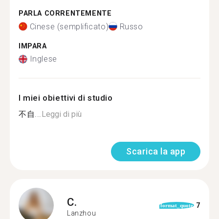
PARLA CORRENTEMENTE
Cinese (semplificato)
Russo
IMPARA
Inglese
I miei obiettivi di studio
不自...
Leggi di più
Scarica la app
C.
7
format_quote
Lanzhou