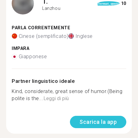
T.
10
format_quote
Lanzhou
PARLA CORRENTEMENTE
Cinese (semplificato)
Inglese
IMPARA
Giapponese
Partner linguistico ideale
Kind, considerate, great sense of humor.(Being
polite is the...
Leggi di più
Scarica la app