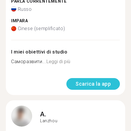
PARLA CORRENTEMENTE
Russo
IMPARA
Cinese (semplificato)
I miei obiettivi di studio
Саморазвити...
Leggi di più
Scarica la app
A.
Lanzhou