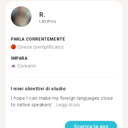
R.
Lanzhou
PARLA CORRENTEMENTE
Cinese (semplificato)
IMPARA
Coreano
I miei obiettivi di studio
I hope I can make my foreign languages close
to native speakers'...
Leggi di più
Scarica la app