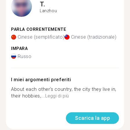
T.
Lanzhou
PARLA CORRENTEMENTE
Cinese (semplificato)
Cinese (tradizionale)
IMPARA
Russo
I miei argomenti preferiti
About each other's country, the city they live in,
their hobbies,...
Leggi di più
Scarica la app