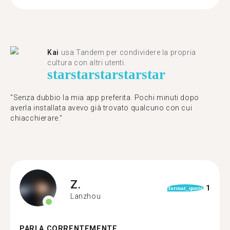
Kai
usa Tandem per condividere la propria
cultura con altri utenti.
star
star
star
star
star
"Senza dubbio la mia app preferita. Pochi minuti dopo
averla installata avevo già trovato qualcuno con cui
chiacchierare."
Z.
1
format_quote
Lanzhou
PARLA CORRENTEMENTE