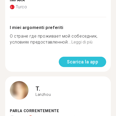
IMPARA
Turco
I miei argomenti preferiti
О стране где проживает мой собеседник,
условиях предоставленной...
Leggi di più
Scarica la app
T.
Lanzhou
PARLA CORRENTEMENTE