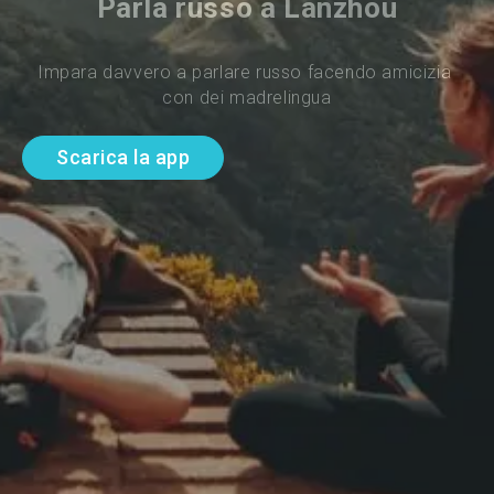
Parla russo a Lanzhou
Impara davvero a parlare russo facendo amicizia 
con dei madrelingua
Scarica la app