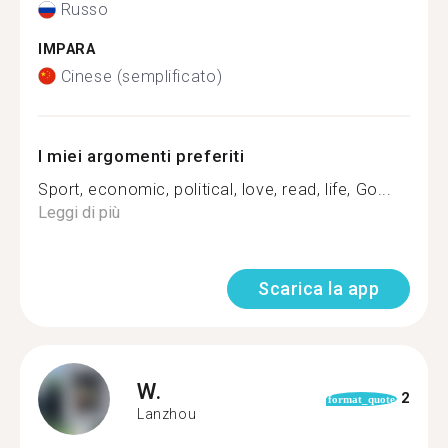
Russo
IMPARA
Cinese (semplificato)
I miei argomenti preferiti
Sport, economic, political, love, read, life, Go...
Leggi di più
Scarica la app
W.
2
format_quote
Lanzhou