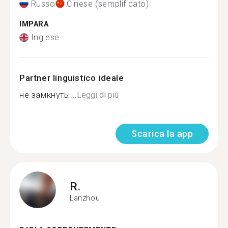
Russo
Cinese (semplificato)
IMPARA
Inglese
Partner linguistico ideale
не замкнуты...
Leggi di più
Scarica la app
R.
Lanzhou