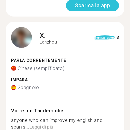
Scarica la app
X.
3
format_quote
Lanzhou
PARLA CORRENTEMENTE
Cinese (semplificato)
IMPARA
Spagnolo
Vorrei un Tandem che
anyone who can improve my english and
spanis...
Leggi di più