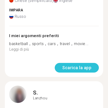
Cinese (semplificato)
Inglese
IMPARA
Russo
I miei argomenti preferiti
basketball，sports，cars，travel，movie...
Leggi di più
Scarica la app
S.
Lanzhou