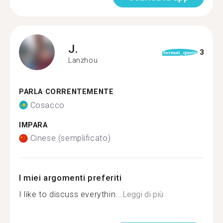
J.
3
format_quote
Lanzhou
PARLA CORRENTEMENTE
Cosacco
IMPARA
Cinese (semplificato)
I miei argomenti preferiti
I like to discuss everythin...
Leggi di più