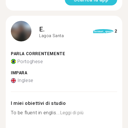
E.
2
format_quote
Lagoa Santa
PARLA CORRENTEMENTE
Portoghese
IMPARA
Inglese
I miei obiettivi di studio
To be fluent in englis...
Leggi di più