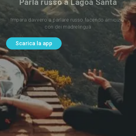
Parla russo a Lagoa Santa
Impara davvero a parlare russo facendo amicizia 
con dei madrelingua
Scarica la app