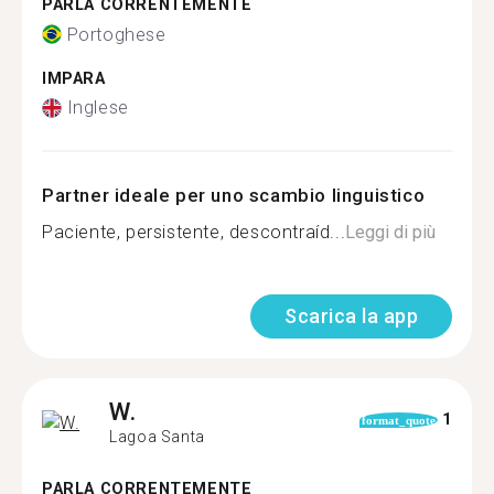
PARLA CORRENTEMENTE
Portoghese
IMPARA
Inglese
Partner ideale per uno scambio linguistico
Paciente, persistente, descontraíd...
Leggi di più
Scarica la app
W.
1
format_quote
Lagoa Santa
PARLA CORRENTEMENTE