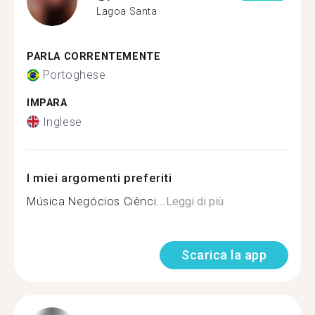
Lagoa Santa
PARLA CORRENTEMENTE
Portoghese
IMPARA
Inglese
I miei argomenti preferiti
Música Negócios Ciênci...
Leggi di più
Scarica la app