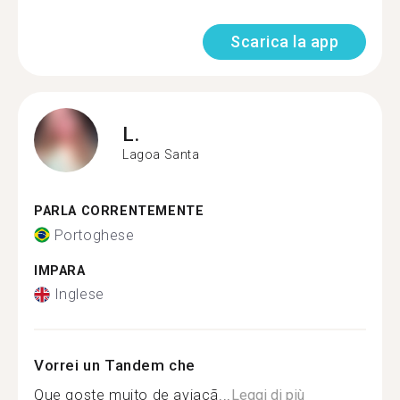
Scarica la app
L.
Lagoa Santa
PARLA CORRENTEMENTE
Portoghese
IMPARA
Inglese
Vorrei un Tandem che
Que goste muito de aviaçã...
Leggi di più