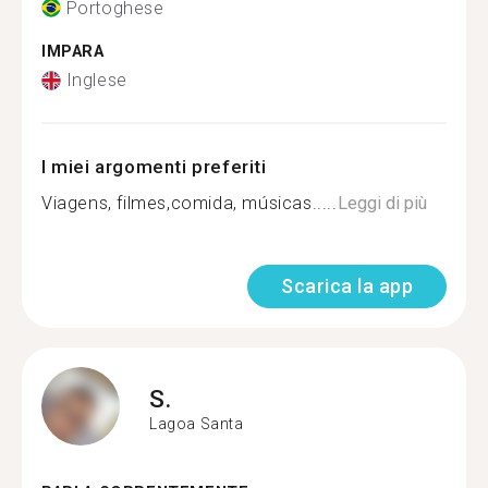
Portoghese
IMPARA
Inglese
I miei argomenti preferiti
Viagens, filmes,comida, músicas.....
Leggi di più
Scarica la app
S.
Lagoa Santa