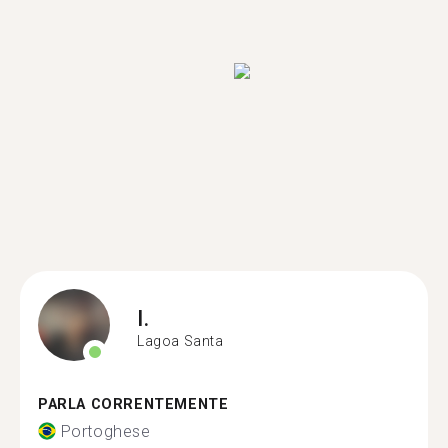
I.
Lagoa Santa
PARLA CORRENTEMENTE
Portoghese