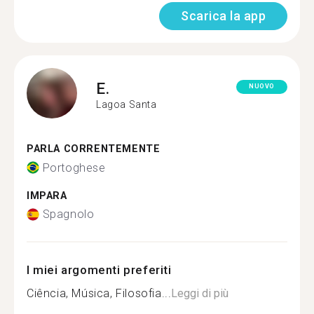
Scarica la app
E.
NUOVO
Lagoa Santa
PARLA CORRENTEMENTE
Portoghese
IMPARA
Spagnolo
I miei argomenti preferiti
Ciência, Música, Filosofia...
Leggi di più