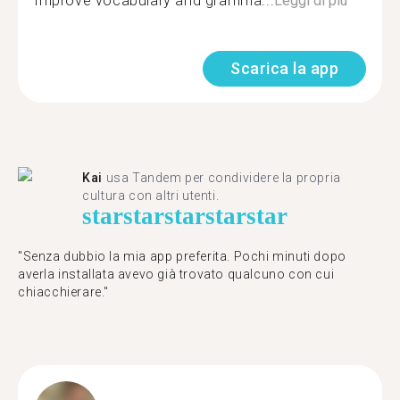
Improve vocabulary and gramma...
Leggi di più
Scarica la app
Kai
usa Tandem per condividere la propria
cultura con altri utenti.
star
star
star
star
star
"Senza dubbio la mia app preferita. Pochi minuti dopo
averla installata avevo già trovato qualcuno con cui
chiacchierare."