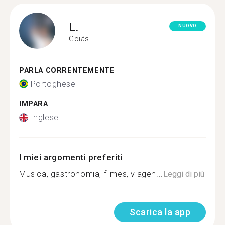
L.
NUOVO
Goiás
PARLA CORRENTEMENTE
Portoghese
IMPARA
Inglese
I miei argomenti preferiti
Musica, gastronomia, filmes, viagen...
Leggi di più
Scarica la app