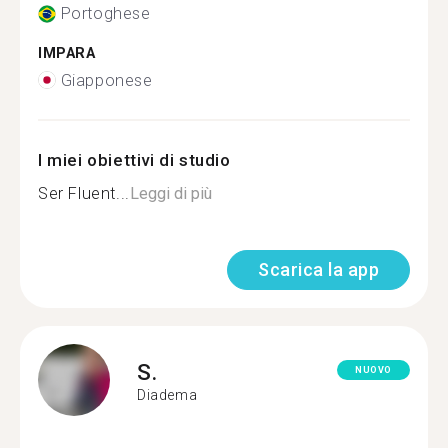
Portoghese
IMPARA
Giapponese
I miei obiettivi di studio
Ser Fluent...
Leggi di più
Scarica la app
S.
NUOVO
Diadema