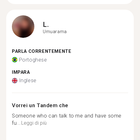
L.
Umuarama
PARLA CORRENTEMENTE
Portoghese
IMPARA
Inglese
Vorrei un Tandem che
Someone who can talk to me and have some
fu...
Leggi di più