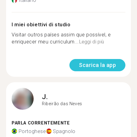
Italiano
I miei obiettivi di studio
Visitar outros países assim que possível, e
enriquecer meu curriculum...
Leggi di più
Scarica la app
J.
Ribeirão das Neves
PARLA CORRENTEMENTE
Portoghese
Spagnolo