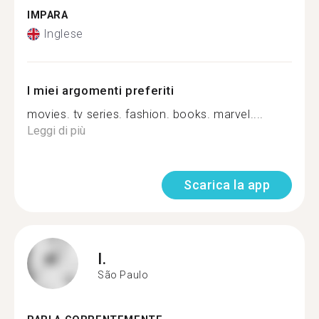
IMPARA
Inglese
I miei argomenti preferiti
movies. tv series. fashion. books. marvel....
Leggi di più
Scarica la app
I.
São Paulo