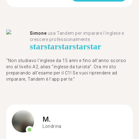
Simone
usa Tandem per imparare l'inglese e
crescere professionalmente.
star
star
star
star
star
"Non studiavo l'inglese da 15 anni e fino all'anno scorso
ero al livello A2, alias "inglese da turista". Ora mi sto
preparando all'esame per il C1! Se vuoi riprendere ad
imparare, Tandem è l'app per te."
M.
Londrina