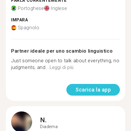
PARLA CORRENTEMENTE
Portoghese
Inglese
IMPARA
Spagnolo
Partner ideale per uno scambio linguistico
Just someone open to talk about everything, no
judgments, and...
Leggi di più
Scarica la app
N.
Diadema