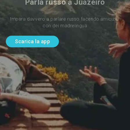
Parla russo a Juazeiro
Impara davvero a parlare russo facendo amicizia 
con dei madrelingua
Scarica la app