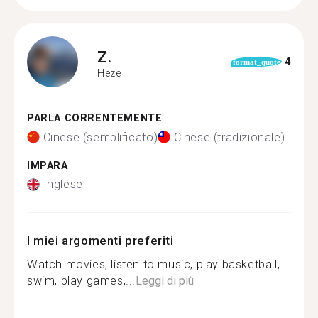
Z.
4
format_quote
Heze
PARLA CORRENTEMENTE
Cinese (semplificato)
Cinese (tradizionale)
IMPARA
Inglese
I miei argomenti preferiti
Watch movies, listen to music, play basketball,
swim, play games,...
Leggi di più