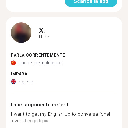
Scarica la app
X.
Heze
PARLA CORRENTEMENTE
Cinese (semplificato)
IMPARA
Inglese
I miei argomenti preferiti
I want to get my English up to conversational
level...
Leggi di più