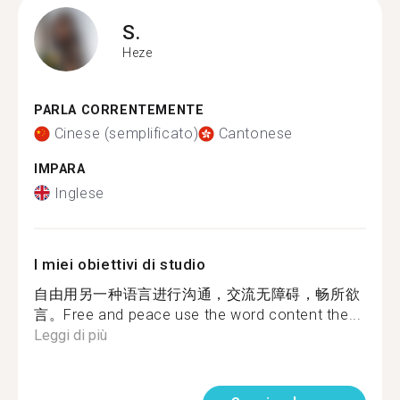
S.
Heze
PARLA CORRENTEMENTE
Cinese (semplificato)
Cantonese
IMPARA
Inglese
I miei obiettivi di studio
自由用另一种语言进行沟通，交流无障碍，畅所欲
言。Free and peace use the word content the...
Leggi di più