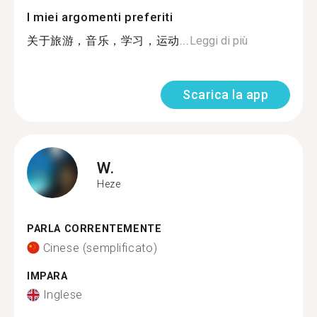
I miei argomenti preferiti
关于旅游，音乐，学习，运动...
Leggi di più
Scarica la app
W.
Heze
PARLA CORRENTEMENTE
Cinese (semplificato)
IMPARA
Inglese