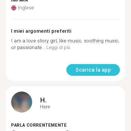
IMPARA
Inglese
I miei argomenti preferiti
I am a love story girl, like music, soothing music,
or passionate...
Leggi di più
Scarica la app
H.
Heze
PARLA CORRENTEMENTE