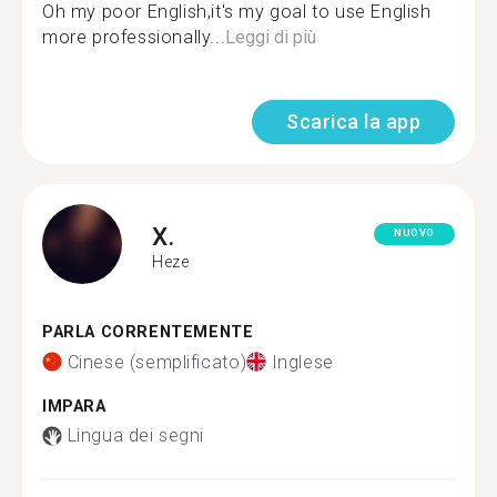
Oh my poor English,it's my goal to use English
more professionally...
Leggi di più
Scarica la app
X.
NUOVO
Heze
PARLA CORRENTEMENTE
Cinese (semplificato)
Inglese
IMPARA
Lingua dei segni