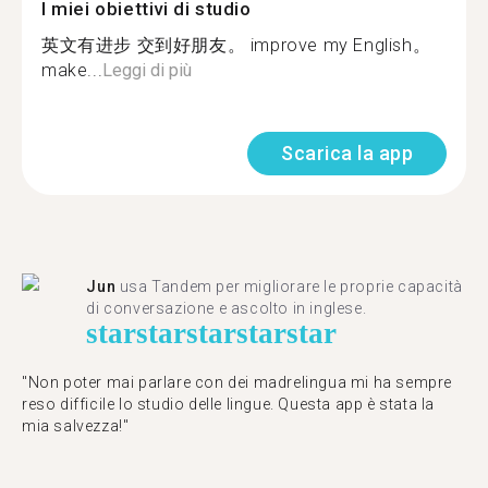
I miei obiettivi di studio
英文有进步 交到好朋友。 improve my English。
make...
Leggi di più
Scarica la app
Jun
usa Tandem per migliorare le proprie capacità
di conversazione e ascolto in inglese.
star
star
star
star
star
"Non poter mai parlare con dei madrelingua mi ha sempre
reso difficile lo studio delle lingue. Questa app è stata la
mia salvezza!"