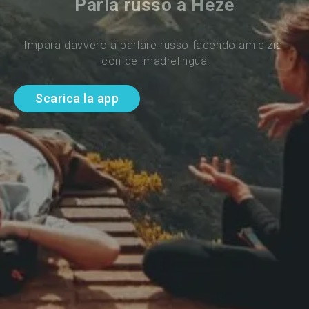
Parla russo a Heze
Impara davvero a parlare russo facendo amicizia 
con dei madrelingua
Scarica la app