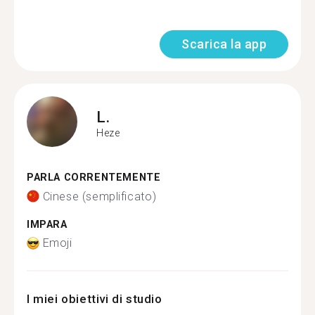
Scarica la app
L.
Heze
PARLA CORRENTEMENTE
Cinese (semplificato)
IMPARA
Emoji
I miei obiettivi di studio