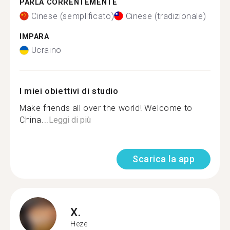
PARLA CORRENTEMENTE
Cinese (semplificato)
Cinese (tradizionale)
IMPARA
Ucraino
I miei obiettivi di studio
Make friends all over the world! Welcome to
China...
Leggi di più
Scarica la app
X.
Heze