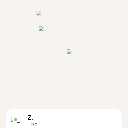
Z.
Heze