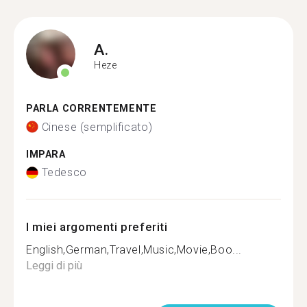
A.
Heze
PARLA CORRENTEMENTE
Cinese (semplificato)
IMPARA
Tedesco
I miei argomenti preferiti
English,German,Travel,Music,Movie,Boo...
Leggi di più