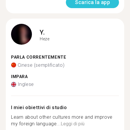
Scarica la app
Y.
Heze
PARLA CORRENTEMENTE
Cinese (semplificato)
IMPARA
Inglese
I miei obiettivi di studio
Learn about other cultures more and improve
my foreign language...
Leggi di più