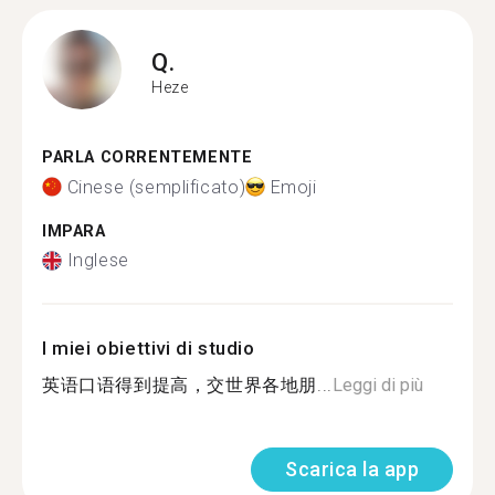
Q.
Heze
PARLA CORRENTEMENTE
Cinese (semplificato)
Emoji
IMPARA
Inglese
I miei obiettivi di studio
英语口语得到提高，交世界各地朋...
Leggi di più
Scarica la app