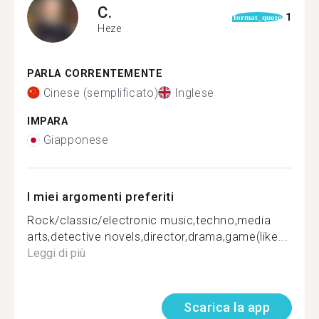
C.
1
format_quote
Heze
PARLA CORRENTEMENTE
Cinese (semplificato)
Inglese
IMPARA
Giapponese
I miei argomenti preferiti
Rock/classic/electronic music,techno,media
arts,detective novels,director,drama,game(like...
Leggi di più
Scarica la app