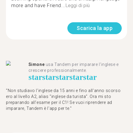
more and have Friend...
Leggi di più
Scarica la app
Simone
usa Tandem per imparare l'inglese e
crescere professionalmente.
star
star
star
star
star
"Non studiavo l'inglese da 15 anni e fino all'anno scorso
ero al livello A2, alias "inglese da turista". Ora mi sto
preparando all'esame per il C1! Se vuoi riprendere ad
imparare, Tandem è l'app per te."