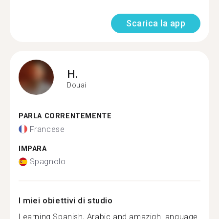
Scarica la app
H.
Douai
PARLA CORRENTEMENTE
Francese
IMPARA
Spagnolo
I miei obiettivi di studio
Learning Spanish, Arabic and amazigh language