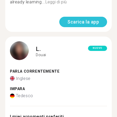
already learning...
Leggi di più
Scarica la app
L.
NUOVO
Douai
PARLA CORRENTEMENTE
Inglese
IMPARA
Tedesco
I miei argomenti preferiti