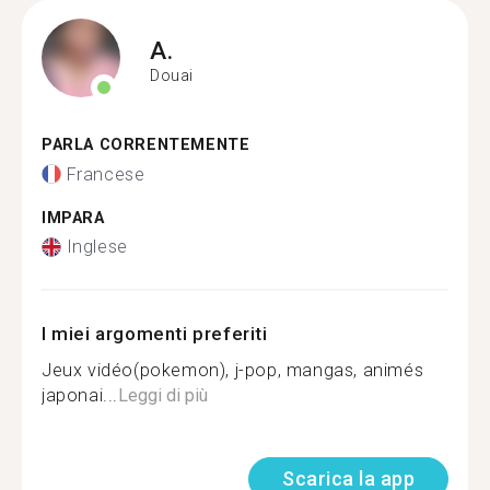
A.
Douai
PARLA CORRENTEMENTE
Francese
IMPARA
Inglese
I miei argomenti preferiti
Jeux vidéo(pokemon), j-pop, mangas, animés
japonai...
Leggi di più
Scarica la app