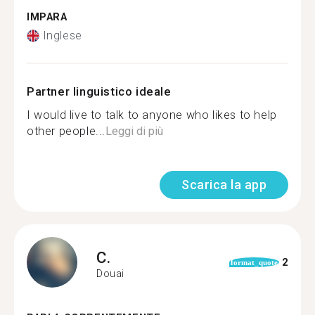
IMPARA
Inglese
Partner linguistico ideale
I would live to talk to anyone who likes to help
other people...
Leggi di più
Scarica la app
C.
2
format_quote
Douai