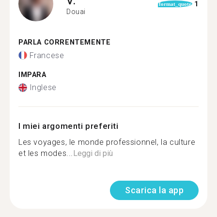
V.
1
format_quote
Douai
PARLA CORRENTEMENTE
Francese
IMPARA
Inglese
I miei argomenti preferiti
Les voyages, le monde professionnel, la culture
et les modes...
Leggi di più
Scarica la app