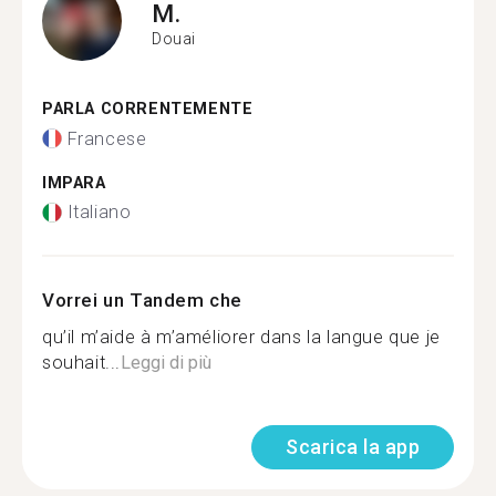
M.
Douai
PARLA CORRENTEMENTE
Francese
IMPARA
Italiano
Vorrei un Tandem che
qu’il m’aide à m’améliorer dans la langue que je
souhait...
Leggi di più
Scarica la app