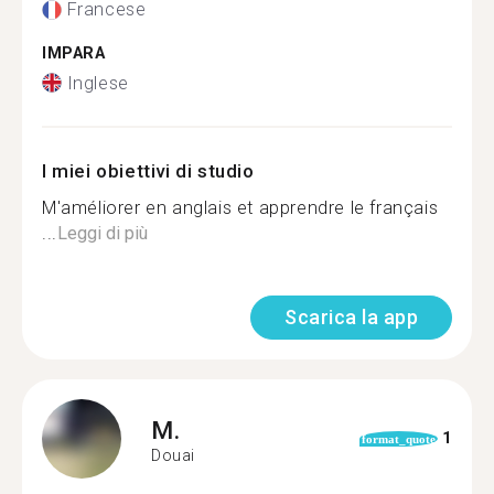
Francese
IMPARA
Inglese
I miei obiettivi di studio
M'améliorer en anglais et apprendre le français
...
Leggi di più
Scarica la app
M.
1
format_quote
Douai