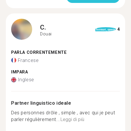
C.
4
format_quote
Douai
PARLA CORRENTEMENTE
Francese
IMPARA
Inglese
Partner linguistico ideale
Des personnes drôle , simple , avec qui je peut
parler régulièrement...
Leggi di più