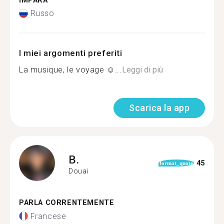
IMPARA
Russo
I miei argomenti preferiti
La musique, le voyage ☺...
Leggi di più
Scarica la app
B.
45
format_quote
Douai
PARLA CORRENTEMENTE
Francese