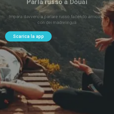
Parla russo a Douai
Impara davvero a parlare russo facendo amicizia 
con dei madrelingua
Scarica la app