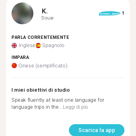
K.
1
format_quote
Douai
PARLA CORRENTEMENTE
Inglese
Spagnolo
IMPARA
Cinese (semplificato)
I miei obiettivi di studio
Speak fluently at least one language for
language trips in the...
Leggi di più
Scarica la app