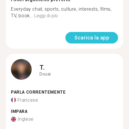
Everyday chat, sports, culture, interests, films,
TV, book...
Leggi di più
Scarica la app
T.
Douai
PARLA CORRENTEMENTE
Francese
IMPARA
Inglese