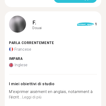
F.
1
format_quote
Douai
PARLA CORRENTEMENTE
Francese
IMPARA
Inglese
I miei obiettivi di studio
M'exprimer aisément en anglais, notamment à
l'écrit...
Leggi di più