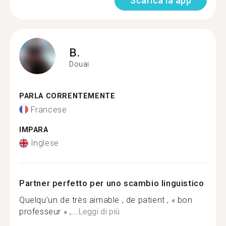
Scarica la app
B.
Douai
PARLA CORRENTEMENTE
Francese
IMPARA
Inglese
Partner perfetto per uno scambio linguistico
Quelqu’un de très aimable , de patient , « bon
professeur » ,...
Leggi di più