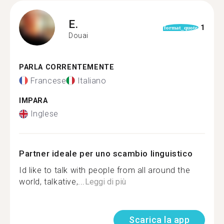
E.
1
format_quote
Douai
PARLA CORRENTEMENTE
Francese
Italiano
IMPARA
Inglese
Partner ideale per uno scambio linguistico
Id like to talk with people from all around the
world, talkative,...
Leggi di più
Scarica la app