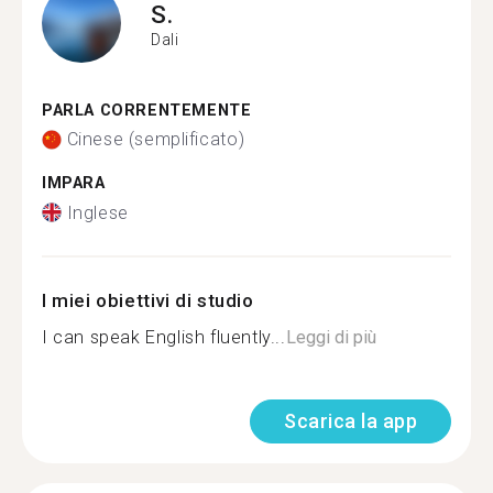
S.
Dali
PARLA CORRENTEMENTE
Cinese (semplificato)
IMPARA
Inglese
I miei obiettivi di studio
I can speak English fluently...
Leggi di più
Scarica la app