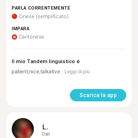
PARLA CORRENTEMENTE
Cinese (semplificato)
IMPARA
Cantonese
Il mio Tandem linguistico è
patient,nice,talkative...
Leggi di più
Scarica la app
L.
Dali