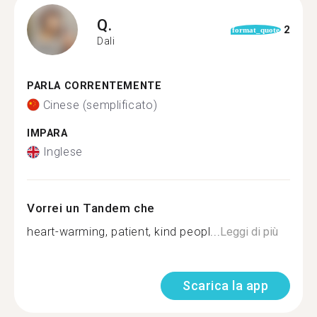
Q.
2
format_quote
Dali
PARLA CORRENTEMENTE
Cinese (semplificato)
IMPARA
Inglese
Vorrei un Tandem che
heart-warming, patient, kind peopl...
Leggi di più
Scarica la app