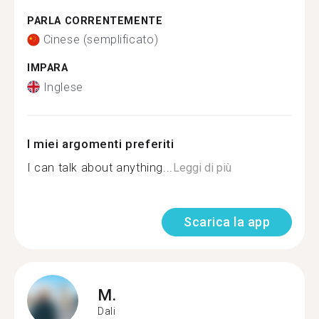
PARLA CORRENTEMENTE
Cinese (semplificato)
IMPARA
Inglese
I miei argomenti preferiti
I can talk about anything...
Leggi di più
Scarica la app
M.
Dali