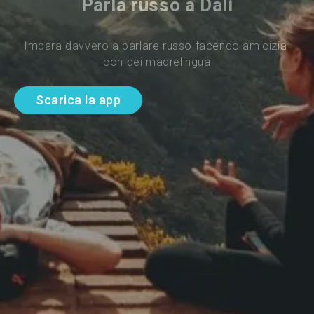
Parla russo a Dali
Impara davvero a parlare russo facendo amicizia 
con dei madrelingua
Scarica la app