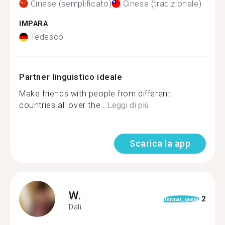
Cinese (semplificato)
Cinese (tradizionale)
IMPARA
Tedesco
Partner linguistico ideale
Make friends with people from different
countries all over the...
Leggi di più
Scarica la app
W.
2
format_quote
Dali