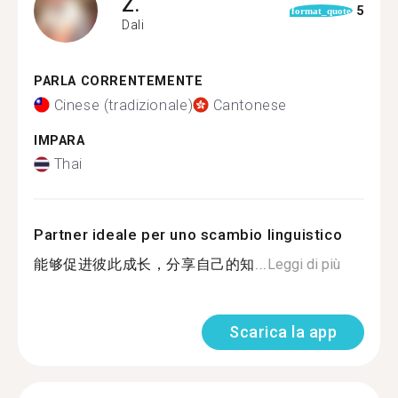
Z.
5
format_quote
Dali
PARLA CORRENTEMENTE
Cinese (tradizionale)
Cantonese
IMPARA
Thai
Partner ideale per uno scambio linguistico
能够促进彼此成长，分享自己的知...
Leggi di più
Scarica la app