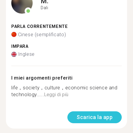
M.
Dali
PARLA CORRENTEMENTE
Cinese (semplificato)
IMPARA
Inglese
I miei argomenti preferiti
life，society，culture，economic science and
technology…...
Leggi di più
Scarica la app