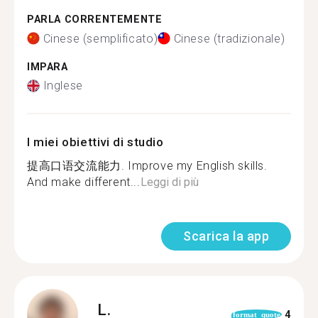
PARLA CORRENTEMENTE
Cinese (semplificato)
Cinese (tradizionale)
IMPARA
Inglese
I miei obiettivi di studio
提高口语交流能力. Improve my English skills.
And make different...
Leggi di più
Scarica la app
L.
4
format_quote