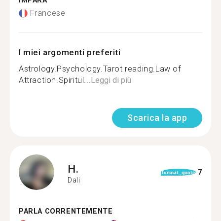
IMPARA
Francese
I miei argomenti preferiti
Astrology.Psychology.Tarot reading.Law of
Attraction.Spiritul...
Leggi di più
Scarica la app
H.
7
format_quote
Dali
PARLA CORRENTEMENTE