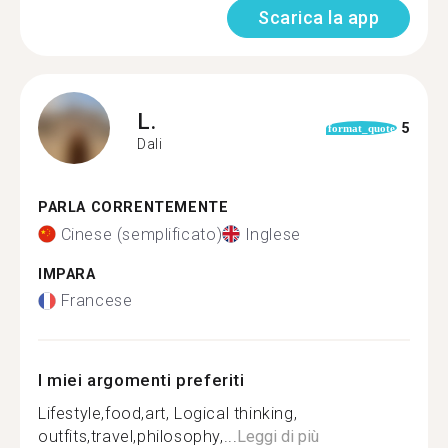
Scarica la app
L.
5
format_quote
Dali
PARLA CORRENTEMENTE
Cinese (semplificato)
Inglese
IMPARA
Francese
I miei argomenti preferiti
Lifestyle,food,art, Logical thinking,
outfits,travel,philosophy,...
Leggi di più