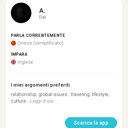
A.
Dali
PARLA CORRENTEMENTE
Cinese (semplificato)
IMPARA
Inglese
I miei argomenti preferiti
relationship, global issues , traveling, lifestyle,
culture...
Leggi di più
Scarica la app