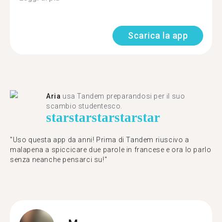
Scarica la app
Aria
usa Tandem preparandosi per il suo
scambio studentesco.
star
star
star
star
star
"Uso questa app da anni! Prima di Tandem riuscivo a
malapena a spiccicare due parole in francese e ora lo parlo
senza neanche pensarci su!"