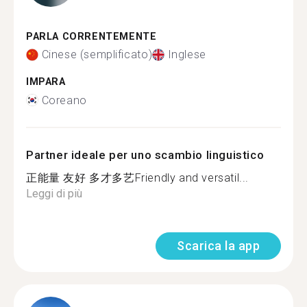
PARLA CORRENTEMENTE
Cinese (semplificato)
Inglese
IMPARA
Coreano
Partner ideale per uno scambio linguistico
正能量 友好 多才多艺Friendly and versatil...
Leggi di più
Scarica la app