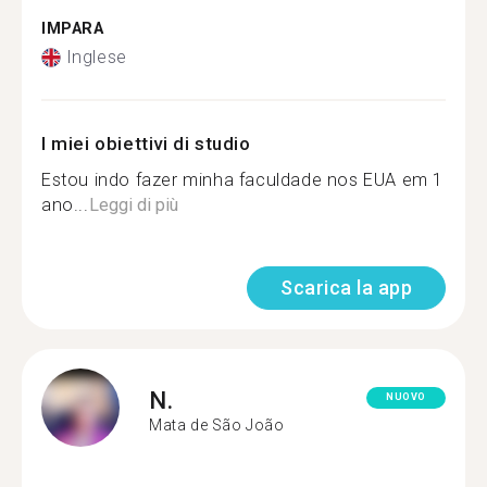
IMPARA
Inglese
I miei obiettivi di studio
Estou indo fazer minha faculdade nos EUA em 1
ano...
Leggi di più
Scarica la app
N.
NUOVO
Mata de São João