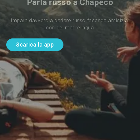
Parla russo a Chapecó
Impara davvero a parlare russo facendo amicizia 
con dei madrelingua
Scarica la app