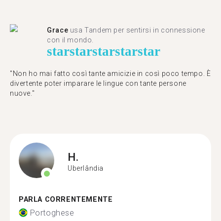
Grace
usa Tandem per sentirsi in connessione
con il mondo.
star
star
star
star
star
"Non ho mai fatto così tante amicizie in così poco tempo. È
divertente poter imparare le lingue con tante persone
nuove."
H.
Uberlândia
PARLA CORRENTEMENTE
Portoghese