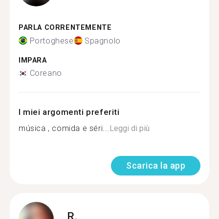
PARLA CORRENTEMENTE
Portoghese
Spagnolo
IMPARA
Coreano
I miei argomenti preferiti
música , comida e séri...
Leggi di più
Scarica la app
R.