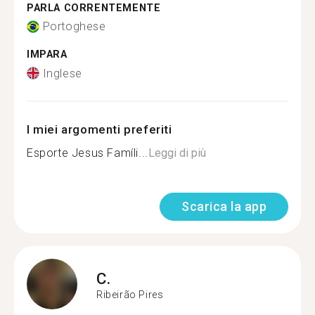
PARLA CORRENTEMENTE
Portoghese
IMPARA
Inglese
I miei argomenti preferiti
Esporte Jesus Famíli...
Leggi di più
Scarica la app
C.
Ribeirão Pires