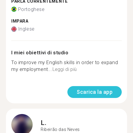
PARLA CORRENTEMENTE
Portoghese
IMPARA
Inglese
I miei obiettivi di studio
To improve my English skills in order to expand
my employment...
Leggi di più
Scarica la app
L.
Ribeirão das Neves