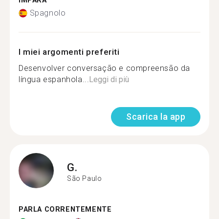
IMPARA
Spagnolo
I miei argomenti preferiti
Desenvolver conversação e compreensão da
língua espanhola...
Leggi di più
Scarica la app
G.
São Paulo
PARLA CORRENTEMENTE