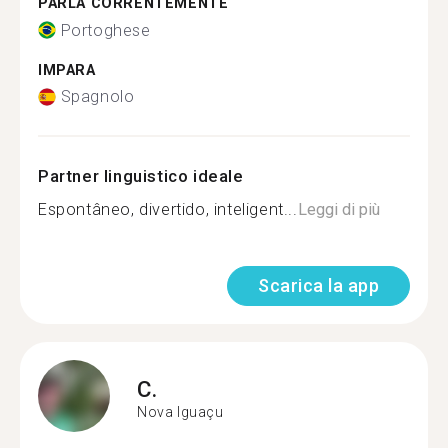
PARLA CORRENTEMENTE
Portoghese
IMPARA
Spagnolo
Partner linguistico ideale
Espontâneo, divertido, inteligent...
Leggi di più
Scarica la app
C.
Nova Iguaçu