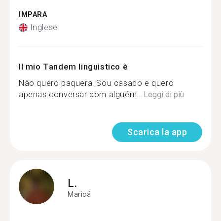
IMPARA
Inglese
Il mio Tandem linguistico è
Não quero paquera! Sou casado e quero
apenas conversar com alguém...
Leggi di più
Scarica la app
L.
Maricá