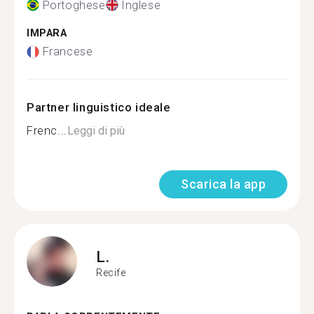
Portoghese
Inglese
IMPARA
Francese
Partner linguistico ideale
Frenc...
Leggi di più
Scarica la app
L.
Recife