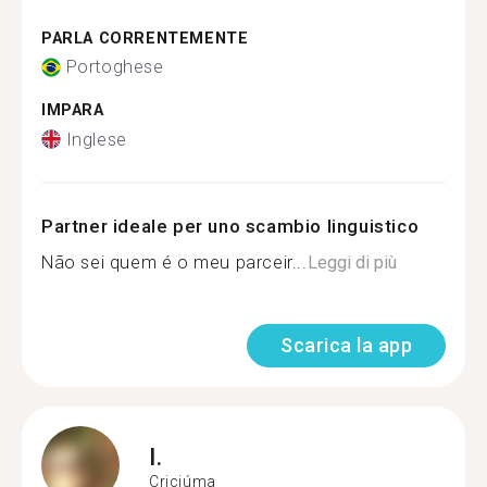
PARLA CORRENTEMENTE
Portoghese
IMPARA
Inglese
Partner ideale per uno scambio linguistico
Não sei quem é o meu parceir...
Leggi di più
Scarica la app
I.
Criciúma