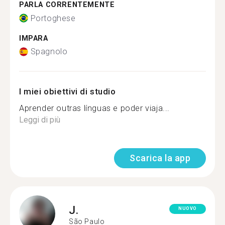
PARLA CORRENTEMENTE
Portoghese
IMPARA
Spagnolo
I miei obiettivi di studio
Aprender outras línguas e poder viaja...
Leggi di più
Scarica la app
J.
NUOVO
São Paulo