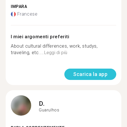
IMPARA
Francese
I miei argomenti preferiti
About cultural differences, work, studys,
traveling, etc....
Leggi di più
Scarica la app
D.
Guarulhos