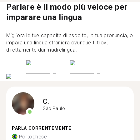
Parlare è il modo più veloce per
imparare una lingua
Migliora le tue capacità di ascolto, la tua pronuncia, o
impara una lingua straniera ovunque ti trovi,
direttamente dai madrelingua.
C.
São Paulo
PARLA CORRENTEMENTE
Portoghese