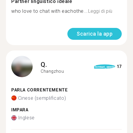
Partner linguistico ideale
who love to chat with eachothe...
Leggi di più
Scarica la app
Q.
17
format_quote
Changzhou
PARLA CORRENTEMENTE
Cinese (semplificato)
IMPARA
Inglese