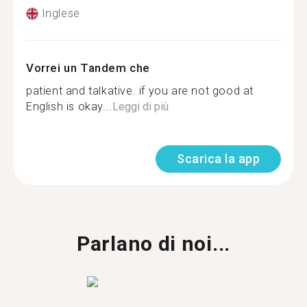
Inglese
Vorrei un Tandem che
patient and talkative. if you are not good at
English is okay...
Leggi di più
Scarica la app
Parlano di noi...