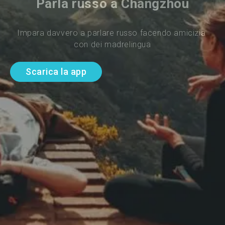
Parla russo a Changzhou
Impara davvero a parlare russo facendo amicizia 
con dei madrelingua
Scarica la app