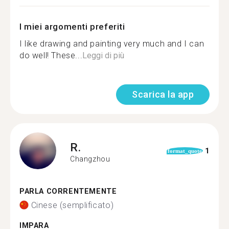
I miei argomenti preferiti
I like drawing and painting very much and I can
do well! These...
Leggi di più
Scarica la app
R.
1
format_quote
Changzhou
PARLA CORRENTEMENTE
Cinese (semplificato)
IMPARA