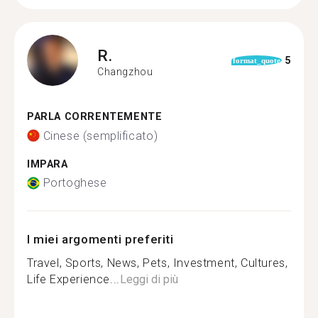
R.
5
format_quote
Changzhou
PARLA CORRENTEMENTE
Cinese (semplificato)
IMPARA
Portoghese
I miei argomenti preferiti
Travel, Sports, News, Pets, Investment, Cultures,
Life Experience...
Leggi di più