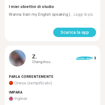
I miei obiettivi di studio
Wanna train my English speaking:)...
Leggi di più
Scarica la app
Z.
3
format_quote
Changzhou
PARLA CORRENTEMENTE
Cinese (semplificato)
IMPARA
Inglese