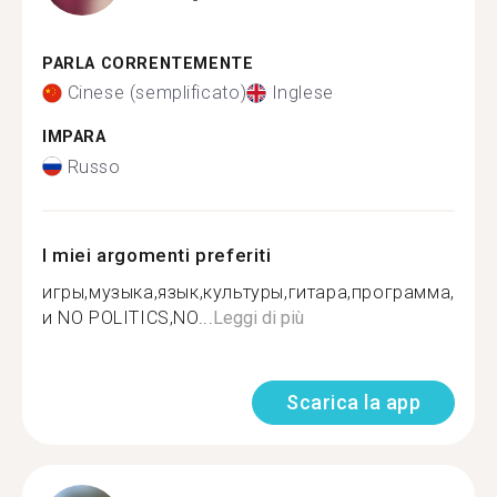
PARLA CORRENTEMENTE
Cinese (semplificato)
Inglese
IMPARA
Russo
I miei argomenti preferiti
игры,музыка,язык,культуры,гитара,программа,
и NO POLITICS,NO...
Leggi di più
Scarica la app