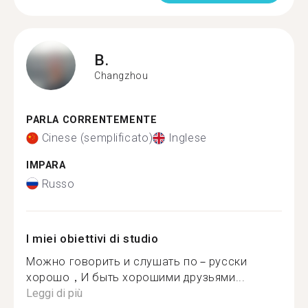
B.
Changzhou
PARLA CORRENTEMENTE
Cinese (semplificato)
Inglese
IMPARA
Russo
I miei obiettivi di studio
Можно говорить и слушать по－русски
хорошо，И быть хорошими друзьями...
Leggi di più