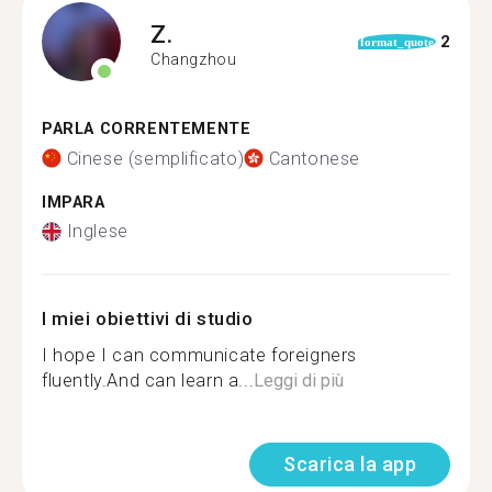
Z.
2
format_quote
Changzhou
PARLA CORRENTEMENTE
Cinese (semplificato)
Cantonese
IMPARA
Inglese
I miei obiettivi di studio
I hope I can communicate foreigners
fluently.And can learn a...
Leggi di più
Scarica la app