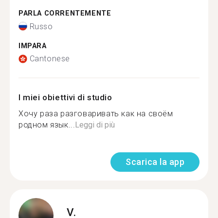
PARLA CORRENTEMENTE
Russo
IMPARA
Cantonese
I miei obiettivi di studio
Хочу раза разговаривать как на своём
родном язык...
Leggi di più
Scarica la app
V.