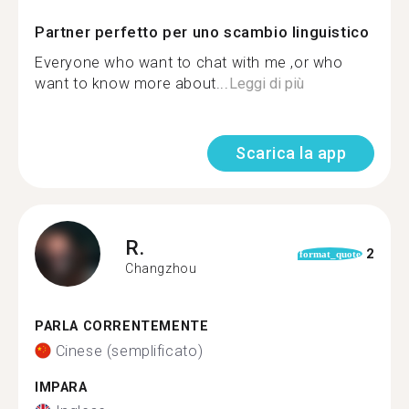
Partner perfetto per uno scambio linguistico
Everyone who want to chat with me ,or who
want to know more about...
Leggi di più
Scarica la app
R.
2
format_quote
Changzhou
PARLA CORRENTEMENTE
Cinese (semplificato)
IMPARA