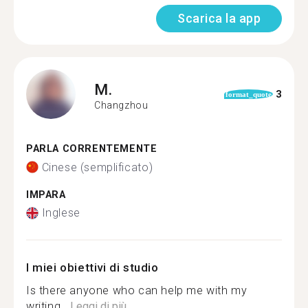
Scarica la app
M.
3
format_quote
Changzhou
PARLA CORRENTEMENTE
Cinese (semplificato)
IMPARA
Inglese
I miei obiettivi di studio
Is there anyone who can help me with my
writing...
Leggi di più