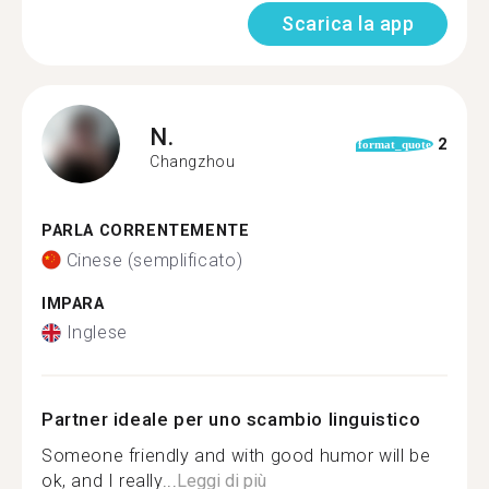
Scarica la app
N.
2
format_quote
Changzhou
PARLA CORRENTEMENTE
Cinese (semplificato)
IMPARA
Inglese
Partner ideale per uno scambio linguistico
Someone friendly and with good humor will be
ok, and I really...
Leggi di più