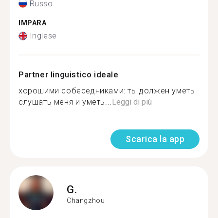
Russo
IMPARA
Inglese
Partner linguistico ideale
хорошими собеседниками: ты должен уметь
слушать меня и уметь...
Leggi di più
Scarica la app
G.
Changzhou