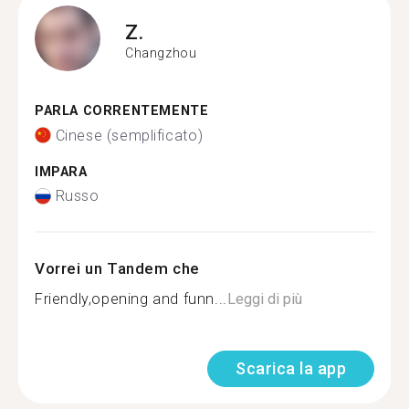
Z.
Changzhou
PARLA CORRENTEMENTE
Cinese (semplificato)
IMPARA
Russo
Vorrei un Tandem che
Friendly,opening and funn...
Leggi di più
Scarica la app