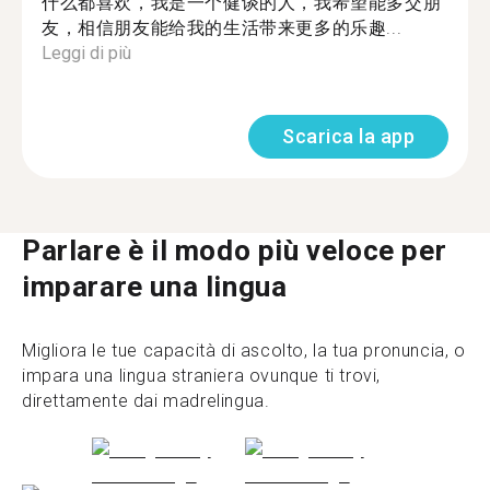
什么都喜欢，我是一个健谈的人，我希望能多交朋
友，相信朋友能给我的生活带来更多的乐趣...
Leggi di più
Scarica la app
Parlare è il modo più veloce per
imparare una lingua
Migliora le tue capacità di ascolto, la tua pronuncia, o
impara una lingua straniera ovunque ti trovi,
direttamente dai madrelingua.