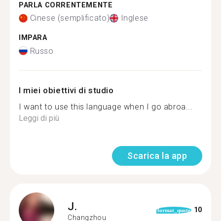
PARLA CORRENTEMENTE
Cinese (semplificato)
Inglese
IMPARA
Russo
I miei obiettivi di studio
I want to use this language when I go abroa...
Leggi di più
Scarica la app
J.
10
format_quote
Changzhou