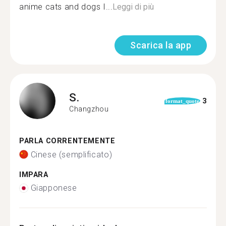
anime cats and dogs I...
Leggi di più
Scarica la app
S.
3
format_quote
Changzhou
PARLA CORRENTEMENTE
Cinese (semplificato)
IMPARA
Giapponese