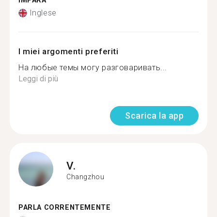
IMPARA
Inglese
I miei argomenti preferiti
На любые темы могу разговаривать...
Leggi di più
Scarica la app
V.
Changzhou
PARLA CORRENTEMENTE