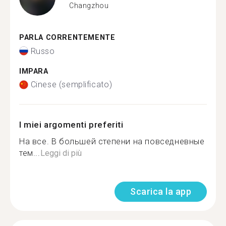
Changzhou
PARLA CORRENTEMENTE
Russo
IMPARA
Cinese (semplificato)
I miei argomenti preferiti
На все. В большей степени на повседневные
тем...
Leggi di più
Scarica la app